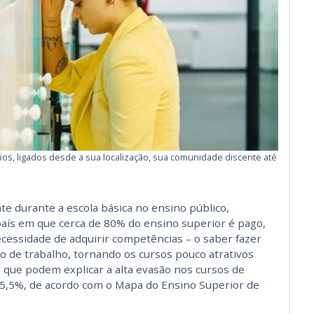
ios, ligados desde a sua localização, sua comunidade discente até
e durante a escola básica no ensino público,
país em que cerca de 80% do ensino superior é pago,
ecessidade de adquirir competências – o saber fazer
o de trabalho, tornando os cursos pouco atrativos
 que podem explicar a alta evasão nos cursos de
55,5%, de acordo com o Mapa do Ensino Superior de