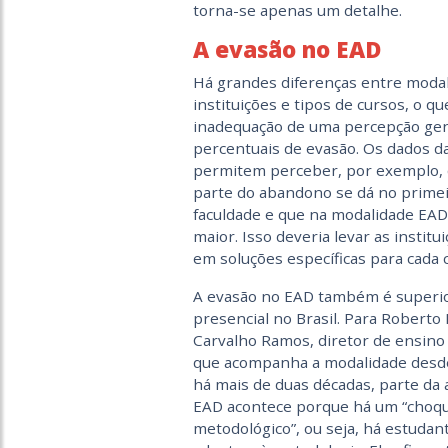
torna-se apenas um detalhe.
A evasão no EAD
Há grandes diferenças entre modal
instituições e tipos de cursos, o q
inadequação de uma percepção gen
percentuais de evasão. Os dados 
permitem perceber, por exemplo, 
parte do abandono se dá no primei
faculdade e que na modalidade EAD
maior. Isso deveria levar as institu
em soluções específicas para cada 
A evasão no EAD também é superio
presencial no Brasil. Para Roberto
Carvalho Ramos, diretor de ensino
que acompanha a modalidade desde
há mais de duas décadas, parte da 
EAD acontece porque há um “choq
metodológico”, ou seja, há estudan