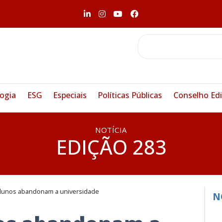
ogia
ESG
Especiais
Políticas Públicas
Conselho Edi
NOTÍCIA
EDIÇÃO 283
alunos abandonam a universidade
N