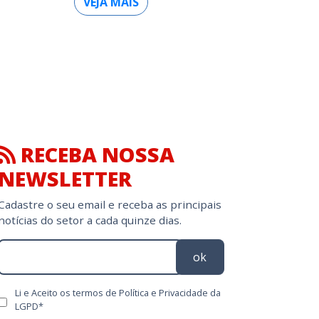
VEJA MAIS
RECEBA NOSSA
NEWSLETTER
Cadastre o seu email e receba as principais
notícias do setor a cada quinze dias.
ok
Li e Aceito os termos de Política e Privacidade da
LGPD*