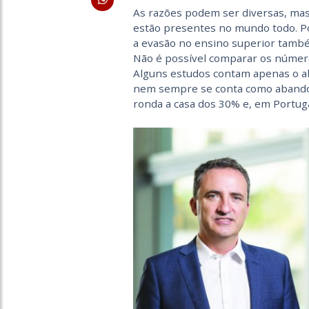
As razões podem ser diversas, mas 
estão presentes no mundo todo. 
a evasão no ensino superior tamb
Não é possível comparar os número
Alguns estudos contam apenas o ab
nem sempre se conta como abando
ronda a casa dos 30% e, em Portuga