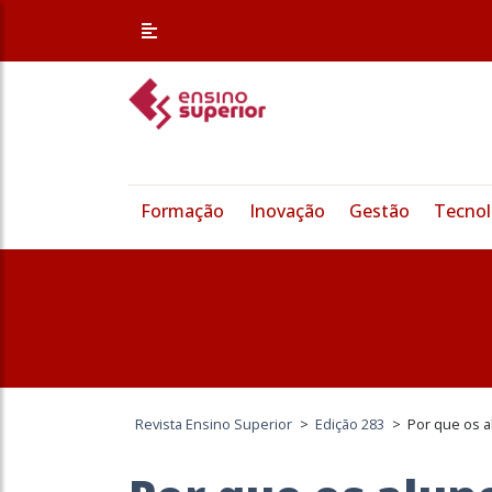
Formação
Inovação
Gestão
Tecnol
Revista Ensino Superior
>
Edição 283
>
Por que os 