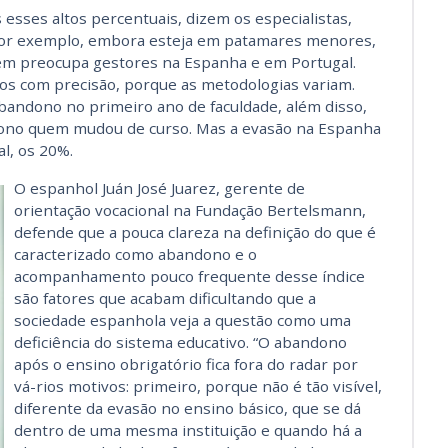
esses altos percentuais, dizem os especialistas,
Por exemplo, embora esteja em patamares menores,
ém preocupa gestores na Espanha e em Portugal.
s com precisão, porque as metodologias variam.
andono no primeiro ano de faculdade, além disso,
no quem mudou de curso. Mas a evasão na Espanha
l, os 20%.
O espanhol Juán José Juarez, gerente de
orientação vocacional na Fundação Bertelsmann,
defende que a pouca clareza na definição do que é
caracterizado como abandono e o
acompanhamento pouco frequente desse índice
são fatores que acabam dificultando que a
sociedade espanhola veja a questão como uma
deficiência do sistema educativo. “O abandono
após o ensino obrigatório fica fora do radar por
vá-rios motivos: primeiro, porque não é tão visível,
diferente da evasão no ensino básico, que se dá
dentro de uma mesma instituição e quando há a