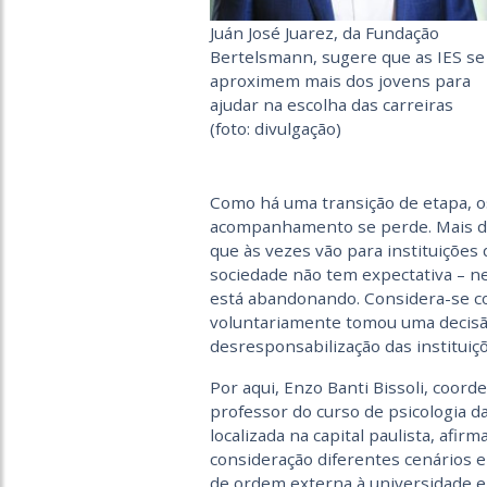
Juán José Juarez, da Fundação
Bertelsmann, sugere que as IES se
aproximem mais dos jovens para
ajudar na escolha das carreiras
(foto: divulgação)
Como há uma transição de etapa, os
acompanhamento se perde. Mais do
que às vezes vão para instituições
sociedade não tem expectativa – n
está abandonando. Considera-se c
voluntariamente tomou uma decisão 
desresponsabilização das instituiç
Por aqui, Enzo Banti Bissoli, coor
professor do curso de psicologia 
localizada na capital paulista, af
consideração diferentes cenários e 
de ordem externa à universidade e 