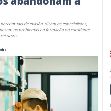
nos abandonam a
percentuais de evasão, dizem os especialistas,
, pesam os problemas na formação do estudante
 recursos
eira