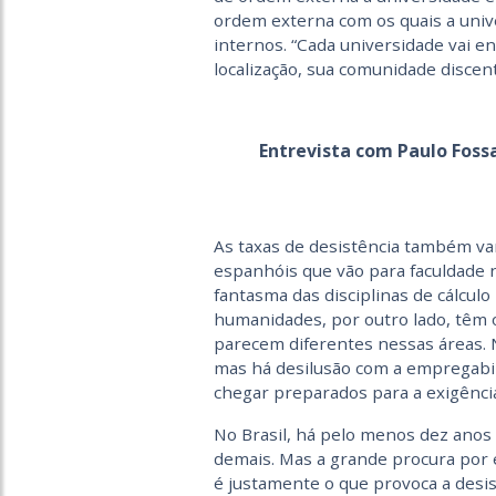
ordem externa com os quais a unive
internos. “Cada universidade vai e
localização, sua comunidade disce
Entrevista com Paulo Foss
As taxas de desistência também var
espanhóis que vão para faculdade 
fantasma das disciplinas de cálcu
humanidades, por outro lado, têm o
parecem diferentes nessas áreas. 
mas há desilusão com a empregabi
chegar preparados para a exigência
No Brasil, há pelo menos dez anos
demais. Mas a grande procura por 
é justamente o que provoca a desis