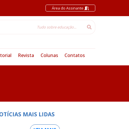
Área do Assinante
torial
Revista
Colunas
Contatos
OTÍCIAS MAIS LIDAS