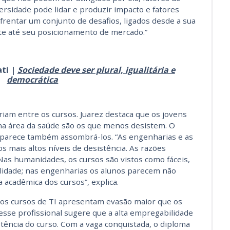
rsidade pode lidar e produzir impacto e fatores
nfrentar um conjunto de desafios, ligados desde a sua
nte até seu posicionamento de mercado.”
ati |
Sociedade deve ser plural, igualitária e
democrática
iam entre os cursos. Juarez destaca que os jovens
na área da saúde são os que menos desistem. O
lo parece também assombrá-los. “As engenharias e as
s mais altos níveis de desistência. As razões
Nas humanidades, os cursos são vistos como fáceis,
lidade; nas engenharias os alunos parecem não
 acadêmica dos cursos”, explica.
 os cursos de TI apresentam evasão maior que os
esse profissional sugere que a alta empregabilidade
tência do curso. Com a vaga conquistada, o diploma