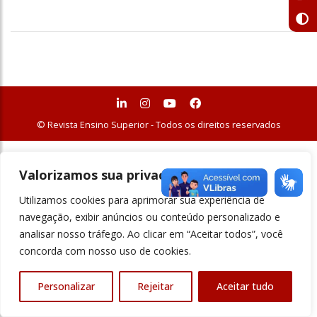
© Revista Ensino Superior - Todos os direitos reservados
Valorizamos sua privacidade
Utilizamos cookies para aprimorar sua experiência de
navegação, exibir anúncios ou conteúdo personalizado e
analisar nosso tráfego. Ao clicar em “Aceitar todos”, você
concorda com nosso uso de cookies.
Personalizar
Rejeitar
Aceitar tudo