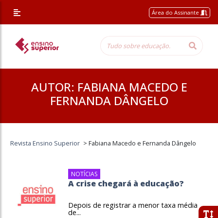
Área do Assinante
AUTOR:
FABIANA MACEDO E
FERNANDA DÂNGELO
Revista Ensino Superior
>
Fabiana Macedo e Fernanda Dângelo
NOTÍCIAS
A crise chegará à educação?
Depois de registrar a menor taxa média
de...