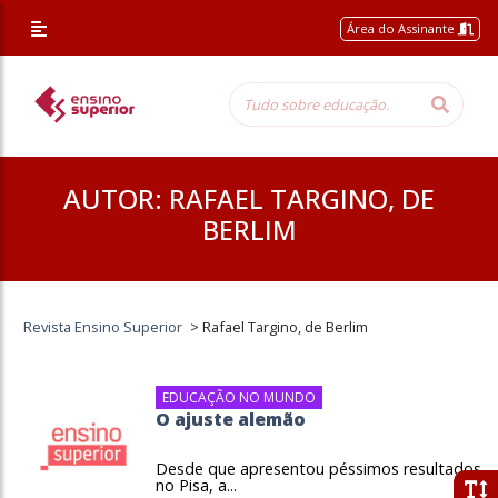
Área do Assinante
AUTOR:
RAFAEL TARGINO, DE
BERLIM
Revista Ensino Superior
>
Rafael Targino, de Berlim
EDUCAÇÃO NO MUNDO
O ajuste alemão
Desde que apresentou péssimos resultados
no Pisa, a...