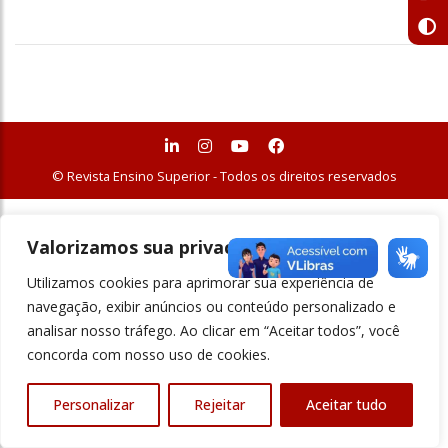
© Revista Ensino Superior - Todos os direitos reservados
Valorizamos sua privacidade
Utilizamos cookies para aprimorar sua experiência de
navegação, exibir anúncios ou conteúdo personalizado e
analisar nosso tráfego. Ao clicar em “Aceitar todos”, você
concorda com nosso uso de cookies.
Personalizar
Rejeitar
Aceitar tudo