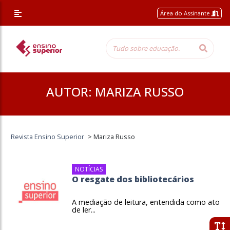
Área do Assinante
AUTOR:
MARIZA RUSSO
Revista Ensino Superior
>
Mariza Russo
NOTÍCIAS
O resgate dos bibliotecários
A mediação de leitura, entendida como ato
de ler...