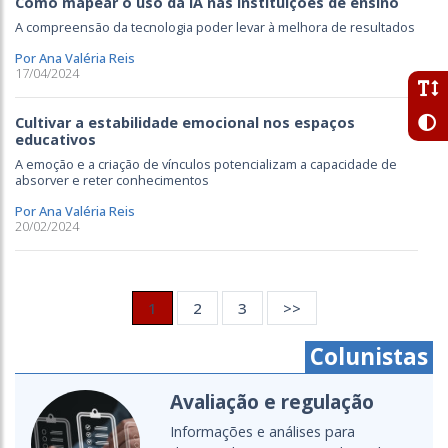
Como mapear o uso da IA nas instituições de ensino
A compreensão da tecnologia poder levar à melhora de resultados
Por Ana Valéria Reis
17/04/2024
Cultivar a estabilidade emocional nos espaços
educativos
A emoção e a criação de vínculos potencializam a capacidade de
absorver e reter conhecimentos
Por Ana Valéria Reis
20/02/2024
1
2
3
>>
Colunistas
Avaliação e regulação
Informações e análises para