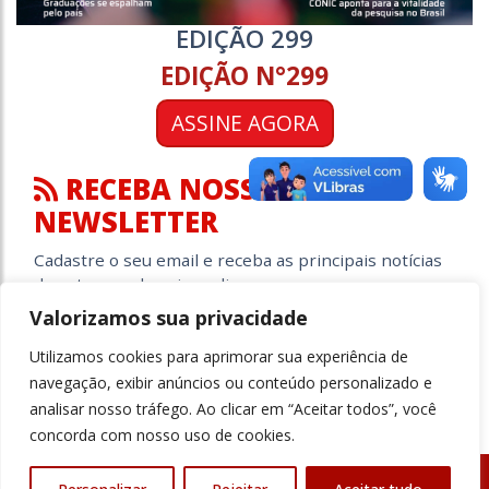
EDIÇÃO 299
EDIÇÃO N°299
ASSINE AGORA
RECEBA NOSSA
NEWSLETTER
Cadastre o seu email e receba as principais notícias
do setor a cada quinze dias.
Valorizamos sua privacidade
ok
Utilizamos cookies para aprimorar sua experiência de
navegação, exibir anúncios ou conteúdo personalizado e
Li e Aceito os termos de Política e Privacidade da LGPD*
analisar nosso tráfego. Ao clicar em “Aceitar todos”, você
concorda com nosso uso de cookies.