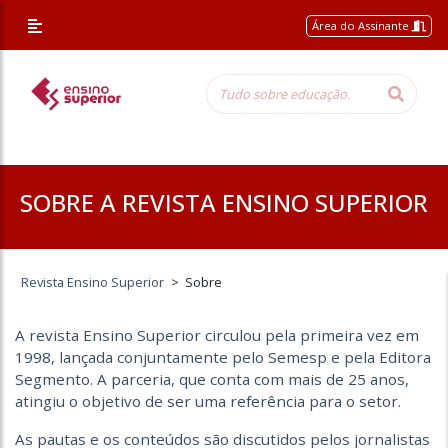
/* Altera a margem superior apenas nessa página */
Área do Assinante
SOBRE A REVISTA ENSINO SUPERIOR
Revista Ensino Superior
>
Sobre
A revista Ensino Superior circulou pela primeira vez em
1998, lançada conjuntamente pelo Semesp e pela Editora
Segmento. A parceria, que conta com mais de 25 anos,
atingiu o objetivo de ser uma referência para o setor.
As pautas e os conteúdos são discutidos pelos jornalistas