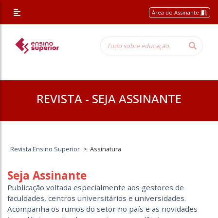
/* Altera a margem superior apenas nessa página */
Área do Assinante
REVISTA - SEJA ASSINANTE
Revista Ensino Superior
>
Assinatura
Seja Assinante
Publicação voltada especialmente aos gestores de
faculdades, centros universitários e universidades.
Acompanha os rumos do setor no país e as novidades