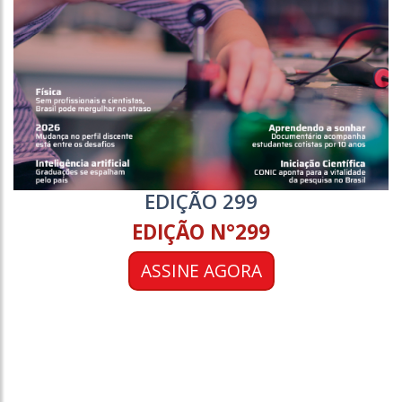
EDIÇÃO 299
EDIÇÃO N°299
ASSINE AGORA