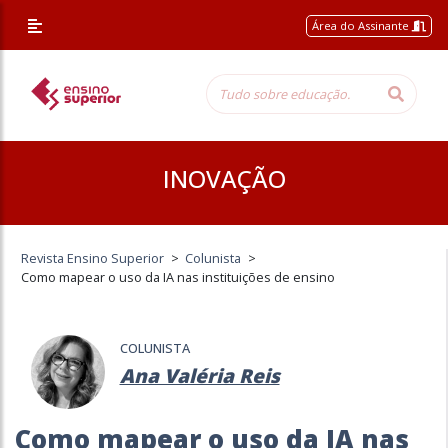
Área do Assinante
INOVAÇÃO
Revista Ensino Superior
>
Colunista
>
Como mapear o uso da IA nas instituições de ensino
COLUNISTA
Ana Valéria Reis
Como mapear o uso da IA nas