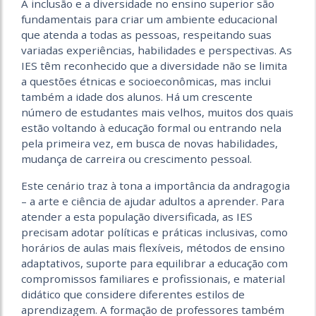
A inclusão e a diversidade no ensino superior são
fundamentais para criar um ambiente educacional
que atenda a todas as pessoas, respeitando suas
variadas experiências, habilidades e perspectivas. As
IES têm reconhecido que a diversidade não se limita
a questões étnicas e socioeconômicas, mas inclui
também a idade dos alunos. Há um crescente
número de estudantes mais velhos, muitos dos quais
estão voltando à educação formal ou entrando nela
pela primeira vez, em busca de novas habilidades,
mudança de carreira ou crescimento pessoal.
Este cenário traz à tona a importância da andragogia
– a arte e ciência de ajudar adultos a aprender. Para
atender a esta população diversificada, as IES
precisam adotar políticas e práticas inclusivas, como
horários de aulas mais flexíveis, métodos de ensino
adaptativos, suporte para equilibrar a educação com
compromissos familiares e profissionais, e material
didático que considere diferentes estilos de
aprendizagem. A formação de professores também