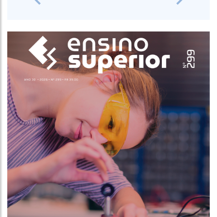
Previous
Next