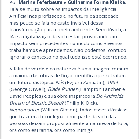
Por
Marina Feferbaum
e
Guilherme Forma Klafke
:
Fala-se muito sobre os impactos da Inteligência
Artificial nas profissões e no futuro da sociedade,
mas pouco se fala no custo invisível dessa
transformação para o meio ambiente. Sem dúvida, a
IA e a digitalização da vida estão provocando um
impacto sem precedentes no modo como vivemos,
trabalhamos e aprendemos. Não podemos, contudo,
ignorar o contexto no qual tudo isso está ocorrendo.
A falta de verde e da natureza é uma imagem comum
à maioria das obras de ficção científica que retratam
um futuro distópico.
Nós
(Evgeni Zamiatin),
1984
(George Orwell),
Blade Runner
(Hampton Fancher e
David Peoples) e sua obra inspiradora
Do Androids
Dream of Electric Sheep?
(Philip K. Dick),
Neuromancer
(William Gibson), todos esses clássicos
que trazem a tecnologia como parte da vida das
pessoas deixam propositalmente a natureza de fora,
ora como estranha, ora como inimiga.