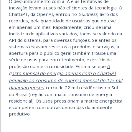
O deslumbramento com a IA e as tentativas de
inovação levam a usos não eficientes da tecnologia. O
ChatGPT, da OpenAI, entrou no
Guinness
, livro dos
recordes, pela quantidade de usuários que obteve
em apenas um mês. Rapidamente, criou-se uma
indústria de aplicativos variados, todos se valendo da
API do sistema, para diversas funções. Se antes os
sistemas estavam restritos a produtos e serviços, a
abertura para o público geral também trouxe uma
série de usos para entretenimento, exercício da
o
profissão ou mera curiosidade. Estima-se que
gasto mensal de energia apenas com o ChatGPT
equivale ao consumo de energia mensal de 175 mil
dinamarqueses
, cerca de 22 mil residências no Sul
do Brasil (região com maior consumo de energia
residencial).
Os usos pressionam a matriz energética
e competem com outras demandas do ambiente
produtivo.