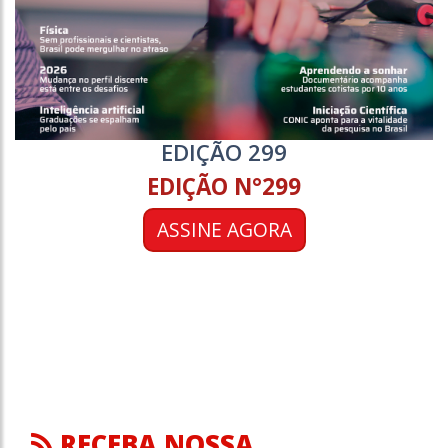
EDIÇÃO 299
EDIÇÃO N°299
ASSINE AGORA
RECEBA NOSSA