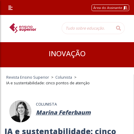
Área do Assinante
INOVAÇÃO
Revista Ensino Superior
>
Colunista
>
IA e sustentabilidade: cinco pontos de atenção
COLUNISTA
Marina Feferbaum
IA e sustentabilidade: cinco