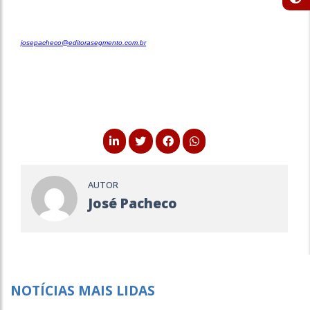
josepacheco@editorasegmento.com.br
AUTOR
José Pacheco
NOTÍCIAS MAIS LIDAS