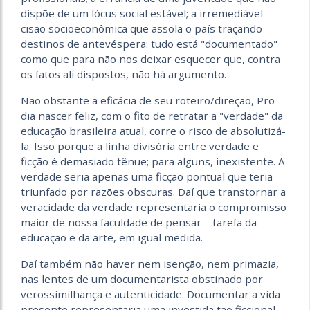
dispõe de um lócus social estável; a irremediável
cisão socioeconômica que assola o país traçando
destinos de antevéspera: tudo está "documentado"
como que para não nos deixar esquecer que, contra
os fatos ali dispostos, não há argumento.
Não obstante a eficácia de seu roteiro/direção, Pro
dia nascer feliz, com o fito de retratar a "verdade" da
educação brasileira atual, corre o risco de absolutizá-
la. Isso porque a linha divisória entre verdade e
ficção é demasiado tênue; para alguns, inexistente. A
verdade seria apenas uma ficção pontual que teria
triunfado por razões obscuras. Daí que transtornar a
veracidade da verdade representaria o compromisso
maior de nossa faculdade de pensar – tarefa da
educação e da arte, em igual medida.
Daí também não haver nem isenção, nem primazia,
nas lentes de um documentarista obstinado por
verossimilhança e autenticidade. Documentar a vida
presente representaria uma investida tão ficcional