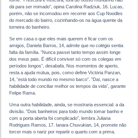
dá para ser mimado", opina Carolina Radziuk, 16. Lucas,
porém, não se incomodou em recorrer aos Cup Noodles
do mercado do bairro, cozinhando-os na água quente da
torneira do banheiro.
Se em casa o que eles mais querem é ficar com os
amigos, Daniela Barros, 14, admite que no colégio sentia
falta da família. "Nunca passei tanto tempo assim longe
dos meus pais. É difícil conviver só com os colegas em
períodos longos", desabafa. Nos momentos de aperto,
resta a ajuda mútua, pois, como define Victória Panzan,
14, "está todo mundo no mesmo barco". "Daí, nasce a
habilidade de conciliar melhor os tempos da vida", garante
Felipe Rama.
Uma outra habilidade, ainda, se mostraria essencial: a da
divisão. "Dois banheiros para todo mundo tomar banho e
com a porta aberta foi complicado", lembra Juliana
Rodrigues Ramos, 17. Ianara Chuvukian, 14, promete não
torcer mais o nariz por repartir o quarto com a prima.