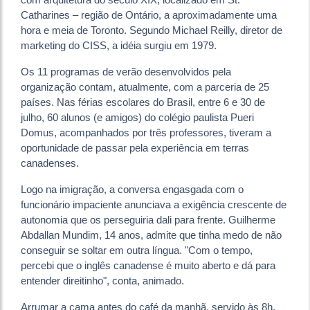
Catharines – região de Ontário, a aproximadamente uma
hora e meia de Toronto. Segundo Michael Reilly, diretor de
marketing do CISS, a idéia surgiu em 1979.
Os 11 programas de verão desenvolvidos pela
organização contam, atualmente, com a parceria de 25
países. Nas férias escolares do Brasil, entre 6 e 30 de
julho, 60 alunos (e amigos) do colégio paulista Pueri
Domus, acompanhados por três professores, tiveram a
oportunidade de passar pela experiência em terras
canadenses.
Logo na imigração, a conversa engasgada com o
funcionário impaciente anunciava a exigência crescente de
autonomia que os perseguiria dali para frente. Guilherme
Abdallan Mundim, 14 anos, admite que tinha medo de não
conseguir se soltar em outra língua. "Com o tempo,
percebi que o inglês canadense é muito aberto e dá para
entender direitinho", conta, animado.
Arrumar a cama antes do café da manhã, servido às 8h,