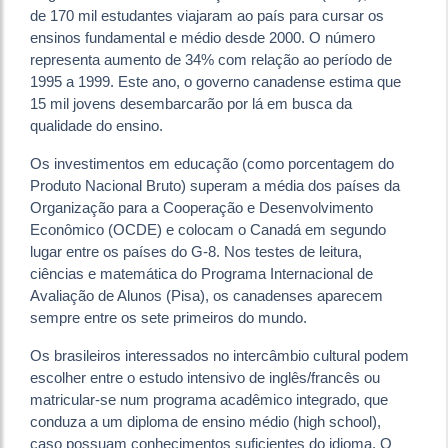
de 170 mil estudantes viajaram ao país para cursar os
ensinos fundamental e médio desde 2000. O número
representa aumento de 34% com relação ao período de
1995 a 1999. Este ano, o governo canadense estima que
15 mil jovens desembarcarão por lá em busca da
qualidade do ensino.
Os investimentos em educação (como porcentagem do
Produto Nacional Bruto) superam a média dos países da
Organização para a Cooperação e Desenvolvimento
Econômico (OCDE) e colocam o Canadá em segundo
lugar entre os países do G-8. Nos testes de leitura,
ciências e matemática do Programa Internacional de
Avaliação de Alunos (Pisa), os canadenses aparecem
sempre entre os sete primeiros do mundo.
Os brasileiros interessados no intercâmbio cultural podem
escolher entre o estudo intensivo de inglês/francês ou
matricular-se num programa acadêmico integrado, que
conduza a um diploma de ensino médio (high school),
caso possuam conhecimentos suficientes do idioma. O