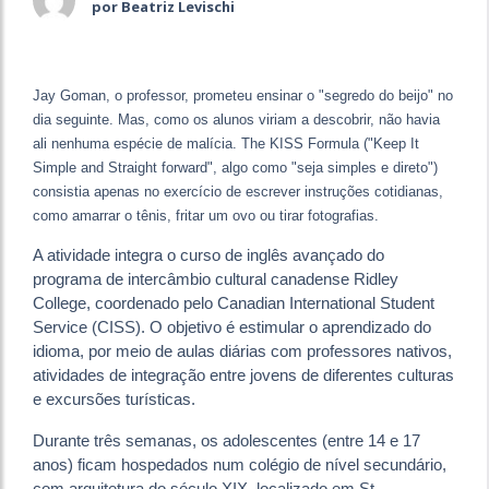
por Beatriz Levischi
Jay Goman, o professor, prometeu ensinar o "segredo do beijo" no
dia seguinte. Mas, como os alunos viriam a descobrir, não havia
ali nenhuma espécie de malícia. The KISS Formula ("Keep It
Simple and Straight forward", algo como "seja simples e direto")
consistia apenas no exercício de escrever instruções cotidianas,
como amarrar o tênis, fritar um ovo ou tirar fotografias.
A atividade integra o curso de inglês avançado do
programa de intercâmbio cultural canadense Ridley
College, coordenado pelo Canadian International Student
Service (CISS). O objetivo é estimular o aprendizado do
idioma, por meio de aulas diárias com professores nativos,
atividades de integração entre jovens de diferentes culturas
e excursões turísticas.
Durante três semanas, os adolescentes (entre 14 e 17
anos) ficam hospedados num colégio de nível secundário,
com arquitetura do século XIX, localizado em St.