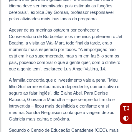
idioma deve ser incentivado, pois estimula as funções
cerebrais", explica Jay Goman, professor responsável
pelas atividades mais inusitadas do programa.
Apesar de as meninas optarem por conhecer o
Conservatório de Borboletas e os meninos preferirem o Jet
Boating, a visita ao Wal-Mart, todo final da tarde, era o
momento mais esperado por todos. "A empolgação não
está em ir ao supermercado, mas sim em fazê-lo sem os
pais, podendo comprar o que a gente quer, com o dinheiro
que a gente tem", esclarece Luis Angel Valtirra, 14.
A família concorda que o investimento vale a pena. "Meu
filho Guilherme voltou mais independente, comunicativo e
seguro ao falar inglês", diz Elaine Abel. Para Denise
Rapacci, Giovanna Madrulha – que sempre foi tímida e
introvertida – ficou mais desinibida e confiante em si
mesma. Sandra Nerguisian conta que a viagem deixou
Gabriela mais calma e próxima.
Segundo o Centro de Educação Canadense (CEC), mais