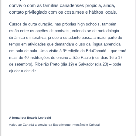
convívio com as famílias canadenses propicia, ainda,
contato privilegiado com os costumes e hábitos locais.
Cursos de curta duração, nas próprias high schools, também
estão entre as opções disponíveis, valendo-se de metodologia
dinâmica e interativa, já que o estudante passa a maior parte do
tempo em atividades que demandam o uso da língua aprendida
em sala de aula. Uma visita à 9ª edição da EduCanadá – que trará
mais de 40 instituições de ensino a São Paulo (nos dias 16 e 17
de setembro), Ribeirão Preto (dia 19) e Salvador (dia 23) – pode
ajudar a decidir.
A jornalista Beatriz Levischi
viajou ao Canadá a convite da Experimento Intercâmbio Cultural