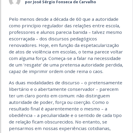
por José Sérgio Fonseca de Carvalho
Pelo menos desde a década de 60 que a autoridade
como princípio regulador das relações entre escola,
professores e alunos parecia banida – talvez mesmo
escorraçada – dos discursos pedagógicos
renovadores. Hoje, em função da espetacularização
de atos de violência em escolas, o tema parece voltar
com alguma força. Começa-se a falar na necessidade
de um ‘resgate’ de uma pretensa autoridade perdida,
capaz de imprimir ordem onde reina o caos.
As duas modalidades de discurso – o pretensamente
libertário e o abertamente conservador – parecem
ter um claro ponto em comum: não distinguem
autoridade de poder, força ou coerção. Como o
resultado final é aparentemente o mesmo – a
obediência – a peculiaridade e o sentido de cada tipo
de relação ficam obscurecidos. No entanto, se
pensarmos em nossas experiências cotidianas,