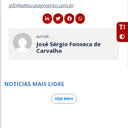
jsfc@editorasegmento.com.br
AUTOR
José Sérgio Fonseca de
Carvalho
NOTÍCIAS MAIS LIDAS
VEJA MAIS