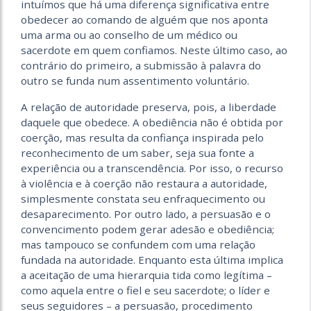
intuímos que há uma diferença significativa entre
obedecer ao comando de alguém que nos aponta
uma arma ou ao conselho de um médico ou
sacerdote em quem confiamos. Neste último caso, ao
contrário do primeiro, a submissão à palavra do
outro se funda num assentimento voluntário.
A relação de autoridade preserva, pois, a liberdade
daquele que obedece. A obediência não é obtida por
coerção, mas resulta da confiança inspirada pelo
reconhecimento de um saber, seja sua fonte a
experiência ou a transcendência. Por isso, o recurso
à violência e à coerção não restaura a autoridade,
simplesmente constata seu enfraquecimento ou
desaparecimento. Por outro lado, a persuasão e o
convencimento podem gerar adesão e obediência;
mas tampouco se confundem com uma relação
fundada na autoridade. Enquanto esta última implica
a aceitação de uma hierarquia tida como legítima –
como aquela entre o fiel e seu sacerdote; o líder e
seus seguidores – a persuasão, procedimento