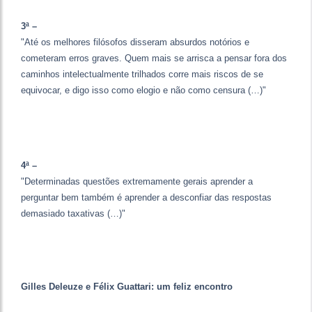
3ª –
"Até os melhores filósofos disseram absurdos notórios e
cometeram erros graves. Quem mais se arrisca a pensar fora dos
caminhos intelectualmente trilhados corre mais riscos de se
equivocar, e digo isso como elogio e não como censura (…)"
4ª –
"Determinadas questões extremamente gerais aprender a
perguntar bem também é aprender a desconfiar das respostas
demasiado taxativas (…)"
Gilles Deleuze e Félix Guattari: um feliz encontro