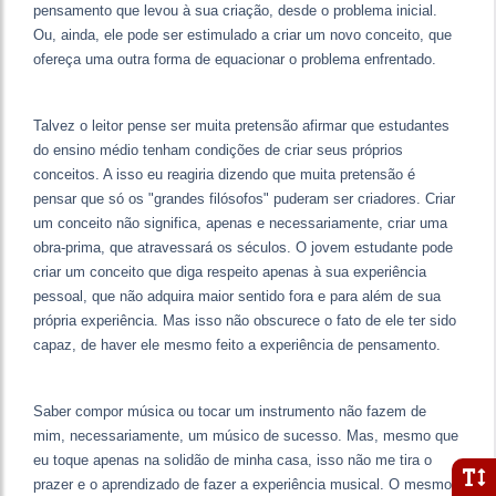
pensamento que levou à sua criação, desde o problema inicial.
Ou, ainda, ele pode ser estimulado a criar um novo conceito, que
ofereça uma outra forma de equacionar o problema enfrentado.
Talvez o leitor pense ser muita pretensão afirmar que estudantes
do ensino médio tenham condições de criar seus próprios
conceitos. A isso eu reagiria dizendo que muita pretensão é
pensar que só os "grandes filósofos" puderam ser criadores. Criar
um conceito não significa, apenas e necessariamente, criar uma
obra-prima, que atravessará os séculos. O jovem estudante pode
criar um conceito que diga respeito apenas à sua experiência
pessoal, que não adquira maior sentido fora e para além de sua
própria experiência. Mas isso não obscurece o fato de ele ter sido
capaz, de haver ele mesmo feito a experiência de pensamento.
Saber compor música ou tocar um instrumento não fazem de
mim, necessariamente, um músico de sucesso. Mas, mesmo que
eu toque apenas na solidão de minha casa, isso não me tira o
prazer e o aprendizado de fazer a experiência musical. O mesmo