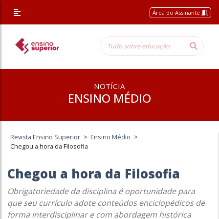
Área do Assinante
NOTÍCIA
ENSINO MÉDIO
Revista Ensino Superior
>
Ensino Médio
>
Chegou a hora da Filosofia
Chegou a hora da Filosofia
Obrigatoriedade da disciplina é oportunidade para
que seu currículo adote conteúdos enciclopédicos de
forma interdisciplinar e com abordagem histórica