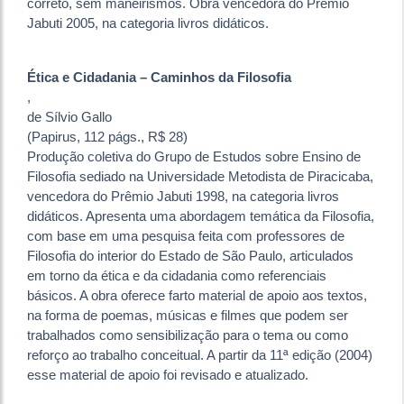
correto, sem maneirismos. Obra vencedora do Prêmio
Jabuti 2005, na categoria livros didáticos.
Ética e Cidadania – Caminhos da Filosofia
,
de Sílvio Gallo
(Papirus, 112 págs., R$ 28)
Produção coletiva do Grupo de Estudos sobre Ensino de
Filosofia sediado na Universidade Metodista de Piracicaba,
vencedora do Prêmio Jabuti 1998, na categoria livros
didáticos. Apresenta uma abordagem temática da Filosofia,
com base em uma pesquisa feita com professores de
Filosofia do interior do Estado de São Paulo, articulados
em torno da ética e da cidadania como referenciais
básicos. A obra oferece farto material de apoio aos textos,
na forma de poemas, músicas e filmes que podem ser
trabalhados como sensibilização para o tema ou como
reforço ao trabalho conceitual. A partir da 11ª edição (2004)
esse material de apoio foi revisado e atualizado.