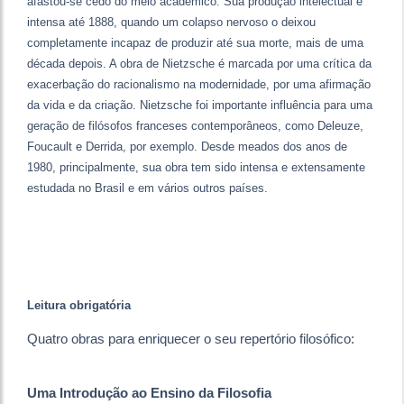
afastou-se cedo do meio acadêmico. Sua produção intelectual é
intensa até 1888, quando um colapso nervoso o deixou
completamente incapaz de produzir até sua morte, mais de uma
década depois. A obra de Nietzsche é marcada por uma crítica da
exacerbação do racionalismo na modernidade, por uma afirmação
da vida e da criação. Nietzsche foi importante influência para uma
geração de filósofos franceses contemporâneos, como Deleuze,
Foucault e Derrida, por exemplo. Desde meados dos anos de
1980, principalmente, sua obra tem sido intensa e extensamente
estudada no Brasil e em vários outros países.
Leitura obrigatória
Quatro obras para enriquecer o seu repertório filosófico:
Uma Introdução ao Ensino da Filosofia