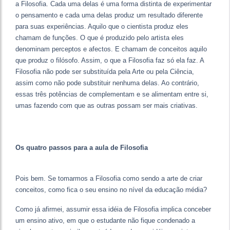
a Filosofia. Cada uma delas é uma forma distinta de experimentar
o pensamento e cada uma delas produz um resultado diferente
para suas experiências. Aquilo que o cientista produz eles
chamam de funções. O que é produzido pelo artista eles
denominam perceptos e afectos. E chamam de conceitos aquilo
que produz o filósofo. Assim, o que a Filosofia faz só ela faz. A
Filosofia não pode ser substituída pela Arte ou pela Ciência,
assim como não pode substituir nenhuma delas. Ao contrário,
essas três potências de complementam e se alimentam entre si,
umas fazendo com que as outras possam ser mais criativas.
Os quatro passos para a aula de Filosofia
Pois bem. Se tomarmos a Filosofia como sendo a arte de criar
conceitos, como fica o seu ensino no nível da educação média?
Como já afirmei, assumir essa idéia de Filosofia implica conceber
um ensino ativo, em que o estudante não fique condenado a