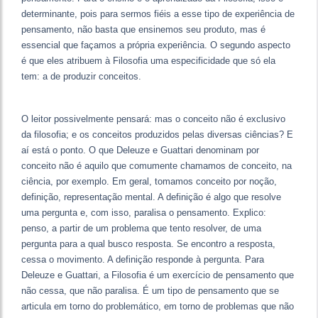
determinante, pois para sermos fiéis a esse tipo de experiência de
pensamento, não basta que ensinemos seu produto, mas é
essencial que façamos a própria experiência. O segundo aspecto
é que eles atribuem à Filosofia uma especificidade que só ela
tem: a de produzir conceitos.
O leitor possivelmente pensará: mas o conceito não é exclusivo
da filosofia; e os conceitos produzidos pelas diversas ciências? E
aí está o ponto. O que Deleuze e Guattari denominam por
conceito não é aquilo que comumente chamamos de conceito, na
ciência, por exemplo. Em geral, tomamos conceito por noção,
definição, representação mental. A definição é algo que resolve
uma pergunta e, com isso, paralisa o pensamento. Explico:
penso, a partir de um problema que tento resolver, de uma
pergunta para a qual busco resposta. Se encontro a resposta,
cessa o movimento. A definição responde à pergunta. Para
Deleuze e Guattari, a Filosofia é um exercício de pensamento que
não cessa, que não paralisa. É um tipo de pensamento que se
articula em torno do problemático, em torno de problemas que não