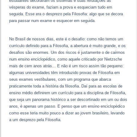
estudantes decoravam os sistemas e suas refutações às
vésperas do exame, faziam a prova e esqueciam tudo em
seguida. Esse era o desprezo pela Filosofia: algo que se decora
para passar num exame e esquecer em seguida.
No Brasil de nossos dias, este é o desafio: como não temos um
currículo definido para a Filosofia, a abertura é muito grande, e os
desafios são enormes. Um dos riscos é justamente o de cairmos
num ensino enciclopédico, como aquele criticado por Nietzsche
mais de cem anos atrás… E não é um risco assim tão pequeno:
algumas universidades têm introduzido provas de Filosofia em
seus exames vestibulares, com um programa que abarca
praticamente toda a história da filosofia. Daí para as escolas de
ensino médio definirem um currículo para a disciplina de Filosofia,
que seja um panorama histórico a ser descortinado em um ou dois
anos, é apenas um passo. E penso que um ensino enciclopédico
como esse teria muito pouco a dizer ao jovem brasileiro, levando
a um desprezo pela Filosofia.