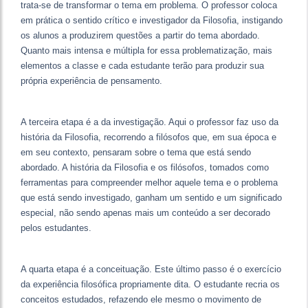
trata-se de transformar o tema em problema. O professor coloca
em prática o sentido crítico e investigador da Filosofia, instigando
os alunos a produzirem questões a partir do tema abordado.
Quanto mais intensa e múltipla for essa problematização, mais
elementos a classe e cada estudante terão para produzir sua
própria experiência de pensamento.
A terceira etapa é a da investigação. Aqui o professor faz uso da
história da Filosofia, recorrendo a filósofos que, em sua época e
em seu contexto, pensaram sobre o tema que está sendo
abordado. A história da Filosofia e os filósofos, tomados como
ferramentas para compreender melhor aquele tema e o problema
que está sendo investigado, ganham um sentido e um significado
especial, não sendo apenas mais um conteúdo a ser decorado
pelos estudantes.
A quarta etapa é a conceituação. Este último passo é o exercício
da experiência filosófica propriamente dita. O estudante recria os
conceitos estudados, refazendo ele mesmo o movimento de