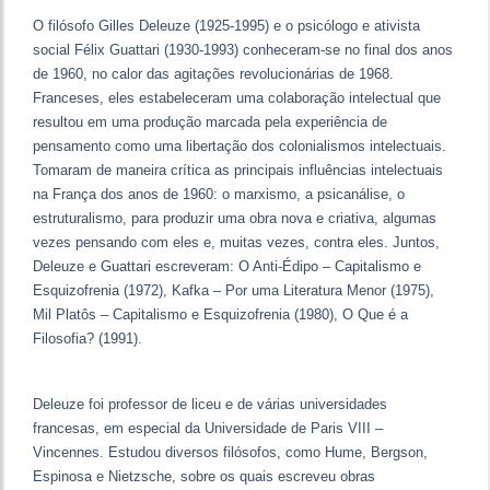
O filósofo Gilles Deleuze (1925-1995) e o psicólogo e ativista
social Félix Guattari (1930-1993) conheceram-se no final dos anos
de 1960, no calor das agitações revolucionárias de 1968.
Franceses, eles estabeleceram uma colaboração intelectual que
resultou em uma produção marcada pela experiência de
pensamento como uma libertação dos colonialismos intelectuais.
Tomaram de maneira crítica as principais influências intelectuais
na França dos anos de 1960: o marxismo, a psicanálise, o
estruturalismo, para produzir uma obra nova e criativa, algumas
vezes pensando com eles e, muitas vezes, contra eles. Juntos,
Deleuze e Guattari escreveram: O Anti-Édipo – Capitalismo e
Esquizofrenia (1972), Kafka – Por uma Literatura Menor (1975),
Mil Platôs – Capitalismo e Esquizofrenia (1980), O Que é a
Filosofia? (1991).
Deleuze foi professor de liceu e de várias universidades
francesas, em especial da Universidade de Paris VIII –
Vincennes. Estudou diversos filósofos, como Hume, Bergson,
Espinosa e Nietzsche, sobre os quais escreveu obras