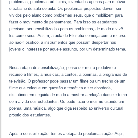
problemas, problemas artificiais, inventados apenas para motivar
o trabalho de sala de aula. Os problemas propostos devem ser
vividos pelo aluno como problemas seus, que o mobilizem para
fazer o movimento de pensamento. Para isso os estudantes
precisam ser sensibilizados para os problemas, de modo a vivê-
los como seus. Assim, a aula de Filosofia começa com o recurso
ao não-filosófico, a instrumentos que possam despertar nos
jovens o interesse por aquele assunto, por um determinado tema.
Nessa etapa de sensibilização, penso ser muito produtivo o
recurso a filmes, a músicas, a contos, a poemas, a programas de
televisão. O professor pode passar um filme ou um trecho de um
filme que coloque em questão a temática a ser abordada,
discutindo em seguida de modo a mostrar a relação daquele tema
com a vida dos estudantes. Ou pode fazer o mesmo usando um
poema, uma música, algo que diga respeito ao universo cultural
próprio dos estudantes.
Após a sensibilização, temos a etapa da problematização. Aqui,