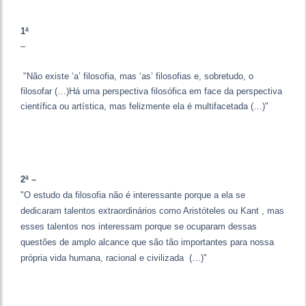
1ª
–
"Não existe ‘a’ filosofia, mas ‘as’ filosofias e, sobretudo, o
filosofar (…)Há uma perspectiva filosófica em face da perspectiva
científica ou artística, mas felizmente ela é multifacetada (…)"
2ª –
"O estudo da filosofia não é interessante porque a ela se
dedicaram talentos extraordinários como Aristóteles ou Kant , mas
esses talentos nos interessam porque se ocuparam dessas
questões de amplo alcance que são tão importantes para nossa
própria vida humana, racional e civilizada (…)"