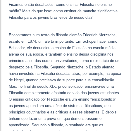
Ficamos então desafiados: como ensinar Filosofia no ensino
médio? Mais do que isso: como ensinar de maneira significativa
Filosofia para os jovens brasileiros de nosso dia?
Encontramos num texto do filósofo alemão Friedrich Nietzsche,
escrito em 1874, um alerta importante. Em Schopenhauer como
Educador, ele denunciou o ensino de Filosofia na escola média
alemã de sua época, e também o ensino dessa disciplina nos
primeiros anos dos cursos universitários, como o exercício de um
desprezo pela Filosofia. Segundo Nietzsche, o Estado alemão
havia investido na Filosofia décadas atrás, por exemplo, na época
de Hegel, quando precisava de suporte para sua consolidação.
Mas, no final do século XIX, já consolidado, ensinava-se uma
Filosofia completamente afastada da vida dos jovens estudantes.
O ensino criticado por Nietzsche era um ensino "enciclopédico":
os jovens aprendiam uma série de sistemas filosóficos, seus
princípios doutrinários e as críticas a esses sistemas. E depois
tinham que fazer uma prova em que demonstrassem o
aprendizado. Segundo o filósofo, o resultado era que os