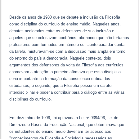
Desde os anos de 1980 que se debate a inclusão da Filosofia
como disciplina do currículo do ensino médio. Naqueles anos,
debates acalorados entre os defensores de sua inclusão e
aqueles que se colocavam contrários, afirmando que não teríamos
professores bem formados em número suficiente para dar conta
da tarefa, misturavam-se com a discussão mais ampla em torno
do retorno do país à democracia. Naquele contexto, dois
argumentos dos defensores da volta da Filosofia aos currículos
chamavam a atenção: o primeiro afirmava que essa disciplina
seria importante na formação da consciência crítica dos
estudantes; o segundo, que a Filosofia possui um caráter
interdisciplinar e poderia contribuir para o diálogo entre as várias
disciplinas do currículo.
Em dezembro de 1996, foi aprovada a Lei nº 9394/96, Lei de
Diretrizes e Bases da Educação Nacional, que determinava que
os estudantes do ensino médio deveriam ter acesso aos
"conhecimentos de Filosofia e Sociologia necessários ao