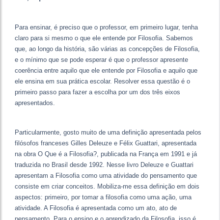
Para ensinar, é preciso que o professor, em primeiro lugar, tenha
claro para si mesmo o que ele entende por Filosofia. Sabemos
que, ao longo da história, são várias as concepções de Filosofia,
e o mínimo que se pode esperar é que o professor apresente
coerência entre aquilo que ele entende por Filosofia e aquilo que
ele ensina em sua prática escolar. Resolver essa questão é o
primeiro passo para fazer a escolha por um dos três eixos
apresentados.
Particularmente, gosto muito de uma definição apresentada pelos
filósofos franceses Gilles Deleuze e Félix Guattari, apresentada
na obra O Que é a Filosofia?, publicada na França em 1991 e já
traduzida no Brasil desde 1992. Nesse livro Deleuze e Guattari
apresentam a Filosofia como uma atividade do pensamento que
consiste em criar conceitos. Mobiliza-me essa definição em dois
aspectos: primeiro, por tomar a filosofia como uma ação, uma
atividade. A Filosofia é apresentada como um ato, ato de
pensamento. Para o ensino e o aprendizado da Filosofia, isso é