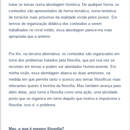
tratar os temas numa abordagem histórica. De qualquer forma, os
conteúdos são apresentados de forma temática, numa tentativa
de torná-los mais próximos da realidade vivida pelos jovens. Em
termos de organização didática dos conteúdos a serem
trabalhados no nível médio, essa abordagem parece-me mais
apropriada que a anterior.
Por fim, na terceira alternativa, os conteúdos são organizados em
torno dos problemas tratados pela filosofia, que por sua vez se
recortam em temas e podem ser abordados historicamente. Em
minha visão, essa abordagem abarca as duas anteriores, na
medida em que permite tanto o acesso aos temas filosóficos mais
relevantes quanto à história da filosofia. Mas também avança para
além delas, pois toma a filosofia como uma ação, uma atividade,
posto que se organiza em torno daquilo que motiva e impulsiona o
filosofar, isso é, o problema.
Mas, o que é mesmo filosofia?