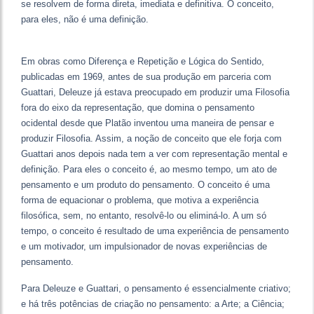
se resolvem de forma direta, imediata e definitiva. O conceito,
para eles, não é uma definição.
Em obras como Diferença e Repetição e Lógica do Sentido,
publicadas em 1969, antes de sua produção em parceria com
Guattari, Deleuze já estava preocupado em produzir uma Filosofia
fora do eixo da representação, que domina o pensamento
ocidental desde que Platão inventou uma maneira de pensar e
produzir Filosofia. Assim, a noção de conceito que ele forja com
Guattari anos depois nada tem a ver com representação mental e
definição. Para eles o conceito é, ao mesmo tempo, um ato de
pensamento e um produto do pensamento. O conceito é uma
forma de equacionar o problema, que motiva a experiência
filosófica, sem, no entanto, resolvê-lo ou eliminá-lo. A um só
tempo, o conceito é resultado de uma experiência de pensamento
e um motivador, um impulsionador de novas experiências de
pensamento.
Para Deleuze e Guattari, o pensamento é essencialmente criativo;
e há três potências de criação no pensamento: a Arte; a Ciência;