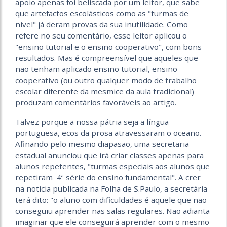
apoio apenas foi beliscada por um leitor, que sabe
que artefactos escolásticos como as "turmas de
nível" já deram provas da sua inutilidade. Como
refere no seu comentário, esse leitor aplicou o
"ensino tutorial e o ensino cooperativo", com bons
resultados. Mas é compreensível que aqueles que
não tenham aplicado ensino tutorial, ensino
cooperativo (ou outro qualquer modo de trabalho
escolar diferente da mesmice da aula tradicional)
produzam comentários favoráveis ao artigo.
Talvez porque a nossa pátria seja a língua
portuguesa, ecos da prosa atravessaram o oceano.
Afinando pelo mesmo diapasão, uma secretaria
estadual anunciou que irá criar classes apenas para
alunos repetentes, "turmas especiais aos alunos que
repetiram 4ª série do ensino fundamental". A crer
na notícia publicada na Folha de S.Paulo, a secretária
terá dito: "o aluno com dificuldades é aquele que não
conseguiu aprender nas salas regulares. Não adianta
imaginar que ele conseguirá aprender com o mesmo