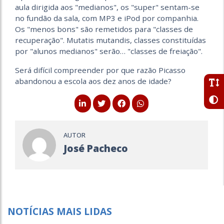
aula dirigida aos "medianos", os "super" sentam-se
no fundão da sala, com MP3 e iPod por companhia.
Os "menos bons" são remetidos para "classes de
recuperação". Mutatis mutandis, classes constituídas
por "alunos medianos" serão… "classes de freiação".
Será difícil compreender por que razão Picasso
abandonou a escola aos dez anos de idade?
AUTOR
José Pacheco
NOTÍCIAS MAIS LIDAS