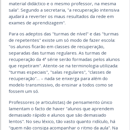
material didáctico e o mesmo professor, na mesma
sala". Segundo a secretaria, "a recuperação intensiva
ajudará a reverter os maus resultados da rede em
exames de aprendizagem".
Para os adeptos das "turmas de nível" e das "turmas
de repetentes" existe um só modo de fazer escola:
"os alunos ficarão em classes de recuperação,
separadas das turmas regulares. As turmas de
recuperação da 4ª série serão formadas pelos alunos
que repetiram". Atente-se na terminologia utilizada:
"turmas especiais", "salas regulares", "classes de
recuperação"… – nada se enxerga para além do
modelo transmissivo, do ensinar a todos como se
fossem um só.
Professores (e articulistas) de pensamento único
lamentam o facto de haver "alunos que aprendem
demasiado rápido e alunos que são demasiado
lentos". No seu léxico, tão vasto quanto ridículo, há
"quem não consiga acompanhar o ritmo da aula". Na