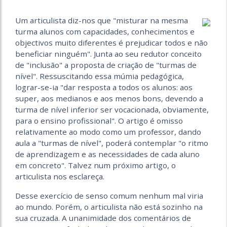
Um articulista diz-nos que "misturar na mesma
turma alunos com capacidades, conhecimentos e
objectivos muito diferentes é prejudicar todos e não
beneficiar ninguém". Junta ao seu redutor conceito
de "inclusão" a proposta de criação de "turmas de
nível". Ressuscitando essa múmia pedagógica,
lograr-se-ia "dar resposta a todos os alunos: aos
super, aos medianos e aos menos bons, devendo a
turma de nível inferior ser vocacionada, obviamente,
para o ensino profissional". O artigo é omisso
relativamente ao modo como um professor, dando
aula a "turmas de nível", poderá contemplar "o ritmo
de aprendizagem e as necessidades de cada aluno
em concreto". Talvez num próximo artigo, o
articulista nos esclareça.
Desse exercício de senso comum nenhum mal viria
ao mundo. Porém, o articulista não está sozinho na
sua cruzada. A unanimidade dos comentários de