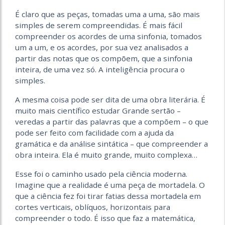
É claro que as peças, tomadas uma a uma, são mais
simples de serem compreendidas. É mais fácil
compreender os acordes de uma sinfonia, tomados
um a um, e os acordes, por sua vez analisados a
partir das notas que os compõem, que a sinfonia
inteira, de uma vez só. A inteligência procura o
simples.
A mesma coisa pode ser dita de uma obra literária. É
muito mais científico estudar Grande sertão –
veredas a partir das palavras que a compõem – o que
pode ser feito com facilidade com a ajuda da
gramática e da análise sintática – que compreender a
obra inteira. Ela é muito grande, muito complexa…
Esse foi o caminho usado pela ciência moderna.
Imagine que a realidade é uma peça de mortadela. O
que a ciência fez foi tirar fatias dessa mortadela em
cortes verticais, oblíquos, horizontais para
compreender o todo. É isso que faz a matemática,