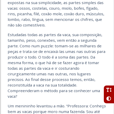
expostas na sua simplicidade, as partes simples das
vacas: ossos, costelas, couro, miolo, bofes, fígado,
rins, picanha, filé, coxão mole, coxão duro, músculos,
lombo, rabo, língua, sem mencionar os chifres, que
não são comestíveis.
Estudadas todas as partes da vaca, sua composição,
tamanho, peso, conexões, vem então a segunda
parte. Como num puzzle: tomam-se as milhares de
peças e trata-se de encaixá-las umas nas outras para
produzir o todo. O todo é a soma das partes. Da
mesma forma, o que há de se fazer agora é tomar
todas as partes da vaca e ir costurando
cirurgicamente umas nas outras, nos lugares
precisos. Ao final desse processo temos, então,
reconstituída a vaca na sua totalidade.
Compreenderam o método para se conhecer uma
vaca?
Um menininho levantou a mão. “Professora: Conheço
bem as vacas porque moro numa fazenda. Sou até