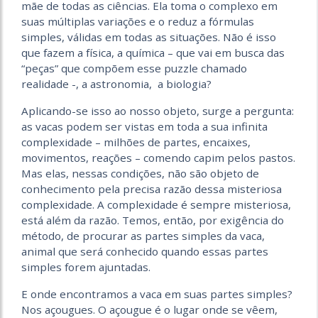
mãe de todas as ciências. Ela toma o complexo em
suas múltiplas variações e o reduz a fórmulas
simples, válidas em todas as situações. Não é isso
que fazem a física, a química – que vai em busca das
“peças” que compõem esse puzzle chamado
realidade -, a astronomia, a biologia?
Aplicando-se isso ao nosso objeto, surge a pergunta:
as vacas podem ser vistas em toda a sua infinita
complexidade – milhões de partes, encaixes,
movimentos, reações – comendo capim pelos pastos.
Mas elas, nessas condições, não são objeto de
conhecimento pela precisa razão dessa misteriosa
complexidade. A complexidade é sempre misteriosa,
está além da razão. Temos, então, por exigência do
método, de procurar as partes simples da vaca,
animal que será conhecido quando essas partes
simples forem ajuntadas.
E onde encontramos a vaca em suas partes simples?
Nos açougues. O açougue é o lugar onde se vêem,