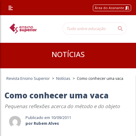
Área do Assinante
NOTÍCIAS
Revista Ensino Superior
>
Notícias
>
Como conhecer uma vaca
Como conhecer uma vaca
Pequenas reflexões acerca do método e do objeto
Publicado em 10/09/2011
por Rubem Alves