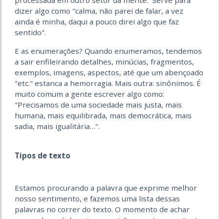
processada em outro setor da mente. Serve para
dizer algo como "calma, não parei de falar, a vez
ainda é minha, daqui a pouco direi algo que faz
sentido".
E as enumerações? Quando enumeramos, tendemos
a sair enfileirando detalhes, minúcias, fragmentos,
exemplos, imagens, aspectos, até que um abençoado
"etc." estanca a hemorragia. Mais outra: sinônimos. É
muito comum a gente escrever algo como:
"Precisamos de uma sociedade mais justa, mais
humana, mais equilibrada, mais democrática, mais
sadia, mais igualitária…".
Tipos de texto
Estamos procurando a palavra que exprime melhor
nosso sentimento, e fazemos uma lista dessas
palavras no correr do texto. O momento de achar