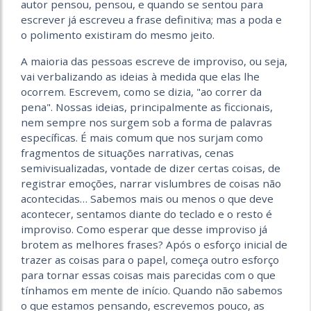
autor pensou, pensou, e quando se sentou para
escrever já escreveu a frase definitiva; mas a poda e
o polimento existiram do mesmo jeito.
A maioria das pessoas escreve de improviso, ou seja,
vai verbalizando as ideias à medida que elas lhe
ocorrem. Escrevem, como se dizia, "ao correr da
pena". Nossas ideias, principalmente as ficcionais,
nem sempre nos surgem sob a forma de palavras
específicas. É mais comum que nos surjam como
fragmentos de situações narrativas, cenas
semivisualizadas, vontade de dizer certas coisas, de
registrar emoções, narrar vislumbres de coisas não
acontecidas… Sabemos mais ou menos o que deve
acontecer, sentamos diante do teclado e o resto é
improviso. Como esperar que desse improviso já
brotem as melhores frases? Após o esforço inicial de
trazer as coisas para o papel, começa outro esforço
para tornar essas coisas mais parecidas com o que
tínhamos em mente de início. Quando não sabemos
o que estamos pensando, escrevemos pouco, as