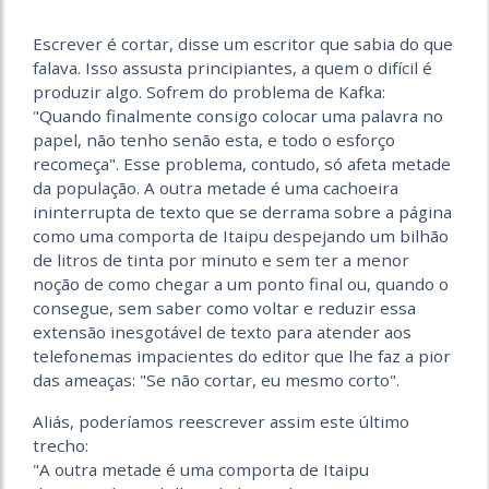
Escrever é cortar, disse um escritor que sabia do que
falava. Isso assusta principiantes, a quem o difícil é
produzir algo. Sofrem do problema de Kafka:
"Quando finalmente consigo colocar uma palavra no
papel, não tenho senão esta, e todo o esforço
recomeça". Esse problema, contudo, só afeta metade
da população. A outra metade é uma cachoeira
ininterrupta de texto que se derrama sobre a página
como uma comporta de Itaipu despejando um bilhão
de litros de tinta por minuto e sem ter a menor
noção de como chegar a um ponto final ou, quando o
consegue, sem saber como voltar e reduzir essa
extensão inesgotável de texto para atender aos
telefonemas impacientes do editor que lhe faz a pior
das ameaças: "Se não cortar, eu mesmo corto".
Aliás, poderíamos reescrever assim este último
trecho:
"A outra metade é uma comporta de Itaipu