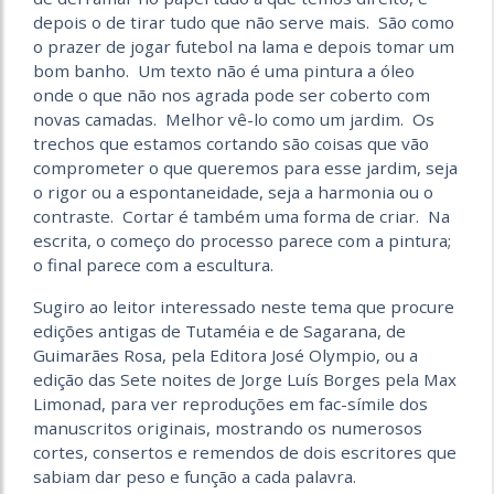
depois o de tirar tudo que não serve mais. São como
o prazer de jogar futebol na lama e depois tomar um
bom banho. Um texto não é uma pintura a óleo
onde o que não nos agrada pode ser coberto com
novas camadas. Melhor vê-lo como um jardim. Os
trechos que estamos cortando são coisas que vão
comprometer o que queremos para esse jardim, seja
o rigor ou a espontaneidade, seja a harmonia ou o
contraste. Cortar é também uma forma de criar. Na
escrita, o começo do processo parece com a pintura;
o final parece com a escultura.
Sugiro ao leitor interessado neste tema que procure
edições antigas de Tutaméia e de Sagarana, de
Guimarães Rosa, pela Editora José Olympio, ou a
edição das Sete noites de Jorge Luís Borges pela Max
Limonad, para ver reproduções em fac-símile dos
manuscritos originais, mostrando os numerosos
cortes, consertos e remendos de dois escritores que
sabiam dar peso e função a cada palavra.