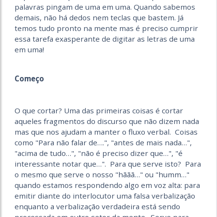
palavras pingam de uma em uma. Quando sabemos
demais, não há dedos nem teclas que bastem. Já
temos tudo pronto na mente mas é preciso cumprir
essa tarefa exasperante de digitar as letras de uma
em uma!
Começo
O que cortar? Uma das primeiras coisas é cortar
aqueles fragmentos do discurso que não dizem nada
mas que nos ajudam a manter o fluxo verbal. Coisas
como "Para não falar de….", "antes de mais nada…",
"acima de tudo…", "não é preciso dizer que…", "é
interessante notar que…". Para que serve isto? Para
o mesmo que serve o nosso "hããã…" ou "humm…"
quando estamos respondendo algo em voz alta: para
emitir diante do interlocutor uma falsa verbalização
enquanto a verbalização verdadeira está sendo