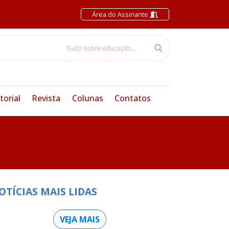
Área do Assinante
torial
Revista
Colunas
Contatos
OTÍCIAS MAIS LIDAS
VEJA MAIS