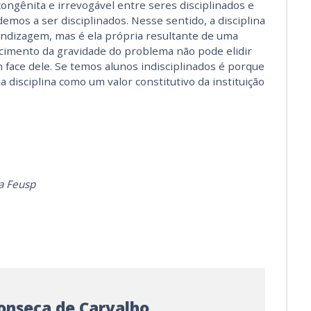
congênita e irrevogável entre seres disciplinados e
emos a ser disciplinados. Nesse sentido, a disciplina
endizagem, mas é ela própria resultante de uma
cimento da gravidade do problema não pode elidir
 face dele. Se temos alunos indisciplinados é porque
a disciplina como um valor constitutivo da instituição
a Feusp
Fonseca de Carvalho