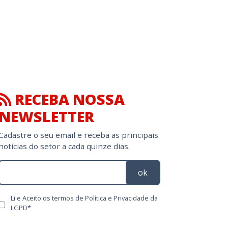
RECEBA NOSSA
NEWSLETTER
Cadastre o seu email e receba as principais
notícias do setor a cada quinze dias.
ok
Li e Aceito os termos de Política e Privacidade da
LGPD*