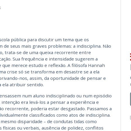
s
cola pública para discutir um tema que os
de seus mais graves problemas: a indisciplina. Não
io, trata-se de uma queixa recorrente entre
cação. Sua frequência e intensidade sugerem a
e que merece estudo e reflexão. A filósofa Hannah
ma crise só se transforma em desastre se a ela
rivando-nos, assim, da oportunidade de pensar e
 ela atribuir sentido.
pensassem num aluno indisciplinado ou num episódio
 intenção era levá-los a pensar a experiência e
tão recorrente, poderia estar desgastado. Passamos a
vidualmente classificados como atos de indisciplina.
e mesmo disparidade – de condutas tidas como
físicas ou verbais, ausência de polidez, conflitos