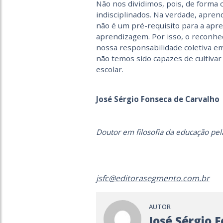
Não nos dividimos, pois, de forma 
indisciplinados. Na verdade, aprend
não é um pré-requisito para a apr
aprendizagem. Por isso, o reconhe
nossa responsabilidade coletiva em
não temos sido capazes de cultivar 
escolar.
José Sérgio Fonseca de Carvalho
Doutor em filosofia da educação pel
jsfc@editorasegmento.com.br
AUTOR
José Sérgio 