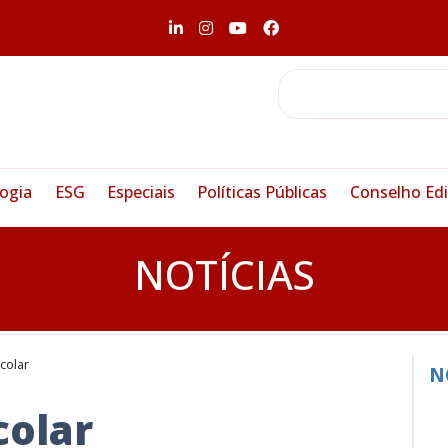
ogia
ESG
Especiais
Políticas Públicas
Conselho Edi
NOTÍCIAS
colar
N
colar