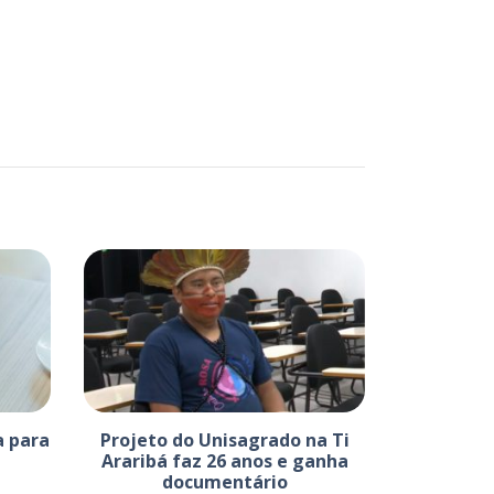
a para
Projeto do Unisagrado na Ti
Araribá faz 26 anos e ganha
documentário