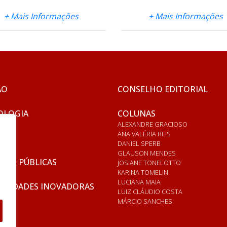
+ Mais Informações
+ Mais Informações
ÃO
CONSELHO EDITORIAL
OLOGIA
COLUNAS
ALEXANDRE GRACIOSO
ANA VALÉRIA REIS
DANIEL SPERB
GLAUSON MENDES
ICAS PÚBLICAS
JOSIANE TONELOTTO
KARINA TOMELIN
LUCIANA MAIA
RSIDADES INOVADORAS
LUIZ CLÁUDIO COSTA
MÁRCIO SANCHES