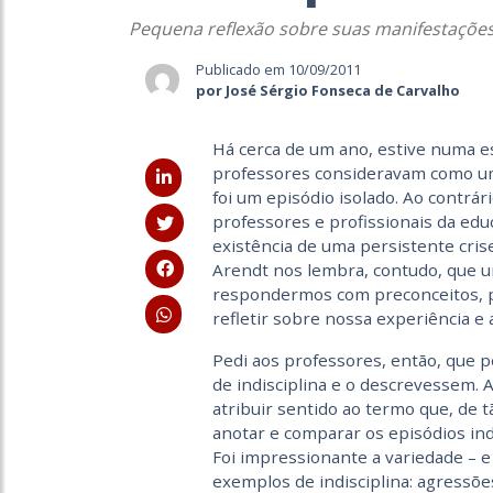
Pequena reflexão sobre suas manifestaçõe
Publicado em 10/09/2011
por José Sérgio Fonseca de Carvalho
Há cerca de um ano, estive numa es
professores consideravam como um 
foi um episódio isolado. Ao contrár
professores e profissionais da edu
existência de uma persistente cris
Arendt nos lembra, contudo, que u
respondermos com preconceitos, p
refletir sobre nossa experiência e a
Pedi aos professores, então, que 
de indisciplina e o descrevessem. A
atribuir sentido ao termo que, de 
anotar e comparar os episódios indi
Foi impressionante a variedade – 
exemplos de indisciplina: agressões 