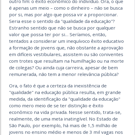
outro fim: o êxito econômico do indivíduo. Ora, o que
é apenas um meio – como o dinheiro – não se busca
por si, mas por algo que possa vir a proporcionar.
Seria esse o sentido da "qualidade da educação"?
Estranho sentido que não se busca por qualquer
valor que possa ter por si… Seríamos, então,
tentados a considerar um inequívoco êxito educativo
a formação de jovens que, não obstante a aprovação
em difíceis vestibulares, assistem ou são coniventes
com trotes que resultam na humilhação ou na morte
de colegas? Ou ainda cuja carreira, apesar de bem
remunerada, não tem a menor relevância pública?
Ora, o fato é que a certeza da inexistência de
"qualidade" na educação pública resulta, em grande
medida, da identificação da "qualidade da educação"
como mero meio de se ter distinção e êxito
econômico na vida privada. Nesse sentido, trata-se,
realmente, de uma meta inatingível. No Estado de
São Paulo, por exemplo, há mais de 1,5 milhão de
jovens no ensino médio e menos de 3 mil vagas nos