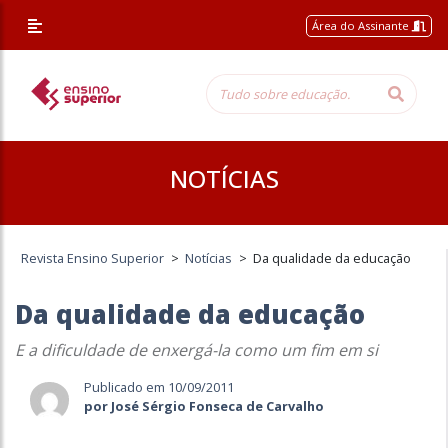
Área do Assinante
NOTÍCIAS
Revista Ensino Superior
>
Notícias
>
Da qualidade da educação
Da qualidade da educação
E a dificuldade de enxergá-la como um fim em si
Publicado em 10/09/2011
por José Sérgio Fonseca de Carvalho