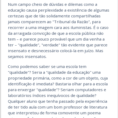
Num campo cheio de dúvidas e dilemas como a
educação causa perplexidade a existência de algumas
certezas que de tão solidamente compartilhadas
jamais comparecem ao "Tribunal da Razão", para
recorrer a uma imagem cara aos iluministas. É o caso
da arraigada convicção de que a escola pública não
tem – e parece pouco provável que um dia venha a
ter – "qualidade", "verdade" tão evidente que parece
insensato e desnecessário colocá-la em juízo. Mas
sejamos insensatos.
Como podemos saber se uma escola tem
"qualidade"? Seria a "qualidade da educação" uma
propriedade primária, como a cor de um objeto, cuja
identificação é imediata? Bastaria olhar para a escola
para enxergar "qualidade"? Seriam computadores e
laboratórios índices inequívocos de qualidade?
Qualquer aluno que tenha passado pela experiência
de ter tido aula com um bom professor de literatura
que interpretou de forma comovente um poema