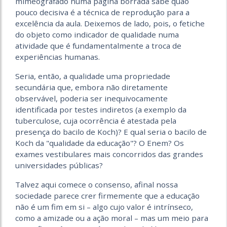
mimeografado numa página borrada sabe quão
pouco decisiva é a técnica de reprodução para a
excelência da aula. Deixemos de lado, pois, o fetiche
do objeto como indicador de qualidade numa
atividade que é fundamentalmente a troca de
experiências humanas.
Seria, então, a qualidade uma propriedade
secundária que, embora não diretamente
observável, poderia ser inequivocamente
identificada por testes indiretos (a exemplo da
tuberculose, cuja ocorrência é atestada pela
presença do bacilo de Koch)? E qual seria o bacilo de
Koch da "qualidade da educação"? O Enem? Os
exames vestibulares mais concorridos das grandes
universidades públicas?
Talvez aqui comece o consenso, afinal nossa
sociedade parece crer firmemente que a educação
não é um fim em si – algo cujo valor é intrínseco,
como a amizade ou a ação moral – mas um meio para