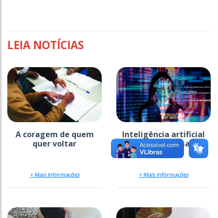
LEIA NOTÍCIAS
A coragem de quem
Inteligência artificial
quer voltar
pede mão na massa
+ Mais Informações
+ Mais Informações