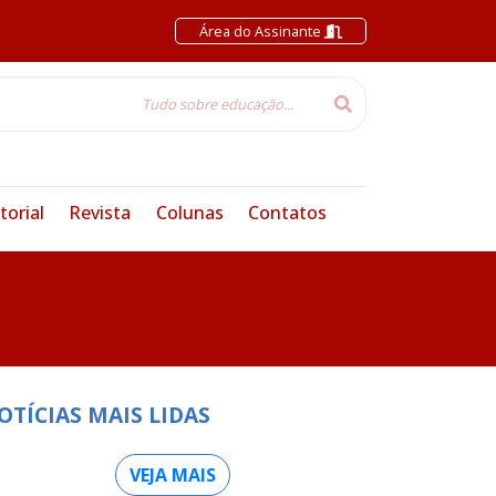
Área do Assinante
torial
Revista
Colunas
Contatos
OTÍCIAS MAIS LIDAS
VEJA MAIS