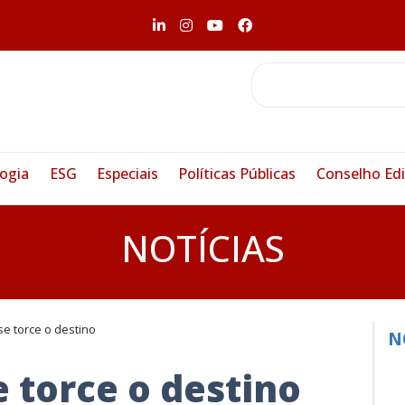
ogia
ESG
Especiais
Políticas Públicas
Conselho Edi
NOTÍCIAS
e torce o destino
N
 torce o destino