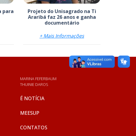
a para
Projeto do Unisagrado na Ti
Araribá faz 26 anos e ganha
documentário
+ Mais Informações
MARINA FEFERBAUM
THUINIE DAROS
É NOTÍCIA
MEESUP
CONTATOS