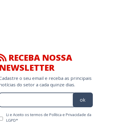
RECEBA NOSSA
NEWSLETTER
Cadastre o seu email e receba as principais
notícias do setor a cada quinze dias.
ok
Li e Aceito os termos de Política e Privacidade da
LGPD*