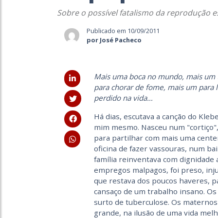
Sobre o possível fatalismo da reprodução es
Publicado em 10/09/2011
por José Pacheco
Mais uma boca no mundo, mais um t
para chorar de fome, mais um para 
perdido na vida…
Há dias, escutava a canção do Kle
mim mesmo. Nasceu num "cortiço",
para partilhar com mais uma cente
oficina de fazer vassouras, num ba
família reinventava com dignidade a
empregos malpagos, foi preso, inj
que restava dos poucos haveres, p
cansaço de um trabalho insano. O
surto de tuberculose. Os maternos 
grande, na ilusão de uma vida melh