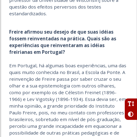
professor da Universidade de Wisconsin] sobre a
questão dos efeitos perversos dos testes
estandardizados.
Freire afirmou seu desejo de que suas idéias
fossem reinventadas na prática. Quais são as
experiências que reinventaram as idéias
freirianas em Portugal?
Em Portugal, há algumas boas experiências, uma das
quais muito conhecida no Brasil, a Escola da Ponte. A
reinvenção de Freire passa por saber cruzar o seu
olhar e a sua epistemologia com outros olhares,
como por exemplo os de Célestin Freinet (1896-
1966) e Lev Vigotsky (1896-1934). Essa devia ser, em
minha opinião, a grande prioridade do Instituto
Paulo Freire, pois, no meu contato com professores
brasileiros, sobretudo em nível de pós-graduação,
percebi uma grande incapacidade em equacionar a
possibilidade de outras práticas pedagógicas e de