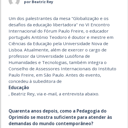
por Beatriz Rey
Um dos palestrantes da mesa "Globalização e os
desafios da educação libertadora" no VI Encontro
Internacional do Fórum Paulo Freire, o educador
português António Teodoro é doutor e mestre em
Ciências da Educação pela Universidade Nova de
Lisboa. Atualmente, além de exercer o cargo de
professor da Universidade Lusófona de
Humanidades e Tecnologias, também integra o
Conselho de Assessores Internacionais do Instituto
Paulo Freire, em São Paulo. Antes do evento,
concedeu à subeditora de
Educação
, Beatriz Rey, via e-mail, a entrevista abaixo.
Quarenta anos depois, como a Pedagogia do
Oprimido se mostra suficiente para atender às
demandas do mundo contemporâneo?