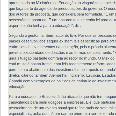
apresentada ao Ministério da Educação só vingará se a socied
que faça parte da agenda de preocupações do governo. O edu
dos autores da proposta, que considera bem formulada. "É uma 
necessária e oportuna. É um absurdo que se tenha lei para cult
esporte e não tenha para a educação", diz.
Segundo o gestor, também autor do livro Por que as pessoas 
países desenvolvidos sequer existem leis específicas para ofe
estímulos de investimentos na educação, pois o próprio sistema
prevê a possibilidade de doações e as formas de abatimento.
uma situação bastante contrária ao redor do mundo. O México,
está muito à nossa frente, com leis recentemente reformuladas
permitem o abatimento dos investimentos no imposto de renda"
diretor, citando também Alemanha, Inglaterra, Escócia, Estado
Canadá como exemplos de políticas de estímulo ao investimen
educação.
Para o educador, o Brasil está tão atrasado que não tem sequer
capacitados para pedir doações a empresas. Ele, que participa
pessoalmente de um evento anual que reúne mais de sete mil 
especialistas, acha que há um campo enorme a ser explorado n