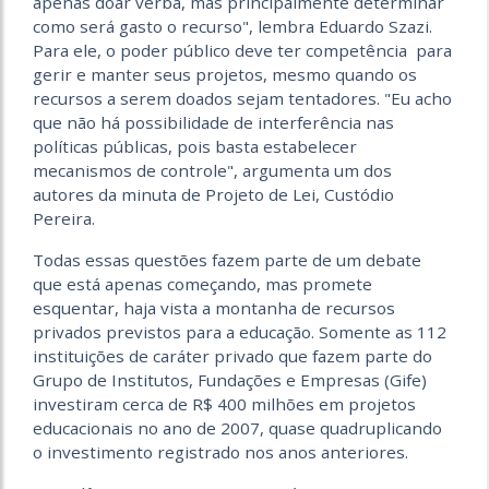
apenas doar verba, mas principalmente determinar
como será gasto o recurso", lembra Eduardo Szazi.
Para ele, o poder público deve ter competência para
gerir e manter seus projetos, mesmo quando os
recursos a serem doados sejam tentadores. "Eu acho
que não há possibilidade de interferência nas
políticas públicas, pois basta estabelecer
mecanismos de controle", argumenta um dos
autores da minuta de Projeto de Lei, Custódio
Pereira.
Todas essas questões fazem parte de um debate
que está apenas começando, mas promete
esquentar, haja vista a montanha de recursos
privados previstos para a educação. Somente as 112
instituições de caráter privado que fazem parte do
Grupo de Institutos, Fundações e Empresas (Gife)
investiram cerca de R$ 400 milhões em projetos
educacionais no ano de 2007, quase quadruplicando
o investimento registrado nos anos anteriores.