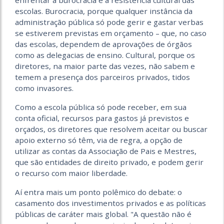
enfrentar a burocracia e a resistência cultural das
escolas. Burocracia, porque qualquer instância da
administração pública só pode gerir e gastar verbas
se estiverem previstas em orçamento – que, no caso
das escolas, dependem de aprovações de órgãos
como as delegacias de ensino. Cultural, porque os
diretores, na maior parte das vezes, não sabem e
temem a presença dos parceiros privados, tidos
como invasores.
Como a escola pública só pode receber, em sua
conta oficial, recursos para gastos já previstos e
orçados, os diretores que resolvem aceitar ou buscar
apoio externo só têm, via de regra, a opção de
utilizar as contas da Associação de Pais e Mestres,
que são entidades de direito privado, e podem gerir
o recurso com maior liberdade.
Aí entra mais um ponto polêmico do debate: o
casamento dos investimentos privados e as políticas
públicas de caráter mais global. "A questão não é