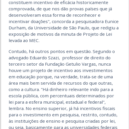
constituem incentivo de eficácia historicamente
comprovada, de que nos dão provas países que já
desenvolveram essa forma de reconhecer e
incentivar doações", concorda a pesquisadora Eunice
Durham, da Universidade de São Paulo, que redigiu a
exposição de motivos da minuta de Projeto de Lei
levada ao MEC.
Contudo, há outros pontos em questão. Segundo o
advogado Eduardo Szazi, professor de direito do
terceiro setor da Fundação Getulio Vargas, nunca
houve um projeto de incentivo aos investimentos
em educação porque, na verdade, trata-se de uma
área mais bem servida de recursos do que outras,
como a cultura. "Há dinheiro relevante indo para a
escola pública, com percentuais determinados por
lei para a esfera municipal, estadual e federal",
lembra. No ensino superior, já há incentivos fiscais
para o investimento em pesquisa, restrito, contudo,
às instituições de ensino e pesquisa criadas por lei,
ou seja, basicamente para as universidades federais