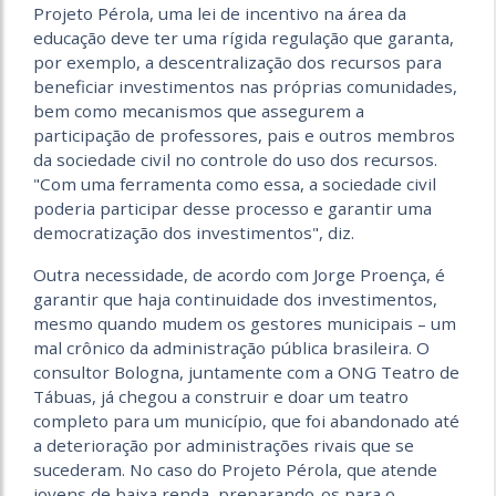
Projeto Pérola, uma lei de incentivo na área da
educação deve ter uma rígida regulação que garanta,
por exemplo, a descentralização dos recursos para
beneficiar investimentos nas próprias comunidades,
bem como mecanismos que assegurem a
participação de professores, pais e outros membros
da sociedade civil no controle do uso dos recursos.
"Com uma ferramenta como essa, a sociedade civil
poderia participar desse processo e garantir uma
democratização dos investimentos", diz.
Outra necessidade, de acordo com Jorge Proença, é
garantir que haja continuidade dos investimentos,
mesmo quando mudem os gestores municipais – um
mal crônico da administração pública brasileira. O
consultor Bologna, juntamente com a ONG Teatro de
Tábuas, já chegou a construir e doar um teatro
completo para um município, que foi abandonado até
a deterioração por administrações rivais que se
sucederam. No caso do Projeto Pérola, que atende
jovens de baixa renda, preparando-os para o