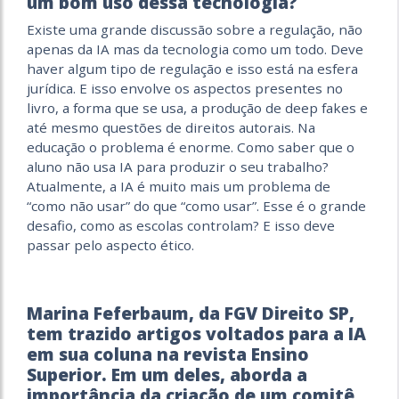
um bom uso dessa tecnologia?
Existe uma grande discussão sobre a regulação, não
apenas da IA mas da tecnologia como um todo. Deve
haver algum tipo de regulação e isso está na esfera
jurídica. E isso envolve os aspectos presentes no
livro, a forma que se usa, a produção de deep fakes e
até mesmo questões de direitos autorais. Na
educação o problema é enorme. Como saber que o
aluno não usa IA para produzir o seu trabalho?
Atualmente, a IA é muito mais um problema de
“como não usar” do que “como usar”. Esse é o grande
desafio, como as escolas controlam? E isso deve
passar pelo aspecto ético.
Marina Feferbaum, da FGV Direito SP,
tem trazido artigos voltados para a IA
em sua coluna na revista Ensino
Superior. Em um deles, aborda a
importância da criação de um comitê