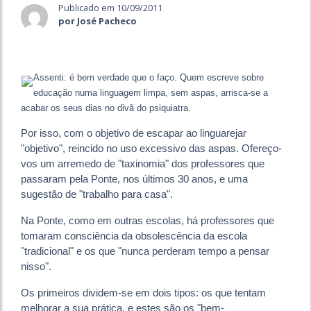
Publicado em 10/09/2011
por José Pacheco
Assenti: é bem verdade que o faço. Quem escreve sobre
educação numa linguagem limpa, sem aspas, arrisca-se a
acabar os seus dias no divã do psiquiatra.
Por isso, com o objetivo de escapar ao linguarejar
"objetivo", reincido no uso excessivo das aspas. Ofereço-
vos um arremedo de "taxinomia" dos professores que
passaram pela Ponte, nos últimos 30 anos, e uma
sugestão de "trabalho para casa".
Na Ponte, como em outras escolas, há professores que
tomaram consciência da obsolescência da escola
"tradicional" e os que "nunca perderam tempo a pensar
nisso".
Os primeiros dividem-se em dois tipos: os que tentam
melhorar a sua prática, e estes são os "bem-