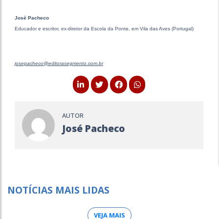
José Pacheco
Educador e escritor, ex-diretor da Escola da Ponte, em Vila das Aves (Portugal)
josepacheco@editorasegmento.com.br
AUTOR
José Pacheco
NOTÍCIAS MAIS LIDAS
VEJA MAIS