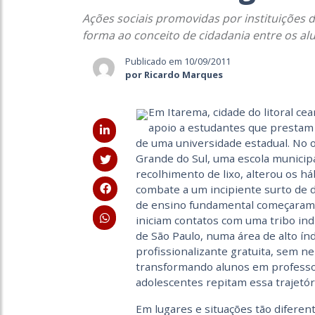
Ações sociais promovidas por instituições 
forma ao conceito de cidadania entre os al
Publicado em 10/09/2011
por Ricardo Marques
Em Itarema, cidade do litoral c
apoio a estudantes que prestam 
de uma universidade estadual. No o
Grande do Sul, uma escola municipa
recolhimento de lixo, alterou os 
combate a um incipiente surto de d
de ensino fundamental começaram a 
iniciam contatos com uma tribo indí
de São Paulo, numa área de alto índ
profissionalizante gratuita, sem ne
transformando alunos em professo
adolescentes repitam essa trajetór
Em lugares e situações tão diferen