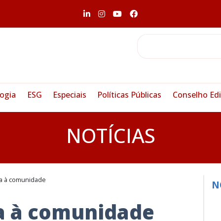
ogia
ESG
Especiais
Políticas Públicas
Conselho Edi
NOTÍCIAS
da à comunidade
N
da à comunidade