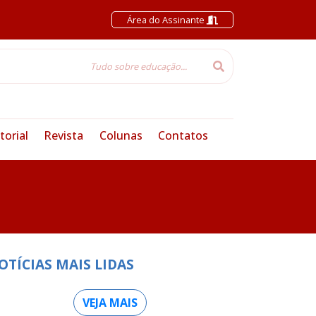
Área do Assinante
torial
Revista
Colunas
Contatos
OTÍCIAS MAIS LIDAS
VEJA MAIS