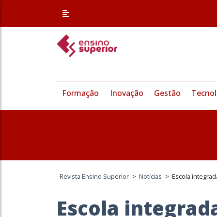
Formação
Inovação
Gestão
Tecnol
Revista Ensino Superior
>
Notícias
>
Escola integra
Escola integra