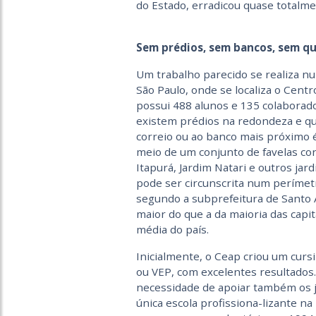
do Estado, erradicou quase totalmen
Sem prédios, sem bancos, sem q
Um trabalho parecido se realiza nu
São Paulo, onde se localiza o Centr
possui 488 alunos e 135 colaborado
existem prédios na redondeza e qu
correio ou ao banco mais próximo é
meio de um conjunto de favelas co
Itapurá, Jardim Natari e outros ja
pode ser circunscrita num perímetr
segundo a subprefeitura de Santo 
maior do que a da maioria das capit
média do país.
Inicialmente, o Ceap criou um cursi
ou VEP, com excelentes resultados
necessidade de apoiar também os j
única escola profissiona-lizante na