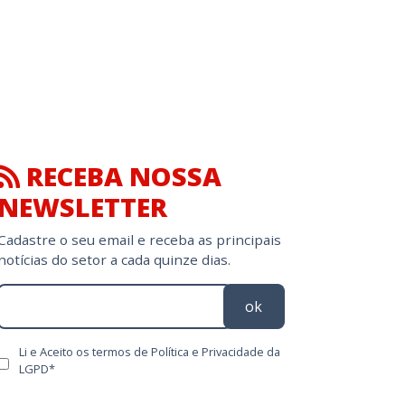
RECEBA NOSSA
NEWSLETTER
Cadastre o seu email e receba as principais
notícias do setor a cada quinze dias.
ok
Li e Aceito os termos de Política e Privacidade da
LGPD*