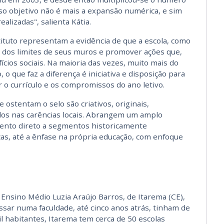
sso objetivo não é mais a expansão numérica, e sim
alizadas", salienta Kátia.
tituto representam a evidência de que a escola, como
ir dos limites de seus muros e promover ações que,
ios sociais. Na maioria das vezes, muito mais do
o que faz a diferença é iniciativa e disposição para
r o currículo e os compromissos do ano letivo.
 ostentam o selo são criativos, originais,
ados nas carências locais. Abrangem um amplo
mento direto a segmentos historicamente
as, até a ênfase na própria educação, com enfoque
Ensino Médio Luzia Araújo Barros, de Itarema (CE),
sar numa faculdade, até cinco anos atrás, tinham de
l habitantes, Itarema tem cerca de 50 escolas