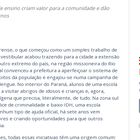
de ensino criam valor para a comunidade e dão
unos
earense, o que começou como um simples trabalho de
vestibular acabou trazendo para a cidade a extensão
utro extremo do país, na região missioneira do Rio
l convenceu a prefeitura a aperfeiçoar o sistema de
hábitos da população e engajou-se numa campanha de
engue. No interior do Paraná, alunos de uma escola
visitar abrigos de idosos e crianças e, agora,
gena que precisa, literalmente, de tudo. Na zona sul
ice de criminalidade e baixo IDH, uma escola
nhum tipo de ajuda oficial, há sete anos vem
res e criando oportunidades para que outros
ia.
tes, todas essas iniciativas têm uma origem comum: