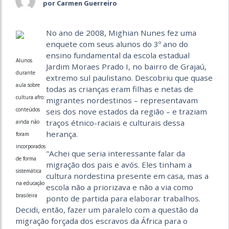
por Carmen Guerreiro
No ano de 2008, Mighian Nunes fez uma
enquete com seus alunos do 3º ano do
ensino fundamental da escola estadual
Alunos
Jardim Moraes Prado I, no bairro de Grajaú,
durante
extremo sul paulistano. Descobriu que quase
aula sobre
todas as crianças eram filhas e netas de
cultura afro:
migrantes nordestinos – representavam
conteúdos
seis dos nove estados da região – e traziam
traços étnico-raciais e culturais dessa
ainda não
herança.
foram
incorporados
"Achei que seria interessante falar da
de forma
migração dos pais e avós. Eles tinham a
sistemática
cultura nordestina presente em casa, mas a
na educação
escola não a priorizava e não a via como
brasileira
ponto de partida para elaborar trabalhos.
Decidi, então, fazer um paralelo com a questão da
migração forçada dos escravos da África para o