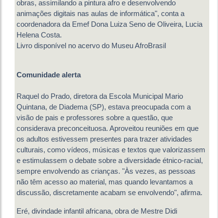
obras, assimilando a pintura afro e desenvolvendo
animações digitais nas aulas de informática", conta a
coordenadora da Emef Dona Luiza Seno de Oliveira, Lucia
Helena Costa.
Livro disponível no acervo do Museu AfroBrasil
Comunidade alerta
Raquel do Prado, diretora da Escola Municipal Mario
Quintana, de Diadema (SP), estava preocupada com a
visão de pais e professores sobre a questão, que
considerava preconceituosa. Aproveitou reuniões em que
os adultos estivessem presentes para trazer atividades
culturais, como vídeos, músicas e textos que valorizassem
e estimulassem o debate sobre a diversidade étnico-racial,
sempre envolvendo as crianças. "Às vezes, as pessoas
não têm acesso ao material, mas quando levantamos a
discussão, discretamente acabam se envolvendo", afirma.
Eré, divindade infantil africana, obra de Mestre Didi