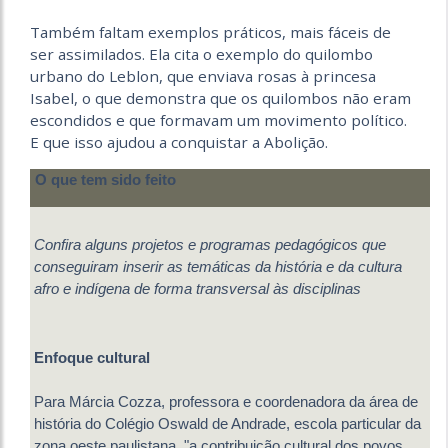
Também faltam exemplos práticos, mais fáceis de
ser assimilados. Ela cita o exemplo do quilombo
urbano do Leblon, que enviava rosas à princesa
Isabel, o que demonstra que os quilombos não eram
escondidos e que formavam um movimento político.
E que isso ajudou a conquistar a Abolição.
O que tem sido feito
Confira alguns projetos e programas pedagógicos que
conseguiram inserir as temáticas da história e da cultura
afro e indígena de forma transversal às disciplinas
Enfoque cultural
Para Márcia Cozza, professora e coordenadora da área de
história do Colégio Oswald de Andrade, escola particular da
zona oeste paulistana, "a contribuição cultural dos povos