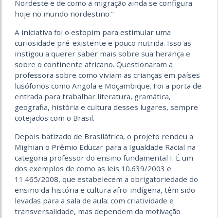
Nordeste e de como a migração ainda se configura
hoje no mundo nordestino."
A iniciativa foi o estopim para estimular uma
curiosidade pré-existente e pouco nutrida. Isso as
instigou a querer saber mais sobre sua herança e
sobre o continente africano. Questionaram a
professora sobre como viviam as crianças em países
lusófonos como Angola e Moçambique. Foi a porta de
entrada para trabalhar literatura, gramática,
geografia, história e cultura desses lugares, sempre
cotejados com o Brasil.
Depois batizado de Brasiláfrica, o projeto rendeu a
Mighian o Prêmio Educar para a Igualdade Racial na
categoria professor do ensino fundamental I. É um
dos exemplos de como as leis 10.639/2003 e
11.465/2008, que estabelecem a obrigatoriedade do
ensino da história e cultura afro-indígena, têm sido
levadas para a sala de aula: com criatividade e
transversalidade, mas dependem da motivação