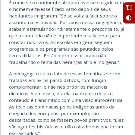
É como se o continente africano tivesse surgido com
o homem e tivesse ficado vazio depois de seus
habitantes imigrarem. "Só se volta a falar sobre o
assunto na escravidão. Por causa dessa negligência,
acabam estimulando indiretamente o preconceito, já
que o conteúdo não é importante o suficiente para
constar nos livros. As escolas em geral seguem
programas, e os programas são pautados pelos
livros didáticos. Então o professor acaba não
trabalhando o tema das heranças afro e indígena."
A pedagoga critica o fato de essas temáticas serem
tratadas em livros paradidáticos, com função
complementar, e não nos próprios materiais
didáticos. Além disso, diz ela, na maioria deles o
conteúdo é transmitido com uma visão eurocêntrica.
As técnicas dominadas pelos indígenas antes da
chegada dos europeus, por exemplo, são
descartadas, como se fossem povos primitivos. "Eles
são agentes históricos, e não coitadinhos que foram
escravizados."