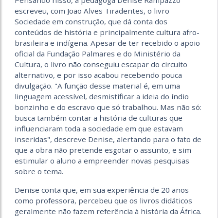
Pensando nisso, a pedagoga Denise Rampazzo
escreveu, com João Alves Tiradentes, o livro
Sociedade em construção, que dá conta dos
conteúdos de história e principalmente cultura afro-
brasileira e indígena. Apesar de ter recebido o apoio
oficial da Fundação Palmares e do Ministério da
Cultura, o livro não conseguiu escapar do circuito
alternativo, e por isso acabou recebendo pouca
divulgação. "A função desse material é, em uma
linguagem acessível, desmistificar a ideia do índio
bonzinho e do escravo que só trabalhou. Mas não só:
busca também contar a história de culturas que
influenciaram toda a sociedade em que estavam
inseridas", descreve Denise, alertando para o fato de
que a obra não pretende esgotar o assunto, e sim
estimular o aluno a empreender novas pesquisas
sobre o tema.
Denise conta que, em sua experiência de 20 anos
como professora, percebeu que os livros didáticos
geralmente não fazem referência à história da África.