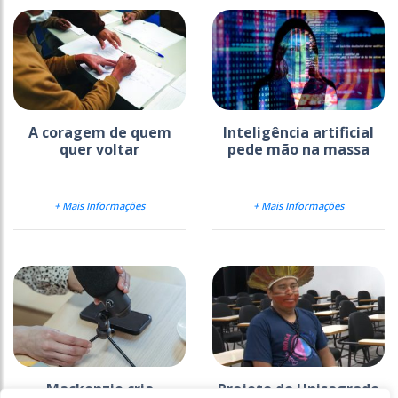
A coragem de quem
Inteligência artificial
quer voltar
pede mão na massa
+ Mais Informações
+ Mais Informações
Mackenzie cria
Projeto do Unisagrado