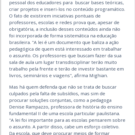
pessoal dos educadores para buscar bases teóricas,
criar projetos e inseri-los no conteúdo programático.
O fato de existirem iniciativas pontuais de
professores, escolas e redes prova que, apesar de
obrigatória, a inclusão desses conteúdos ainda não
foi incorporada de forma sistemática na educação
brasileira. "A lei é um documento que baliza a ação
pedagógica de quem está interessado em trabalhar
o assunto. Os professores que buscam fazer da sua
sala de aula um lugar transdisciplinar terão muito
trabalho pela frente e terão de investir bastante em
livros, seminários e viagens", afirma Mighian.
Mas há quem defenda que não se trata de buscar
culpados pela falta de subsídios, mas sim de
procurar soluções conjuntas, como a pedagoga
Denise Rampazzo, professora de história do ensino
fundamental II de uma escola particular paulistana.
"A lei foi importante para as escolas pensarem sobre
o assunto. A partir disso, cabe um esforço coletivo.
Da escola, que deve procurar meios de formar