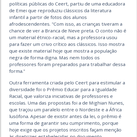
políticas públicas do Ceert, partiu de uma educadora
de Emei que reproduziu clássicos da literatura
infantil a partir de fotos dos alunos
afrodescendentes. "Com isso, as crianças tiveram a
chance de ver a Branca de Neve preta. O conto não é
um material étnico-racial, mas a professora usou
para fazer um crivo crítico aos clássicos. Isso mostra
que existe material hoje que mostra a população
negra de forma digna. Mas nem todos os
professores foram preparados para trabalhar dessa
forma."
Outra ferramenta criada pelo Ceert para estimular a
diversidade foi o Prêmio Educar para a Igualdade
Racial, que valoriza iniciativas de professores e
escolas. Uma das propostas foi a de Mighian Nunes,
que traçou um paralelo entre o Nordeste e a África
lusófona. Apesar de existir antes da lei, o prêmio é
uma forma de garantir seu cumprimento, porque
hoje exige que os projetos inscritos façam menção
às diretrizes estabelecidas no documento.