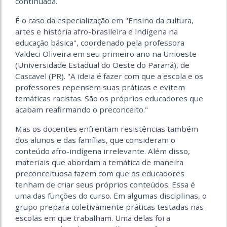
continuada.
É o caso da especialização em "Ensino da cultura,
artes e história afro-brasileira e indígena na
educação básica", coordenado pela professora
Valdeci Oliveira em seu primeiro ano na Unioeste
(Universidade Estadual do Oeste do Paraná), de
Cascavel (PR). "A ideia é fazer com que a escola e os
professores repensem suas práticas e evitem
temáticas racistas. São os próprios educadores que
acabam reafirmando o preconceito."
Mas os docentes enfrentam resistências também
dos alunos e das famílias, que consideram o
conteúdo afro-indígena irrelevante. Além disso,
materiais que abordam a temática de maneira
preconceituosa fazem com que os educadores
tenham de criar seus próprios conteúdos. Essa é
uma das funções do curso. Em algumas disciplinas, o
grupo prepara coletivamente práticas testadas nas
escolas em que trabalham. Uma delas foi a