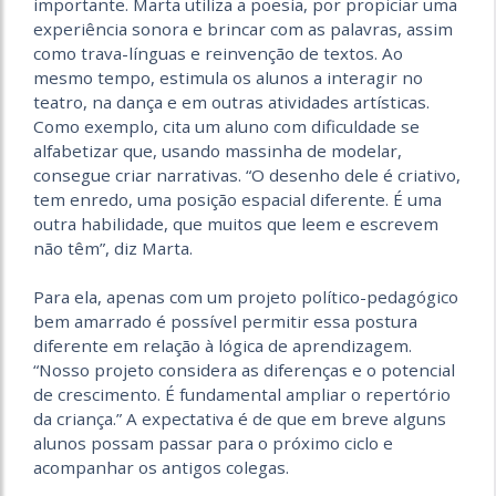
importante. Marta utiliza a poesia, por propiciar uma
experiência sonora e brincar com as palavras, assim
como trava-línguas e reinvenção de textos. Ao
mesmo tempo, estimula os alunos a interagir no
teatro, na dança e em outras atividades artísticas.
Como exemplo, cita um aluno com dificuldade se
alfabetizar que, usando massinha de modelar,
consegue criar narrativas. “O desenho dele é criativo,
tem enredo, uma posição espacial diferente. É uma
outra habilidade, que muitos que leem e escrevem
não têm”, diz Marta.
Para ela, apenas com um projeto político-pedagógico
bem amarrado é possível permitir essa postura
diferente em relação à lógica de aprendizagem.
“Nosso projeto considera as diferenças e o potencial
de crescimento. É fundamental ampliar o repertório
da criança.” A expectativa é de que em breve alguns
alunos possam passar para o próximo ciclo e
acompanhar os antigos colegas.