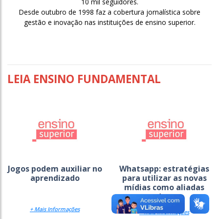
10 mil seguidores.
Desde outubro de 1998 faz a cobertura jornalística sobre
gestão e inovação nas instituições de ensino superior.
LEIA ENSINO FUNDAMENTAL
Jogos podem auxiliar no
Whatsapp: estratégias
aprendizado
para utilizar as novas
mídias como aliadas
do...
+ Mais Informações
+ Mais Informações