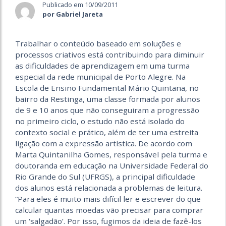
Publicado em 10/09/2011
por Gabriel Jareta
Trabalhar o conteúdo baseado em soluções e
processos criativos está contribuindo para diminuir
as dificuldades de aprendizagem em uma turma
especial da rede municipal de Porto Alegre. Na
Escola de Ensino Fundamental Mário Quintana, no
bairro da Restinga, uma classe formada por alunos
de 9 e 10 anos que não conseguiram a progressão
no primeiro ciclo, o estudo não está isolado do
contexto social e prático, além de ter uma estreita
ligação com a expressão artística. De acordo com
Marta Quintanilha Gomes, responsável pela turma e
doutoranda em educação na Universidade Federal do
Rio Grande do Sul (UFRGS), a principal dificuldade
dos alunos está relacionada a problemas de leitura.
“Para eles é muito mais difícil ler e escrever do que
calcular quantas moedas vão precisar para comprar
um ‘salgadão’. Por isso, fugimos da ideia de fazê-los