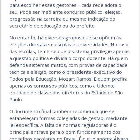
para escolher esses gestores – cada rede adota o
seu. Pode ser mediante concurso público, eleição,
progressão na carreira ou mesmo indicação do
secretário de educação ou do prefeito.
No entanto, há diversos grupos que se opõem às
eleições diretas em escolas e universidades. No caso
das escolas, teme-se que o sistema privilegie apenas
a questão política e divida o corpo docente. Há quem
defenda sistemas mistos, com provas de capacidade
técnica e eleição, como o presidente-executivo do
Todos pela Educação, Mozart Ramos. E quem prefira
apenas os concursos públicos, como a Udemo,
entidade de classe dos diretores do Estado de São
Paulo.
O documento final também recomenda que se
estabeleçam formas colegiadas de gestão, mediante
lei específica. A falta de normas reguladoras é o
principal entrave para o bom funcionamento dos
conselhos escolares no Brasil. É o que aponta Álvaro