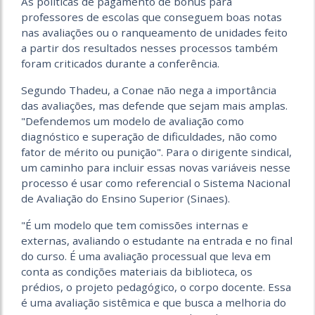
As políticas de pagamento de bônus para
professores de escolas que conseguem boas notas
nas avaliações ou o ranqueamento de unidades feito
a partir dos resultados nesses processos também
foram criticados durante a conferência.
Segundo Thadeu, a Conae não nega a importância
das avaliações, mas defende que sejam mais amplas.
"Defendemos um modelo de avaliação como
diagnóstico e superação de dificuldades, não como
fator de mérito ou punição". Para o dirigente sindical,
um caminho para incluir essas novas variáveis nesse
processo é usar como referencial o Sistema Nacional
de Avaliação do Ensino Superior (Sinaes).
"É um modelo que tem comissões internas e
externas, avaliando o estudante na entrada e no final
do curso. É uma avaliação processual que leva em
conta as condições materiais da biblioteca, os
prédios, o projeto pedagógico, o corpo docente. Essa
é uma avaliação sistêmica e que busca a melhoria do