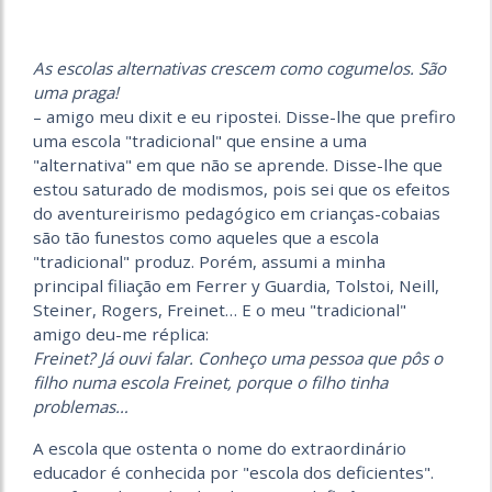
As escolas alternativas crescem como cogumelos. São
uma praga!
– amigo meu dixit e eu ripostei. Disse-lhe que prefiro
uma escola "tradicional" que ensine a uma
"alternativa" em que não se aprende. Disse-lhe que
estou saturado de modismos, pois sei que os efeitos
do aventureirismo pedagógico em crianças-cobaias
são tão funestos como aqueles que a escola
"tradicional" produz. Porém, assumi a minha
principal filiação em Ferrer y Guardia, Tolstoi, Neill,
Steiner, Rogers, Freinet… E o meu "tradicional"
amigo deu-me réplica:
Freinet? Já ouvi falar. Conheço uma pessoa que pôs o
filho numa escola Freinet, porque o filho tinha
problemas…
A escola que ostenta o nome do extraordinário
educador é conhecida por "escola dos deficientes".