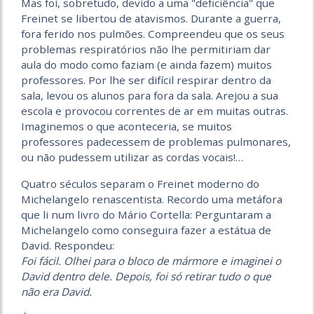
Mas foi, sobretudo, devido a uma "deficiência" que
Freinet se libertou de atavismos. Durante a guerra,
fora ferido nos pulmões. Compreendeu que os seus
problemas respiratórios não lhe permitiriam dar
aula do modo como faziam (e ainda fazem) muitos
professores. Por lhe ser difícil respirar dentro da
sala, levou os alunos para fora da sala. Arejou a sua
escola e provocou correntes de ar em muitas outras.
Imaginemos o que aconteceria, se muitos
professores padecessem de problemas pulmonares,
ou não pudessem utilizar as cordas vocais!…
Quatro séculos separam o Freinet moderno do
Michelangelo renascentista. Recordo uma metáfora
que li num livro do Mário Cortella: Perguntaram a
Michelangelo como conseguira fazer a estátua de
David. Respondeu:
Foi fácil. Olhei para o bloco de mármore e imaginei o
David dentro dele. Depois, foi só retirar tudo o que
não era David.