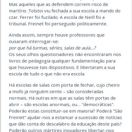
Mas aqueles que as defendem correm risco de
martírio. Tolstoi viu fechada a sua escola a mando do
czar. Ferrer foi fuzilado. A escola de Neill foi a
tribunal. Freinet foi perseguido politicamente.
Ainda assim, sempre houve professores que
ousaram interrogar-se:
por que há turmas, séries, salas de aula…?
Os seus olhos questionadores não encontraram nos
livros de pedagogia qualquer fundamentação para
que houvesse tais dispositivos. E libertaram a sua
escola de tudo o que não era escola.
Há escolas de salas com porta de fechar, cujo cheiro
a mofo já ninguém sente – são consideradas
normais. Há outras em que as salas têm portas de
abrir – são escolas anormais, ou… "democráticas".
Poderão estas constituir-se em maioria? Poderá "São
Freinet" ajudar-nos a estancar a sucessão de notícias
que dão conta do descalabro da educação deste país?
Poderão outros mártires inovadores libertar-nos