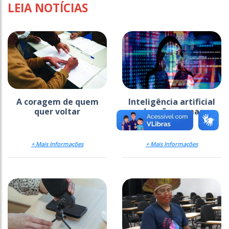
LEIA NOTÍCIAS
A coragem de quem
Inteligência artificial
quer voltar
pede mão na massa
+ Mais Informações
+ Mais Informações