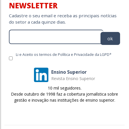
NEWSLETTER
Cadastre o seu email e receba as principais notícias
do setor a cada quinze dias.
ok
Li e Aceito os termos de Política e Privacidade da LGPD*
Ensino Superior
Revista Ensino Superior
10 mil seguidores.
Desde outubro de 1998 faz a cobertura jornalística sobre
gestão e inovação nas instituições de ensino superior.