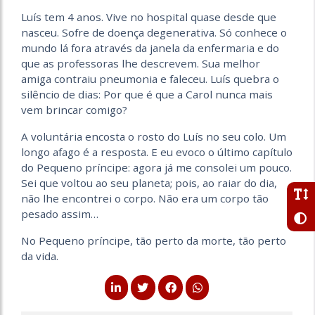
Luís tem 4 anos. Vive no hospital quase desde que
nasceu. Sofre de doença degenerativa. Só conhece o
mundo lá fora através da janela da enfermaria e do
que as professoras lhe descrevem. Sua melhor
amiga contraiu pneumonia e faleceu. Luís quebra o
silêncio de dias: Por que é que a Carol nunca mais
vem brincar comigo?
A voluntária encosta o rosto do Luís no seu colo. Um
longo afago é a resposta. E eu evoco o último capítulo
do Pequeno príncipe: agora já me consolei um pouco.
Sei que voltou ao seu planeta; pois, ao raiar do dia,
não lhe encontrei o corpo. Não era um corpo tão
pesado assim…
No Pequeno príncipe, tão perto da morte, tão perto
da vida.