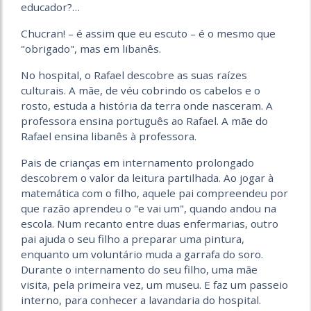
educador?…
Chucran! – é assim que eu escuto – é o mesmo que
"obrigado", mas em libanês.
No hospital, o Rafael descobre as suas raízes
culturais. A mãe, de véu cobrindo os cabelos e o
rosto, estuda a história da terra onde nasceram. A
professora ensina português ao Rafael. A mãe do
Rafael ensina libanês à professora.
Pais de crianças em internamento prolongado
descobrem o valor da leitura partilhada. Ao jogar à
matemática com o filho, aquele pai compreendeu por
que razão aprendeu o "e vai um", quando andou na
escola. Num recanto entre duas enfermarias, outro
pai ajuda o seu filho a preparar uma pintura,
enquanto um voluntário muda a garrafa do soro.
Durante o internamento do seu filho, uma mãe
visita, pela primeira vez, um museu. E faz um passeio
interno, para conhecer a lavandaria do hospital.