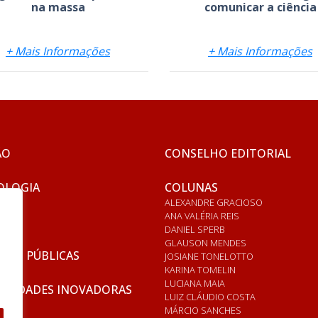
na massa
comunicar a ciência
+ Mais Informações
+ Mais Informações
ÃO
CONSELHO EDITORIAL
OLOGIA
COLUNAS
ALEXANDRE GRACIOSO
ANA VALÉRIA REIS
DANIEL SPERB
GLAUSON MENDES
ICAS PÚBLICAS
JOSIANE TONELOTTO
KARINA TOMELIN
LUCIANA MAIA
RSIDADES INOVADORAS
LUIZ CLÁUDIO COSTA
MÁRCIO SANCHES