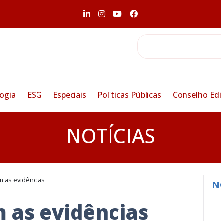
ogia
ESG
Especiais
Políticas Públicas
Conselho Edi
NOTÍCIAS
m as evidências
N
 as evidências