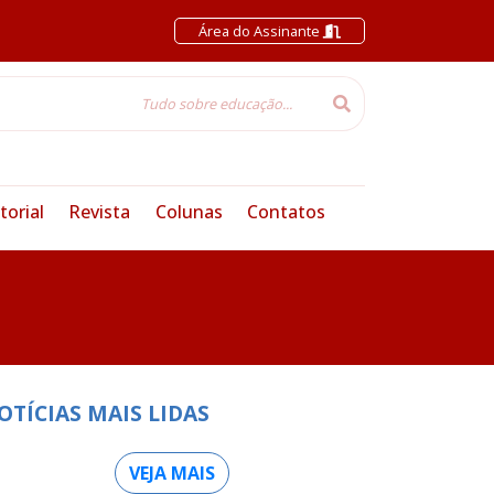
Área do Assinante
torial
Revista
Colunas
Contatos
OTÍCIAS MAIS LIDAS
VEJA MAIS