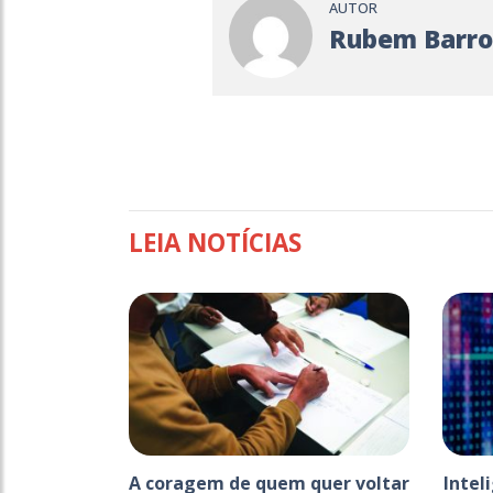
AUTOR
Rubem Barro
LEIA NOTÍCIAS
A coragem de quem quer voltar
Intel