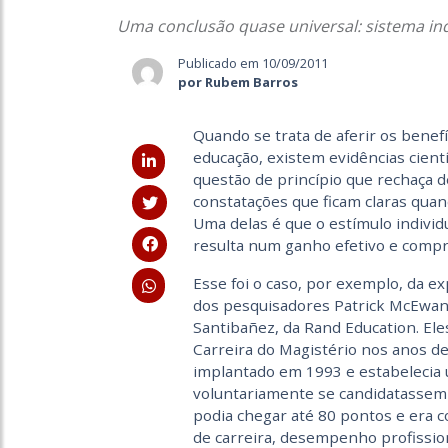
Uma conclusão quase universal: sistema ind
Publicado em 10/09/2011
por Rubem Barros
Quando se trata de aferir os ben
educação, existem evidências cient
questão de princípio que rechaça de 
constatações que ficam claras qua
Uma delas é que o estímulo individu
resulta num ganho efetivo e comp
Esse foi o caso, por exemplo, da 
dos pesquisadores Patrick McEwan, 
Santibañez, da Rand Education. Ele
Carreira do Magistério nos anos d
implantado em 1993 e estabelecia
voluntariamente se candidatassem 
podia chegar até 80 pontos e era 
de carreira, desempenho profissiona