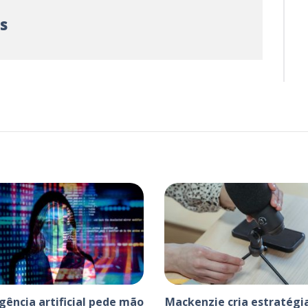
s
igência artificial pede mão
Mackenzie cria estratégi