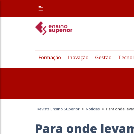
Formação
Inovação
Gestão
Tecnol
Revista Ensino Superior
>
Notícias
>
Para onde leva
Para onde levam