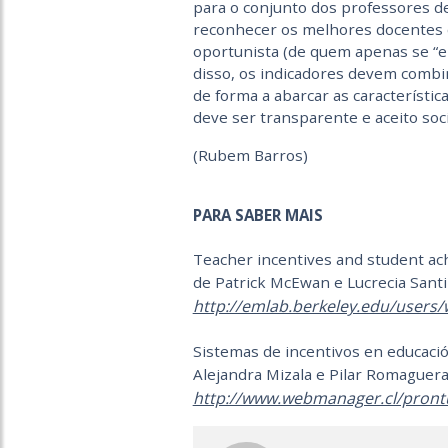
para o conjunto dos professores de
reconhecer os melhores docente
oportunista (de quem apenas se “
disso, os indicadores devem combi
de forma a abarcar as característic
deve ser transparente e aceito soc
(Rubem Barros)
PARA SABER MAIS
Teacher incentives and student ac
de Patrick McEwan e Lucrecia Sant
http://emlab.berkeley.edu/users
Sistemas de incentivos en educació
Alejandra Mizala e Pilar Romaguera
http://www.webmanager.cl/prontu