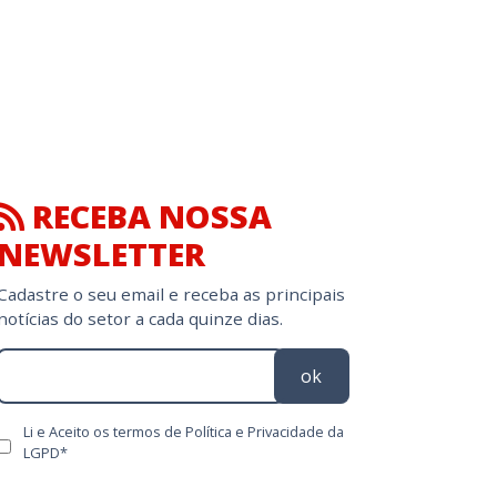
RECEBA NOSSA
NEWSLETTER
Cadastre o seu email e receba as principais
notícias do setor a cada quinze dias.
ok
Li e Aceito os termos de Política e Privacidade da
LGPD*