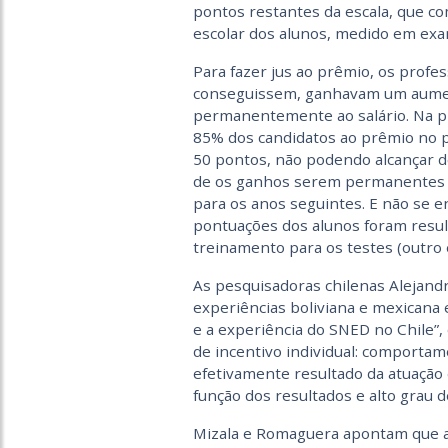
pontos restantes da escala, que 
escolar dos alunos, medido em exa
Para fazer jus ao prêmio, os profes
conseguissem, ganhavam um aumen
permanentemente ao salário. Na pr
85% dos candidatos ao prêmio no p
50 pontos, não podendo alcançar d
de os ganhos serem permanentes 
para os anos seguintes. E não se 
pontuações dos alunos foram resu
treinamento para os testes (outro 
As pesquisadoras chilenas Alejand
experiências boliviana e mexicana
e a experiência do SNED no Chile”
de incentivo individual: comportame
efetivamente resultado da atuação 
função dos resultados e alto grau d
Mizala e Romaguera apontam que a 