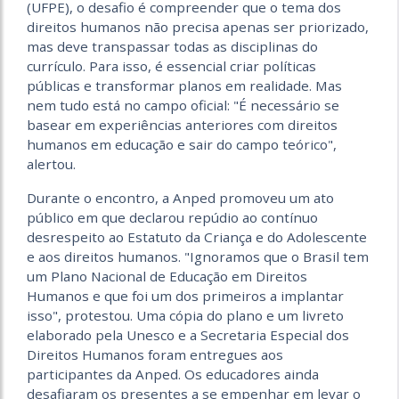
(UFPE), o desafio é compreender que o tema dos
direitos humanos não precisa apenas ser priorizado,
mas deve transpassar todas as disciplinas do
currículo. Para isso, é essencial criar políticas
públicas e transformar planos em realidade. Mas
nem tudo está no campo oficial: "É necessário se
basear em experiências anteriores com direitos
humanos em educação e sair do campo teórico",
alertou.
Durante o encontro, a Anped promoveu um ato
público em que declarou repúdio ao contínuo
desrespeito ao Estatuto da Criança e do Adolescente
e aos direitos humanos. "Ignoramos que o Brasil tem
um Plano Nacional de Educação em Direitos
Humanos e que foi um dos primeiros a implantar
isso", protestou. Uma cópia do plano e um livreto
elaborado pela Unesco e a Secretaria Especial dos
Direitos Humanos foram entregues aos
participantes da Anped. Os educadores ainda
desafiaram os presentes a se empenhar em levar o