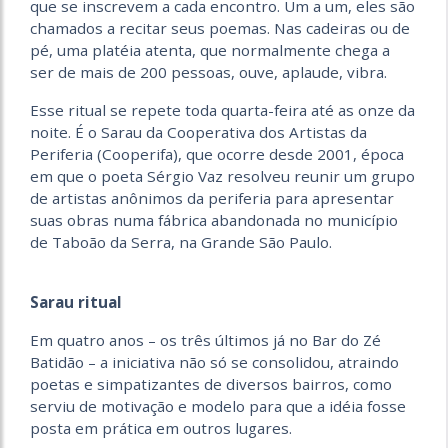
que se inscrevem a cada encontro. Um a um, eles são
chamados a recitar seus poemas. Nas cadeiras ou de
pé, uma platéia atenta, que normalmente chega a
ser de mais de 200 pessoas, ouve, aplaude, vibra.
Esse ritual se repete toda quarta-feira até as onze da
noite. É o Sarau da Cooperativa dos Artistas da
Periferia (Cooperifa), que ocorre desde 2001, época
em que o poeta Sérgio Vaz resolveu reunir um grupo
de artistas anônimos da periferia para apresentar
suas obras numa fábrica abandonada no município
de Taboão da Serra, na Grande São Paulo.
Sarau ritual
Em quatro anos – os três últimos já no Bar do Zé
Batidão – a iniciativa não só se consolidou, atraindo
poetas e simpatizantes de diversos bairros, como
serviu de motivação e modelo para que a idéia fosse
posta em prática em outros lugares.