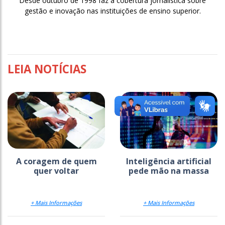
Desde outubro de 1998 faz a cobertura jornalística sobre
gestão e inovação nas instituições de ensino superior.
LEIA NOTÍCIAS
A coragem de quem
Inteligência artificial
quer voltar
pede mão na massa
+ Mais Informações
+ Mais Informações