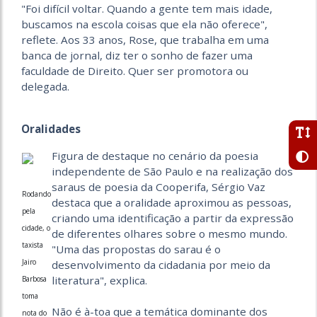
"Foi difícil voltar. Quando a gente tem mais idade,
buscamos na escola coisas que ela não oferece",
reflete. Aos 33 anos, Rose, que trabalha em uma
banca de jornal, diz ter o sonho de fazer uma
faculdade de Direito. Quer ser promotora ou
delegada.
Oralidades
Figura de destaque no cenário da poesia
independente de São Paulo e na realização dos
saraus de poesia da Cooperifa, Sérgio Vaz
Rodando
destaca que a oralidade aproximou as pessoas,
pela
criando uma identificação a partir da expressão
cidade, o
de diferentes olhares sobre o mesmo mundo.
taxista
"Uma das propostas do sarau é o
Jairo
desenvolvimento da cidadania por meio da
literatura", explica.
Barbosa
toma
Não é à-toa que a temática dominante dos
nota do