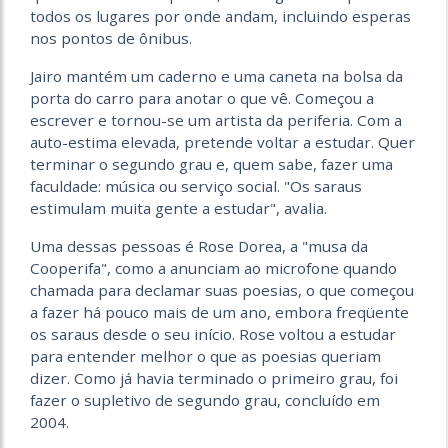
todos os lugares por onde andam, incluindo esperas
nos pontos de ônibus.
Jairo mantém um caderno e uma caneta na bolsa da
porta do carro para anotar o que vê. Começou a
escrever e tornou-se um artista da periferia. Com a
auto-estima elevada, pretende voltar a estudar. Quer
terminar o segundo grau e, quem sabe, fazer uma
faculdade: música ou serviço social. "Os saraus
estimulam muita gente a estudar", avalia.
Uma dessas pessoas é Rose Dorea, a "musa da
Cooperifa", como a anunciam ao microfone quando
chamada para declamar suas poesias, o que começou
a fazer há pouco mais de um ano, embora freqüente
os saraus desde o seu início. Rose voltou a estudar
para entender melhor o que as poesias queriam
dizer. Como já havia terminado o primeiro grau, foi
fazer o supletivo de segundo grau, concluído em
2004.