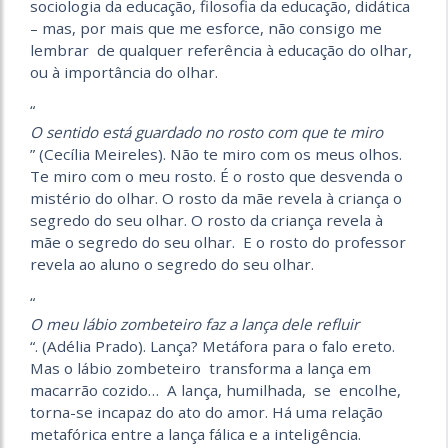
sociologia da educação, filosofia da educação, didática
– mas, por mais que me esforce, não consigo me
lembrar de qualquer referência à educação do olhar,
ou à importância do olhar.
“
O sentido está guardado no rosto com que te miro
” (Cecília Meireles). Não te miro com os meus olhos.
Te miro com o meu rosto. É o rosto que desvenda o
mistério do olhar. O rosto da mãe revela à criança o
segredo do seu olhar. O rosto da criança revela à
mãe o segredo do seu olhar. E o rosto do professor
revela ao aluno o segredo do seu olhar.
“
O meu lábio zombeteiro faz a lança dele refluir
“. (Adélia Prado). Lança? Metáfora para o falo ereto.
Mas o lábio zombeteiro transforma a lança em
macarrão cozido… A lança, humilhada, se encolhe,
torna-se incapaz do ato do amor. Há uma relação
metafórica entre a lança fálica e a inteligência.