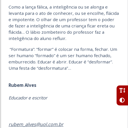
Como a lança fálica, a inteligência ou se alonga e
levanta para o ato de conhecer, ou se encolhe, flácida
e impotente. O olhar de um professor tem o poder
de fazer a inteligência de uma criança ficar ereta ou
flácida… O lábio zombeteiro do professor faz a
inteligência do aluno refluir.
“Formatura”: “formar” é colocar na forma, fechar. Um
ser humano “formado” é um ser humano fechado,
emburrecido. Educar é abrir. Educar é “desformar”.
Uma festa de “desformatura”…
Rubem Alves
Educador e escritor
rubem_alves@uol.com.br