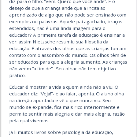
diz para o filho: “Vem. Quero que você ande”. É o
desejo de que a criança ande que a incita ao
aprendizado de algo que não pode ser ensinado com
exemplos ou palavras. Aquele pai agachado, braços
estendidos, não é uma linda imagem para o
educador? A primeira tarefa da educação é ensinar a
ver: assim Nietzsche resumiu sua filosofia da
educação. É através dos olhos que as crianças tomam
contato com o assombro do mundo. Os olhos têm de
ser educados para que a alegria aumente. As crianças
não veem “a fim de”. Seu olhar não tem objetivo
prático.
Educar é mostrar a vida a quem ainda não a viu. O
educador diz: “Veja!”- e ao falar, aponta. O aluno olha
na direção apontada e vê o que nunca viu. Seu
mundo se expande, fica mais rico interiormente e
permite sentir mais alegria e dar mais alegria, razão
pela qual vivemos.
Já li muitos livros sobre psicologia da educação,