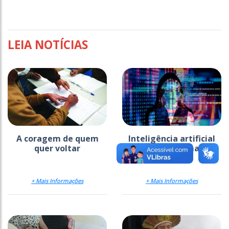
LEIA NOTÍCIAS
A coragem de quem
Inteligência artificial
quer voltar
pede mão na massa
+ Mais Informações
+ Mais Informações