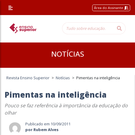
Área do Assinante
NOTÍCIAS
Revista Ensino Superior
>
Notícias
>
Pimentas na inteligência
Pimentas na inteligência
Pouco se faz referência à importância da educação do
olhar
Publicado em 10/09/2011
por Rubem Alves