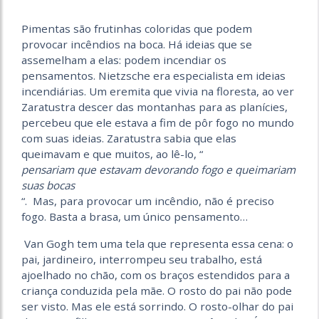
Pimentas são frutinhas coloridas que podem
provocar incêndios na boca. Há ideias que se
assemelham a elas: podem incendiar os
pensamentos. Nietzsche era especialista em ideias
incendiárias. Um eremita que vivia na floresta, ao ver
Zaratustra descer das montanhas para as planícies,
percebeu que ele estava a fim de pôr fogo no mundo
com suas ideias. Zaratustra sabia que elas
queimavam e que muitos, ao lê-lo, “
pensariam que estavam devorando fogo e queimariam
suas bocas
“. Mas, para provocar um incêndio, não é preciso
fogo. Basta a brasa, um único pensamento…
Van Gogh tem uma tela que representa essa cena: o
pai, jardineiro, interrompeu seu trabalho, está
ajoelhado no chão, com os braços estendidos para a
criança conduzida pela mãe. O rosto do pai não pode
ser visto. Mas ele está sorrindo. O rosto-olhar do pai