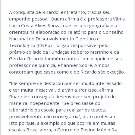
A conquista de Ricardo, entretanto, traduz seu
empenho pessoal. Quem afirma é a professora Vânia
Lúcia Costa Alves Souza, que leciona geografia e o
orientou na elaboração do relatório para o Conselho
Nacional de Desenvolvimento Científico e
Tecnológico (CNPq) – órgão responsável pelo
prêmio ao lado da Fundação Roberto Marinho e da
Gerdau. Ricardo também contou com o apoio de seu
professor de química, Rhannier Sodré. Ambos
concordam que casos como o de Ricardo são exceção.
"Ele sempre se destacou por ser muito interessado
e ter muita iniciativa", diz Vânia. Por isso, afirma
Rhannier, conseguiu desenvolver seu projeto de
maneira independente. "Se precisasse do
laboratório da escola para realizar os testes,
provavelmente não conseguiria", diz o professor.
Isto porque, a exemplo do que ocorre em muitas
escolas Brasil afora, o Centro de Ensino Médio 04