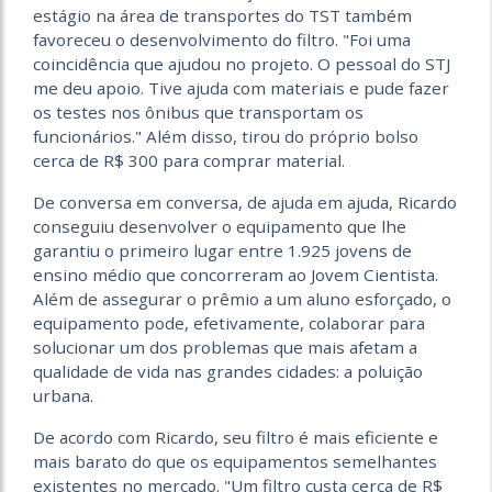
estágio na área de transportes do TST também
favoreceu o desenvolvimento do filtro. "Foi uma
coincidência que ajudou no projeto. O pessoal do STJ
me deu apoio. Tive ajuda com materiais e pude fazer
os testes nos ônibus que transportam os
funcionários." Além disso, tirou do próprio bolso
cerca de R$ 300 para comprar material.
De conversa em conversa, de ajuda em ajuda, Ricardo
conseguiu desenvolver o equipamento que lhe
garantiu o primeiro lugar entre 1.925 jovens de
ensino médio que concorreram ao Jovem Cientista.
Além de assegurar o prêmio a um aluno esforçado, o
equipamento pode, efetivamente, colaborar para
solucionar um dos problemas que mais afetam a
qualidade de vida nas grandes cidades: a poluição
urbana.
De acordo com Ricardo, seu filtro é mais eficiente e
mais barato do que os equipamentos semelhantes
existentes no mercado. "Um filtro custa cerca de R$