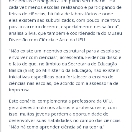
de ciências é relegado a um plano secundário. "Há
cada vez menos escolas realizando e participando de
feiras de ciências, há falta de laboratórios e onde
eles existem são subutilizados, com pouco incentivo
para a carreira docente, especialmente nessa área",
analisa Silvia, que também é coordenadora do Museu
Diversão com Ciência e Arte da UFU.
"Não existe um incentivo estrutural para a escola se
envolver com ciências", acrescenta. Evidência disso é
o fato de que, no âmbito da Secretaria de Educação
Básica (SEB) do Ministério da Educação, não existem
iniciativas específicas para fortalecer o ensino de
ciências nas escolas, de acordo com a assessoria de
imprensa.
Este cenário, complementa a professora da UFU,
gera desestímulo nos alunos e professores e, com
isso, muitos jovens perdem a oportunidade de
desenvolver suas habilidades no campo das ciências.
"Não há como aprender ciência só na teoria."