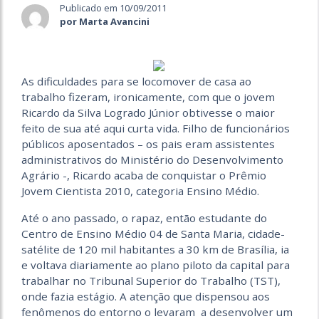
Publicado em 10/09/2011
por Marta Avancini
As dificuldades para se locomover de casa ao
trabalho fizeram, ironicamente, com que o jovem
Ricardo da Silva Logrado Júnior obtivesse o maior
feito de sua até aqui curta vida. Filho de funcionários
públicos aposentados – os pais eram assistentes
administrativos do Ministério do Desenvolvimento
Agrário -, Ricardo acaba de conquistar o Prêmio
Jovem Cientista 2010, categoria Ensino Médio.
Até o ano passado, o rapaz, então estudante do
Centro de Ensino Médio 04 de Santa Maria, cidade-
satélite de 120 mil habitantes a 30 km de Brasília, ia
e voltava diariamente ao plano piloto da capital para
trabalhar no Tribunal Superior do Trabalho (TST),
onde fazia estágio. A atenção que dispensou aos
fenômenos do entorno o levaram a desenvolver um