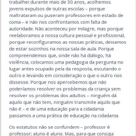
trabalhei durante mais de 30 anos, acolhemos
jovens expulsos de outras escolas – porque
maltrataram ou puseram professores em estado de
coma – e não nos confrontamos com falta de
autoridade. Não aconteceu por milagre, mas porque
reelaboramos a nossa cultura pessoal e profissional,
porque reconfiguramos as nossas práticas, deixamos
de estar sozinhos na nossa sala de aula. Porque
compreendemos que, onde não há diálogo, há
violência, colocamos uma pedagogia da pergunta no
lugar antes ocupado pela da resposta, escutando o
outro e levando em consideração o que o outro nos
dissesse. Porque nos apercebemos que não
poderíamos resolver os problemas da criança sem
resolver os problemas dos adultos – ninguém dá
aquilo que não tem, ninguém transmite aquilo que
não é – e de uma educação para a cidadania
passamos a uma prática de educação na cidadania.
Os estatutos não se confundem – professor é
professor; aluno é aluno. Mas, para que consiga