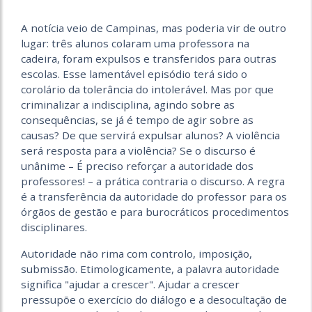
A notícia veio de Campinas, mas poderia vir de outro
lugar: três alunos colaram uma professora na
cadeira, foram expulsos e transferidos para outras
escolas. Esse lamentável episódio terá sido o
corolário da tolerância do intolerável. Mas por que
criminalizar a indisciplina, agindo sobre as
consequências, se já é tempo de agir sobre as
causas? De que servirá expulsar alunos? A violência
será resposta para a violência? Se o discurso é
unânime – É preciso reforçar a autoridade dos
professores! – a prática contraria o discurso. A regra
é a transferência da autoridade do professor para os
órgãos de gestão e para burocráticos procedimentos
disciplinares.
Autoridade não rima com controlo, imposição,
submissão. Etimologicamente, a palavra autoridade
significa "ajudar a crescer". Ajudar a crescer
pressupõe o exercício do diálogo e a desocultação de