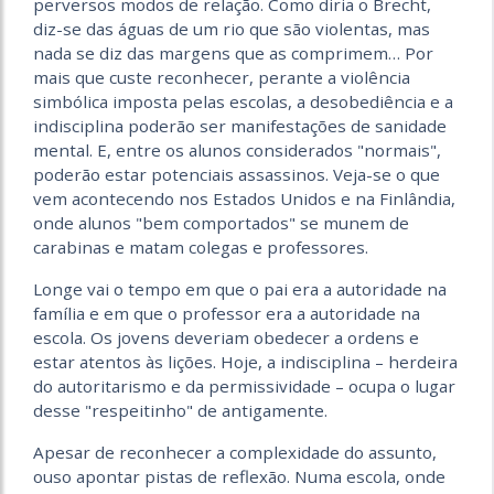
perversos modos de relação. Como diria o Brecht,
diz-se das águas de um rio que são violentas, mas
nada se diz das margens que as comprimem… Por
mais que custe reconhecer, perante a violência
simbólica imposta pelas escolas, a desobediência e a
indisciplina poderão ser manifestações de sanidade
mental. E, entre os alunos considerados "normais",
poderão estar potenciais assassinos. Veja-se o que
vem acontecendo nos Estados Unidos e na Finlândia,
onde alunos "bem comportados" se munem de
carabinas e matam colegas e professores.
Longe vai o tempo em que o pai era a autoridade na
família e em que o professor era a autoridade na
escola. Os jovens deveriam obedecer a ordens e
estar atentos às lições. Hoje, a indisciplina – herdeira
do autoritarismo e da permissividade – ocupa o lugar
desse "respeitinho" de antigamente.
Apesar de reconhecer a complexidade do assunto,
ouso apontar pistas de reflexão. Numa escola, onde