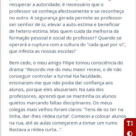
recuperar a autoridade, é necessário que o
professor se conheça afectivamente e se reconheça
no outro. A segurança gerada permite ao professor
ser senhor de si, elevar a auto-estima e beneficiar
de hetero-estima. Mas quem cuida da melhoria da
formação pessoal e social do professor? Quando se
operará a ruptura com a cultura do "cada qual por si",
que infesta as nossas escolas?
Bem cedo, o meu amigo Filipe tomou consciência do
drama: "Recordo-me do meu maior receio, o de não
conseguir controlar a turma! Na faculdade,
ensinaram-me que não podia dar confiança aos
alunos, porque eles abusariam. Na sala dos
professores, aprendi que se mantinha os alunos
quietos marcando faltas disciplinares. Os meus
colegas mais velhos foram claros: ‘Tens de os ter na
linha, dar-lhes rédea curta!’. Comecei a colocar alunos
na rua, até as aulas começarem a tomar um rumo.
Bastava a rédea curta…".