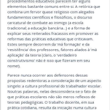
procedimentos educativos parecem ter alguns
elementos bastante comuns entre si. A retórica que
combina um fervor quase religioso com alegados
fundamentos científicos e filosóficos, o discurso
caricatural de combate ao inimigo (a escola
tradicional; a educação bancária…) e a forma de
explicar seus reiterados fracassos em promover as
reformas das práticas educativas que criticavam.
Estes sempre decorrem da ‘má formação’ e da
‘resistência’ dos professores, fatores aliados à ‘má
aplicação’ da teoria (claro, o ‘verdadeiro
construtivismo’ não é isso que fizeram em seu
nome!).
Parece nunca ocorrer aos defensores dessas
propostas redentoras a consideração de um aspecto
singelo: a cultura profissional do trabalhador escolar.
Noutras palavras, nelas desconsidera-se o fato de
que práticas escolares não são meros reflexos de
teorias pedagógicas. O trabalho docente, em sua
prática cotidiana, resulta da iniciação numa cultura