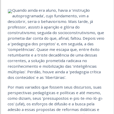
Quando ainda era aluno, havia a ‘instrução
autoprogramada’, cujo fundamento, vim a
descobrir, seria o behaviorismo. Mais tarde, já
professor, assisti à aparição e glória do
construtivismo; seguida do socioconstrutivismo, que
prometia dar conta do que, afinal, faltou. Depois veio
a ‘pedagogia dos projetos’ e, em seguida, a das
‘competências’. Quase me escapa que, entre êxito
retumbante e a triste decadência de uma dessas
correntes, a solução prometida radicava no
reconhecimento e mobilização das ‘inteligências
múltiplas’. Perdão, houve ainda a ‘pedagogia crítica
dos conteúdos’ e as ‘libertárias’.
Por mais variados que fossem seus discursos, suas
perspectivas pedagógicas e políticas e até mesmo,
como diziam, seus ‘pressupostos e-pis-te-mo-ló-gi-
cos’ (ufa!), os esforços de difusão e a busca pela
adesão a essas propostas de reformas didáticas e