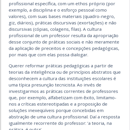
profissional específica, com um ethos próprio (por
exemplo, a disciplina e o esforço pessoal como
valores), com suas bases materiais (quadro-negro,
giz, diários), práticas discursivas (exortações) e não
discursivas (cópias, colagens, filas). A cultura
profissional de um professor resulta da apropriação
desse conjunto de práticas sociais e não meramente
da aplicação de preceitos e concepções pedagógicas,
por mais que com elas possa dialogar.
Querer reformar práticas pedagógicas a partir de
teorias da inteligência ou de princípios abstratos que
desconhecem a cultura das instituições escolares é
uma típica presunção tecnicista. Ao invés de
investigarmos as práticas correntes de professores
que, por exemplo, alfabetizam com êxito, limitamo-
nos a críticas estereotipadas e a proposição de
soluções inexeqüíveis porque concebidas em
abstração de uma cultura profissional. Daí a resposta
igualmente recorrente do professor: ‘a teoria, na
prática, é outra’.