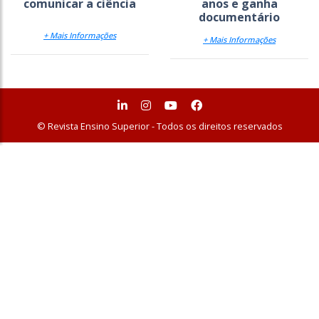
comunicar a ciência
anos e ganha
documentário
+ Mais Informações
+ Mais Informações
© Revista Ensino Superior - Todos os direitos reservados