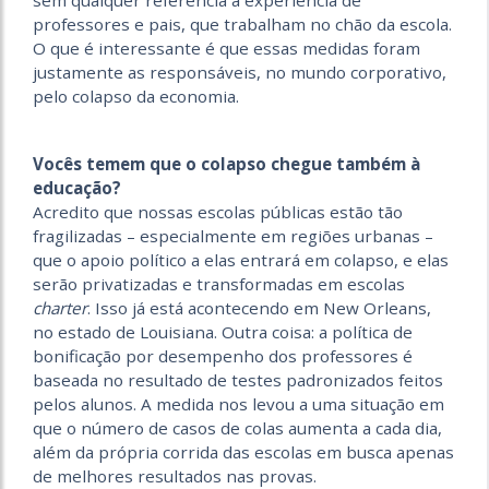
sem qualquer referência à experiência de
professores e pais, que trabalham no chão da escola.
O que é interessante é que essas medidas foram
justamente as responsáveis, no mundo corporativo,
pelo colapso da economia.
Vocês temem que o colapso chegue também à
educação?
Acredito que nossas escolas públicas estão tão
fragilizadas – especialmente em regiões urbanas –
que o apoio político a elas entrará em colapso, e elas
serão privatizadas e transformadas em escolas
charter
. Isso já está acontecendo em New Orleans,
no estado de Louisiana. Outra coisa: a política de
bonificação por desempenho dos professores é
baseada no resultado de testes padronizados feitos
pelos alunos. A medida nos levou a uma situação em
que o número de casos de colas aumenta a cada dia,
além da própria corrida das escolas em busca apenas
de melhores resultados nas provas.