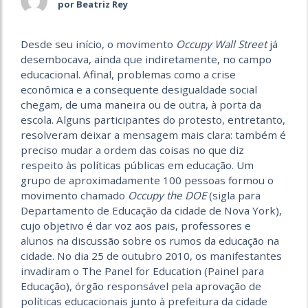
por Beatriz Rey
Desde seu início, o movimento
Occupy Wall Street
já
desembocava, ainda que indiretamente, no campo
educacional. Afinal, problemas como a crise
econômica e a consequente desigualdade social
chegam, de uma maneira ou de outra, à porta da
escola. Alguns participantes do protesto, entretanto,
resolveram deixar a mensagem mais clara: também é
preciso mudar a ordem das coisas no que diz
respeito às políticas públicas em educação. Um
grupo de aproximadamente 100 pessoas formou o
movimento chamado
Occupy the DOE
(sigla para
Departamento de Educação da cidade de Nova York),
cujo objetivo é dar voz aos pais, professores e
alunos na discussão sobre os rumos da educação na
cidade. No dia 25 de outubro 2010, os manifestantes
invadiram o The Panel for Education (Painel para
Educação), órgão responsável pela aprovação de
políticas educacionais junto à prefeitura da cidade