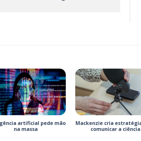
igência artificial pede mão
Mackenzie cria estratégi
na massa
comunicar a ciência