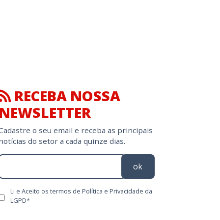
RECEBA NOSSA
NEWSLETTER
Cadastre o seu email e receba as principais
notícias do setor a cada quinze dias.
ok
Li e Aceito os termos de Política e Privacidade da
LGPD*