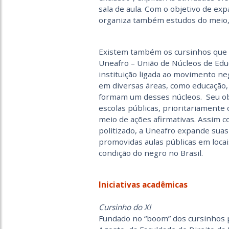
sala de aula. Com o objetivo de exp
organiza também estudos do meio, 
Existem também os cursinhos que se
Uneafro – União de Núcleos de Edu
instituição ligada ao movimento n
em diversas áreas, como educação, 
formam um desses núcleos. Seu ob
escolas públicas, prioritariamente 
meio de ações afirmativas. Assim 
politizado, a Uneafro expande suas
promovidas aulas públicas em locai
condição do negro no Brasil.
Iniciativas acadêmicas
Cursinho do XI
Fundado no “boom” dos cursinhos 