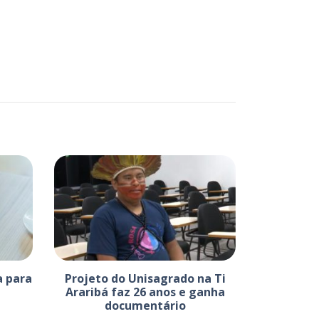
a para
Projeto do Unisagrado na Ti
Araribá faz 26 anos e ganha
documentário