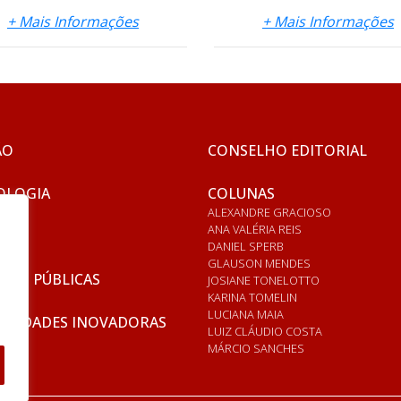
+ Mais Informações
+ Mais Informações
ÃO
CONSELHO EDITORIAL
OLOGIA
COLUNAS
ALEXANDRE GRACIOSO
ANA VALÉRIA REIS
DANIEL SPERB
GLAUSON MENDES
ICAS PÚBLICAS
JOSIANE TONELOTTO
KARINA TOMELIN
LUCIANA MAIA
RSIDADES INOVADORAS
LUIZ CLÁUDIO COSTA
MÁRCIO SANCHES