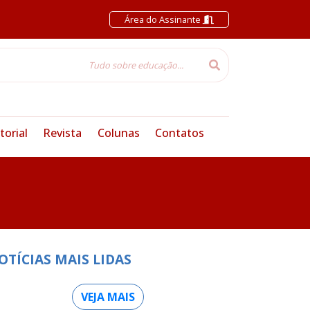
Área do Assinante
torial
Revista
Colunas
Contatos
OTÍCIAS MAIS LIDAS
VEJA MAIS