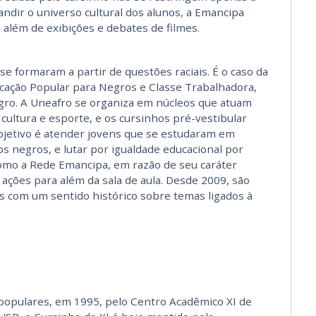
andir o universo cultural dos alunos, a Emancipa
além de exibições e debates de filmes.
 formaram a partir de questões raciais. É o caso da
cação Popular para Negros e Classe Trabalhadora,
egro. A Uneafro se organiza em núcleos que atuam
cultura e esporte, e os cursinhos pré-vestibular
jetivo é atender jovens que se estudaram em
os negros, e lutar por igualdade educacional por
como a Rede Emancipa, em razão de seu caráter
 ações para além da sala de aula. Desde 2009, são
s com um sentido histórico sobre temas ligados à
populares, em 1995, pelo Centro Acadêmico XI de