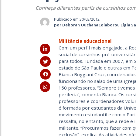
Conheça diferentes perfis de cursinhos com
Publicado em 30/03/2012
por Deborah OuchanaColaborou Lígia S
Militância educacional
Com um perfil mais engajado, a 
social de cursinhos pré-universitár
para todos. Fundada em 2007, em S
estado de São Paulo e outras em Po
Bianca Boggiani Cruz, coordenador
funcionando no salão de uma igreja
150 professores. “Sempre tivemos 
periferia”, comenta Bianca. Os cu
professores e coordenadores volun
é formada por estudantes da Unive
movimento estudantil e com o Part
ressalta, no entanto, que a rede 
militante. “Procuramos fazer com q
exclusão”, explica. As atividades o