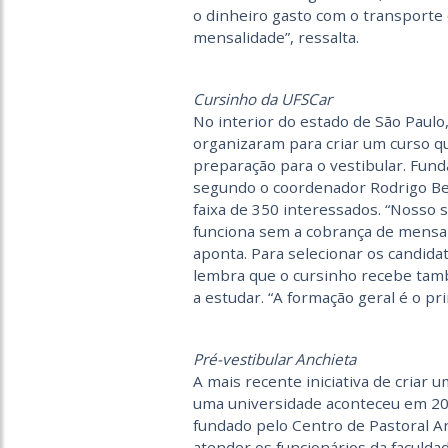
o dinheiro gasto com o transporte
mensalidade”, ressalta.
Cursinho da UFSCar
No interior do estado de São Paul
organizaram para criar um curso qu
preparação para o vestibular. Fun
segundo o coordenador Rodrigo Be
faixa de 350 interessados. “Nosso
funciona sem a cobrança de mensal
aponta. Para selecionar os candidat
lembra que o cursinho recebe tam
a estudar. “A formação geral é o prin
Pré-vestibular Anchieta
A mais recente iniciativa de criar 
uma universidade aconteceu em 2011
fundado pelo Centro de Pastoral An
atender os funcionários da faculd