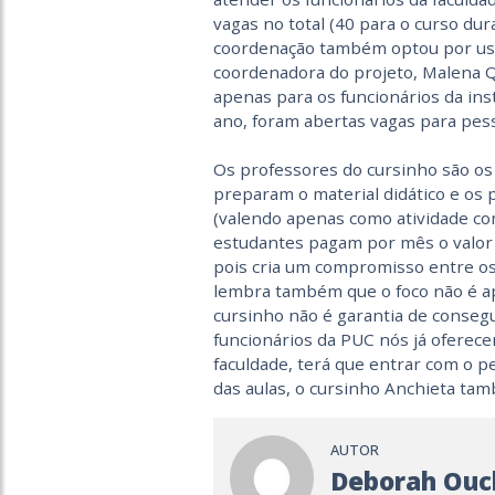
vagas no total (40 para o curso du
coordenação também optou por usar
coordenadora do projeto, Malena Qu
apenas para os funcionários da ins
ano, foram abertas vagas para pes
Os professores do cursinho são os 
preparam o material didático e os p
(valendo apenas como atividade co
estudantes pagam por mês o valor 
pois cria um compromisso entre os
lembra também que o foco não é ap
cursinho não é garantia de consegu
funcionários da PUC nós já oferece
faculdade, terá que entrar com o pe
das aulas, o cursinho Anchieta tam
AUTOR
Deborah Ouc