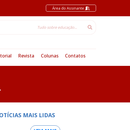
Área do Assinante
torial
Revista
Colunas
Contatos
L
OTÍCIAS MAIS LIDAS