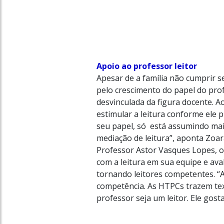
Apoio ao professor leitor
Apesar de a família não cumprir s
pelo crescimento do papel do pro
desvinculada da figura docente. 
estimular a leitura conforme ele 
seu papel, só está assumindo mai
mediação de leitura”, aponta Zoar
Professor Astor Vasques Lopes, 
com a leitura em sua equipe e av
tornando leitores competentes. “A
competência. As HTPCs trazem text
professor seja um leitor. Ele gos