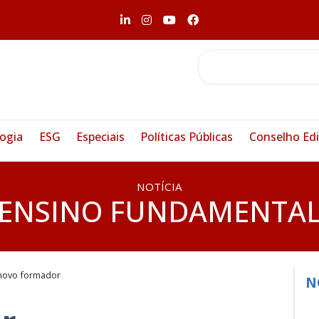
ogia
ESG
Especiais
Políticas Públicas
Conselho Edi
NOTÍCIA
ENSINO FUNDAMENTA
novo formador
N