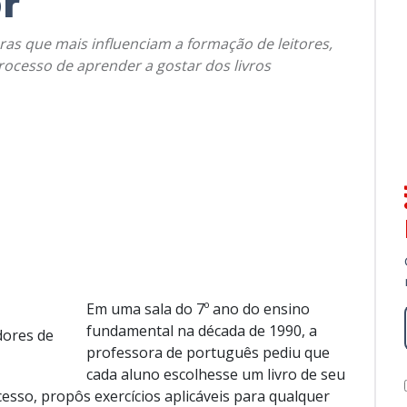
r
ras que mais influenciam a formação de leitores,
ocesso de aprender a gostar dos livros
Em uma sala do 7º ano do ensino
fundamental na década de 1990, a
dores de
professora de português pediu que
cada aluno escolhesse um livro de seu
ocesso, propôs exercícios aplicáveis para qualquer