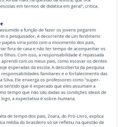
escolas em termos de didática em geral”, critica.
de
 assumido a função de fazer os jovens pegarem
 com o pesquisador, é decorrente de um fenômeno
 papéis viria junto com o movimento dos pais,
har fora de casa e não ter tempo de acompanhar os
os filhos. Com isso, a responsabilidade é repassada
eu aprendi com os meus pais, como escovar os dentes
oje esperadas da escola. A descoberta da pesquisa
responsabilidades familiares e o fortalecimento das
ma Silva. Ele enxerga os professores como “super-
no sentido que é esperado que eles assumam a
smo tempo que não são dadas as condições ideais de
– logo, a expectativa é sobre-humana.
lta de tempo dos pais, Zoara, do Pró-Livro, explica
a média do brasileiro só se refletiu na questão de