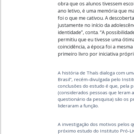
obra que os alunos tivessem escolh
ano letivo, é uma memória que mar
foi o que me cativou. A descobert
justamente no início da adolescên
identidade”, conta. “A possibilida
permitiu que eu tivesse uma ótima
coincidência, a época foi a mesma 
primeiro livro por iniciativa própr
A história de Thaís dialoga com um
Brasil”, recém-divulgada pelo Insti
conclusões do estudo é que, pela pr
(considerados pessoas que leram 
questionário da pesquisa) são os 
lideraram a função.
A investigação dos motivos pelos 
próximo estudo do Instituto Pró-Liv