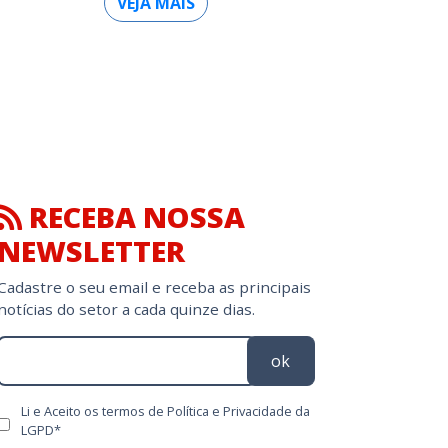
VEJA MAIS
RECEBA NOSSA
NEWSLETTER
Cadastre o seu email e receba as principais
notícias do setor a cada quinze dias.
ok
Li e Aceito os termos de Política e Privacidade da
LGPD*