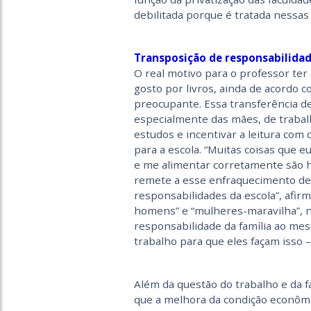
debilitada porque é tratada nessas 
Transposição de responsabilida
O real motivo para o professor ter
gosto por livros, ainda de acordo
preocupante. Essa transferência de
especialmente das mães, de trabal
estudos e incentivar a leitura com 
para a escola. “Muitas coisas que 
e me alimentar corretamente são h
remete a esse enfraquecimento de 
responsabilidades da escola”, afir
homens” e “mulheres-maravilha”, 
responsabilidade da família ao me
trabalho para que eles façam isso 
Além da questão do trabalho e da fa
que a melhora da condição econômic