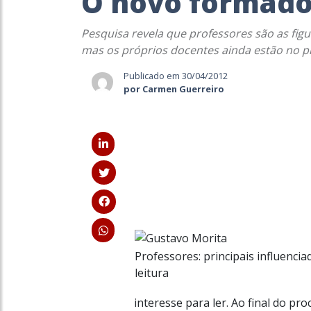
O novo formado
Pesquisa revela que professores são as figu
mas os próprios docentes ainda estão no pr
Publicado em 30/04/2012
por Carmen Guerreiro
Professores: principais influencia
leitura
interesse para ler. Ao final do pr