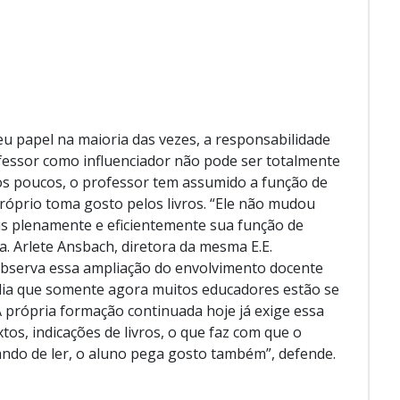
eu papel na maioria das vezes, a responsabilidade
fessor como influenciador não pode ser totalmente
Aos poucos, o professor tem assumido a função de
próprio toma gosto pelos livros. “Ele não mudou
s plenamente e eficientemente sua função de
a. Arlete Ansbach, diretora da mesma E.E.
observa essa ampliação do envolvimento docente
alia que somente agora muitos educadores estão se
 própria formação continuada hoje já exige essa
os, indicações de livros, o que faz com que o
tando de ler, o aluno pega gosto também”, defende.