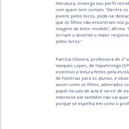
literatura, enxerga seu perfil retr
com quem tem contato. “Dentre os 
jovens pelos livros, pode-se destaca
que os filhos não encontram nos pa
imagem de leitor modelo”, afirma. “
tornam o docente o maior respons
pelos livros.”
Patrícia Oliveira, professora do 2º
Vasques Lopes, de Itapetininga (SP
incentivo à leitura feitos pela esco
de histórias para os alunos, e obse
assim como os filhos, admirados co
papel na sala de aula é servir de
interesse ele também não vai que
porque se espelha em como o profes