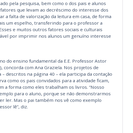
atado pela pesquisa, bem como o dos pais e alunos
fatores que levam ao decréscimo do interesse dos
r a falta de valorização da leitura em casa, de forma
is um espelho, transferindo para o professor a
Esses e muitos outros fatores sociais e culturais
ável por imprimir nos alunos um genuíno interesse
 ano do ensino fundamental da E.E. Professor Astor
), concorda com Ana Graziela. Nos projetos de
la – descritos na página 40 – ela participa da contação
rva como os pais convidados para a atividade ficam,
m a forma como eles trabalham os livros. “Nosso
 exemplo para o aluno, porque se não demonstrarmos
rer ler. Mas o pai também nos vê como exemplo
sor lê”, diz.