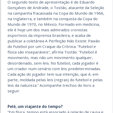
O segundo texto de apresentação é de Eduardo
Gonçalves de Andrade, o Tostão, atacante da Seleção
na campanha fracassada na Copa do Mundo de 1966,
na Inglaterra, e também na conquista da Copa do
Mundo de 1970, no México. Formado em medicina,
ele é hoje um dos mais admirados cronistas
esportivos da imprensa brasileira, e acaba de
publicar a coletânea A Perfeição Não Existe: Paixão
do Futebol por um Craque da Crônica. “Futebol e
física são inseparáveis”, afirma Tostão. “Futebol é
movimento, mas não um movimento qualquer,
desordenado, sem leis. No futebol, cada jogador é
um criador num cenário com leis predeterminadas.
Cada ação do jogador tem sua intenção, que é, em
parte, moldada pelas leis (regras) do futebol e pelas
leis da natureza.” Acompanhe trechos do livro a
seguir:
Pelé, um viajante do tempo?
“Em física, tempo está associado à relação de causa e