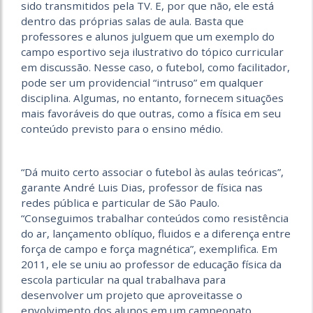
sido transmitidos pela TV. E, por que não, ele está
dentro das próprias salas de aula. Basta que
professores e alunos julguem que um exemplo do
campo esportivo seja ilustrativo do tópico curricular
em discussão. Nesse caso, o futebol, como facilitador,
pode ser um providencial “intruso” em qualquer
disciplina. Algumas, no entanto, fornecem situações
mais favoráveis do que outras, como a física em seu
conteúdo previsto para o ensino médio.
“Dá muito certo associar o futebol às aulas teóricas”,
garante André Luis Dias, professor de física nas
redes pública e particular de São Paulo.
“Conseguimos trabalhar conteúdos como resistência
do ar, lançamento oblíquo, fluidos e a diferença entre
força de campo e força magnética”, exemplifica. Em
2011, ele se uniu ao professor de educação física da
escola particular na qual trabalhava para
desenvolver um projeto que aproveitasse o
envolvimento dos alunos em um campeonato