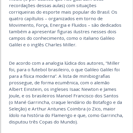
recordações dessas aulas) com situações
corriqueiras do esporte mais popular do Brasil. Os
quatro capítulos – organizados em torno de
Movimento, Força, Energia e Fluidos – são dedicados
também a apresentar figuras ilustres nesses dois
campos do conhecimento, como o italiano Galileo
Galilei e o inglês Charles Miller.
De acordo com a analogia lúdica dos autores, “Miller
foi, para o futebol brasileiro, o que Galileo Galilei foi
para a física moderna”. A lista de minibiografias
prossegue, de forma ecumênica, com o alemão
Albert Einstein, os ingleses Isaac Newton e James
Joule, e os brasileiros Manoel Francisco dos Santos
(o Mané Garrincha, craque lendário do Botafogo e da
Seleção) e Arthur Antunes Coimbra (o Zico, maior
ídolo na história do Flamengo e que, como Garrincha,
disputou três Copas do Mundo).