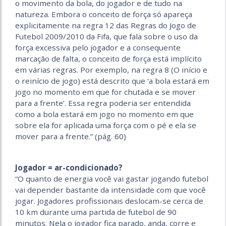
o movimento da bola, do jogador e de tudo na
natureza. Embora o conceito de força só apareça
explicitamente na regra 12 das Regras do Jogo de
Futebol 2009/2010 da Fifa, que fala sobre o uso da
força excessiva pelo jogador e a consequente
marcação de falta, o conceito de força está implícito
em várias regras. Por exemplo, na regra 8 (O início e
o reinício de jogo) está descrito que ‘a bola estará em
jogo no momento em que for chutada e se mover
para a frente’. Essa regra poderia ser entendida
como a bola estará em jogo no momento em que
sobre ela for aplicada uma força com o pé e ela se
mover para a frente.” (pág. 60)
Jogador = ar-condicionado?
“O quanto de energia você vai gastar jogando futebol
vai depender bastante da intensidade com que você
jogar. Jogadores profissionais deslocam-se cerca de
10 km durante uma partida de futebol de 90
minutos. Nela o jogador fica parado, anda, corre e