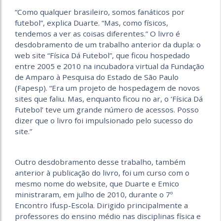
“Como qualquer brasileiro, somos fanáticos por
futebol”, explica Duarte. “Mas, como físicos,
tendemos a ver as coisas diferentes.” O livro é
desdobramento de um trabalho anterior da dupla: o
web site “Física Dá Futebol”, que ficou hospedado
entre 2005 e 2010 na incubadora virtual da Fundação
de Amparo à Pesquisa do Estado de São Paulo
(Fapesp). “Era um projeto de hospedagem de novos
sites que faliu. Mas, enquanto ficou no ar, o ‘Física Dá
Futebol’ teve um grande número de acessos. Posso
dizer que o livro foi impulsionado pelo sucesso do
site.”
Outro desdobramento desse trabalho, também
anterior à publicação do livro, foi um curso com o
mesmo nome do website, que Duarte e Emico
ministraram, em julho de 2010, durante o 7º
Encontro Ifusp-Escola. Dirigido principalmente a
professores do ensino médio nas disciplinas física e