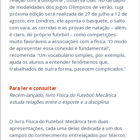
relação com a disciplina”, observa Dias. No cardápio
de modalidades dos Jogos Olímpicos de verão, cuja
próxima edição será realizada de 27 de julho a 12 de
agosto, em Londres, ele aponta o basquete, o salto
com vara, as corridas e as provas de natação – além,
é claro, do próprio futebol – como competições
muito favoráveis a associações com a física. “O modo
de apresentar essa conexão é fundamental”,
recomenda. “Um vocabulário simples, por exemplo,
ajuda os alunos a entender fenômenos que,
trabalhados de outra forma, parecem complicados.”
Para ler e consultar
Recém-lançado, livro Física do Futebol: Mecânica
estuda relações entre o esporte e a disciplina
O livro Física do Futebol: Mecânica tem duas
apresentações, cada uma delas dedicada a um dos
campos do conhecimento entrelaçados por Marcos