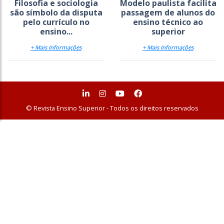
Filosofia e sociologia
Modelo paulista facilita
são símbolo da disputa
passagem de alunos do
pelo currículo no
ensino técnico ao
ensino...
superior
+ Mais Informações
+ Mais Informações
© Revista Ensino Superior - Todos os direitos reservados