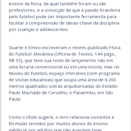
ensino da física, da qual também foram ou são
professores, e a convicção de que a paixão brasileira
pelo futebol pode ser importante ferramenta para
facilitar a compreensão de ideias-chave da disciplina
por crianças e adolescentes.
Duarte e Emico escreveram o recém-publicado Física
do Futebol: Mecânica (Oficina de Textos, 144 págs.,
R$ 55), que teve sua noite de lançamento não em
uma livraria convencional ou em uma escola, mas no
Museu do Futebol, espaço interativo (com programa
de visitas educativas) que ocupa uma área de 6.200
metros quadrados sob as arquibancadas do Estádio
Paulo Machado de Carvalho, o Pacaembu, em São
Paulo.
Como o título sugere, o livro relaciona conceitos e
fórmulas temidos por muitos alunos do ensino
médio (e por adultos que não guardam boas