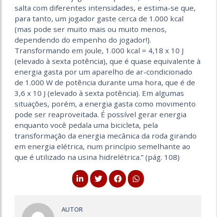
salta com diferentes intensidades, e estima-se que,
para tanto, um jogador gaste cerca de 1.000 kcal
(mas pode ser muito mais ou muito menos,
dependendo do empenho do jogador!).
Transformando em joule, 1.000 kcal = 4,18 x 10 J
(elevado à sexta potência), que é quase equivalente à
energia gasta por um aparelho de ar-condicionado
de 1.000 W de potência durante uma hora, que é de
3,6 x 10 J (elevado à sexta potência). Em algumas
situações, porém, a energia gasta como movimento
pode ser reaproveitada. É possível gerar energia
enquanto você pedala uma bicicleta, pela
transformação da energia mecânica da roda girando
em energia elétrica, num princípio semelhante ao
que é utilizado na usina hidrelétrica.” (pág. 108)
AUTOR