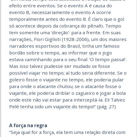
efeito entre eventos. Se o evento A é causa do
evento B, necessariamente o evento A ocorre
temporalmente antes do evento B. É claro que o gol
só acontece depois da cobrança do pênalti. Tempo
tem somente uma ‘direção’: para a frente. Em suas
narrações, Fiori Giglioti (1928-2006), um dos maiores
narradores esportivos do Brasil, tinha um famoso
bordão sobre o tempo, ao informar que o jogo
estava caminhando para o seu final: ‘O tempo passa!’.
Mas isso talvez pudesse ser mudado se fosse
possível viajar no tempo; aí tudo seria diferente. Se o
goleiro fosse o viajante no tempo, ele poderia pular
para onde o atacante chutou; se o atacante fosse o
viajante, ele poderia driblar o zagueiro e jogar a bola
onde este não vai estar para interceptá-la. Ei! Talvez
Pelé tenha sido um viajante do tempo!” (pág. 27)
A força na regra
“Seja qual for a força, ela tem uma relação direta com