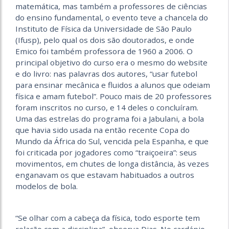
matemática, mas também a professores de ciências
do ensino fundamental, o evento teve a chancela do
Instituto de Física da Universidade de São Paulo
(Ifusp), pelo qual os dois são doutorados, e onde
Emico foi também professora de 1960 a 2006. O
principal objetivo do curso era o mesmo do website
e do livro: nas palavras dos autores, “usar futebol
para ensinar mecânica e fluidos a alunos que odeiam
física e amam futebol”. Pouco mais de 20 professores
foram inscritos no curso, e 14 deles o concluíram.
Uma das estrelas do programa foi a Jabulani, a bola
que havia sido usada na então recente Copa do
Mundo da África do Sul, vencida pela Espanha, e que
foi criticada por jogadores como “traiçoeira”: seus
movimentos, em chutes de longa distância, às vezes
enganavam os que estavam habituados a outros
modelos de bola.
“Se olhar com a cabeça da física, todo esporte tem