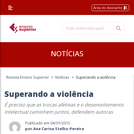
Área do Assinante
NOTÍCIAS
Revista Ensino Superior
>
Notícias
>
Superando a violência
Superando a violência
É preciso que as trocas afetivas e o desenvolvimento
intelectual caminhem juntos, defendem autoras
Publicado em 04/01/2013
por Ana Carina Stelko-Pereira