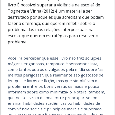
livro É possível superar a violência na escola? de
Tognetta e Vinha (2012) é um material a ser
desfrutado por aqueles que acreditam que podem
fazer a diferença, que querem refletir sobre o
problema das más relações interpessoais na
escola, que querem estratégias para resolver o
problema.
Você irá perceber que esse livro não traz soluções
mágicas enganosas, tampouco é sensacionalista,
como tantos outros divulgados pela mídia sobre “as
mentes perigosas”, que realmente são gostosos de
ler, quase livros de ficção, mas que simplificam o
problema entre os bons versus os maus e pouco
informam sobre como minimizá-lo. Notará, também,
que neste livro o dilema entre preocupar-se em
ensinar habilidades acadêmicas ou habilidades de
convivência sociais e princípios morais é superado,
uma vez que a obra fornecesse argumentos de que,