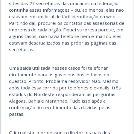
sites das 27 secretarias das unidades da federação
continha essas informações – ou, ao menos, elas não
estavam em um local de fácil identificação na web.
Partindo daí, procurei os contatos das assessorias de
imprensa de cada órgão. Fiquei surpresa porque, em
alguns casos, não havia telefone nem e-mail ou eles
estavam desatualizados nas próprias páginas das
secretarias.
Uma saída utilizada nesses casos foi telefonar
diretamente para os governos dos estados em
questão. Pronto. Problema resolvido? Não. Mesmo
após toda essa corrida por telefones e e-mails, três
estados do Nordeste responderam às perguntas:
Alagoas, Bahia e Maranhão. Tudo isso após a
confirmação do recebimento das dúvidas pelas
pastas.
O jornalista, o professor, o diretor, os pais dos