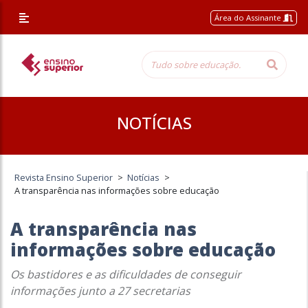
Área do Assinante
NOTÍCIAS
Revista Ensino Superior
>
Notícias
>
A transparência nas informações sobre educação
A transparência nas
informações sobre educação
Os bastidores e as dificuldades de conseguir
informações junto a 27 secretarias