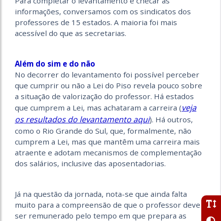
Para completar o levantamento e checar as
informações, conversamos com os sindicatos dos
professores de 15 estados. A maioria foi mais
acessível do que as secretarias.
Além do sim e do não
No decorrer do levantamento foi possível perceber
que cumprir ou não a Lei do Piso revela pouco sobre
a situação de valorização do professor. Há estados
veja
que cumprem a Lei, mas achataram a carreira (
os resultados do levantamento aqui
). Há outros,
como o Rio Grande do Sul, que, formalmente, não
cumprem a Lei, mas que mantêm uma carreira mais
atraente e adotam mecanismos de complementação
dos salários, inclusive das aposentadorias.
Já na questão da jornada, nota-se que ainda falta
muito para a compreensão de que o professor deve
ser remunerado pelo tempo em que prepara as