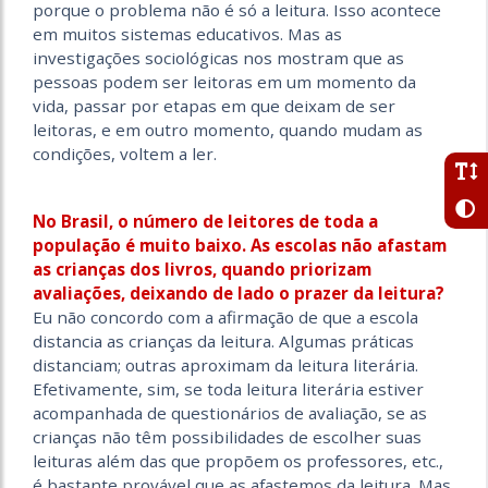
porque o problema não é só a leitura. Isso acontece
em muitos sistemas educativos. Mas as
investigações sociológicas nos mostram que as
pessoas podem ser leitoras em um momento da
vida, passar por etapas em que deixam de ser
leitoras, e em outro momento, quando mudam as
condições, voltem a ler.
No Brasil, o número de leitores de toda a
população é muito baixo. As escolas não afastam
as crianças dos livros, quando priorizam
avaliações, deixando de lado o prazer da leitura?
Eu não concordo com a afirmação de que a escola
distancia as crianças da leitura. Algumas práticas
distanciam; outras aproximam da leitura literária.
Efetivamente, sim, se toda leitura literária estiver
acompanhada de questionários de avaliação, se as
crianças não têm possibilidades de escolher suas
leituras além das que propõem os professores, etc.,
é bastante provável que as afastemos da leitura. Mas