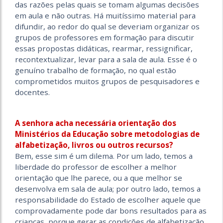
das razões pelas quais se tomam algumas decisões
em aula e não outras. Há muitíssimo material para
difundir, ao redor do qual se deveriam organizar os
grupos de professores em formação para discutir
essas propostas didáticas, rearmar, ressignificar,
recontextualizar, levar para a sala de aula. Esse é o
genuíno trabalho de formação, no qual estão
comprometidos muitos grupos de pesquisadores e
docentes.
A senhora acha necessária orientação dos
Ministérios da Educação sobre metodologias de
alfabetização, livros ou outros recursos?
Bem, esse sim é um dilema. Por um lado, temos a
liberdade do professor de escolher a melhor
orientação que lhe parece, ou a que melhor se
desenvolva em sala de aula; por outro lado, temos a
responsabilidade do Estado de escolher aquele que
comprovadamente pode dar bons resultados para as
crianças, porque gerar as condições de alfabetização