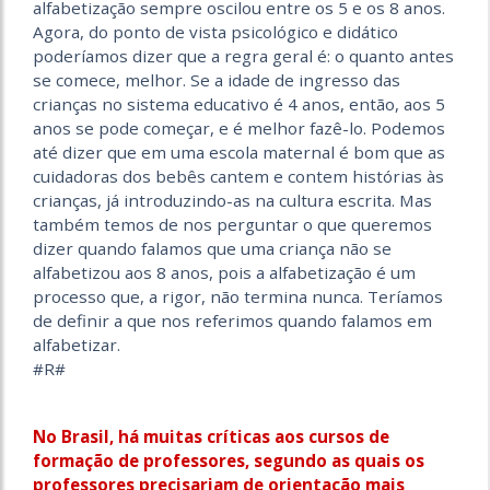
alfabetização sempre oscilou entre os 5 e os 8 anos.
Agora, do ponto de vista psicológico e didático
poderíamos dizer que a regra geral é: o quanto antes
se comece, melhor. Se a idade de ingresso das
crianças no sistema educativo é 4 anos, então, aos 5
anos se pode começar, e é melhor fazê-lo. Podemos
até dizer que em uma escola maternal é bom que as
cuidadoras dos bebês cantem e contem histórias às
crianças, já introduzindo-as na cultura escrita. Mas
também temos de nos perguntar o que queremos
dizer quando falamos que uma criança não se
alfabetizou aos 8 anos, pois a alfabetização é um
processo que, a rigor, não termina nunca. Teríamos
de definir a que nos referimos quando falamos em
alfabetizar.
#R#
No Brasil, há muitas críticas aos cursos de
formação de professores, segundo as quais os
professores precisariam de orientação mais