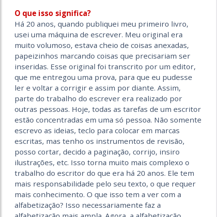
O que isso significa?
Há 20 anos, quando publiquei meu primeiro livro,
usei uma máquina de escrever. Meu original era
muito volumoso, estava cheio de coisas anexadas,
papeizinhos marcando coisas que precisariam ser
inseridas. Esse original foi transcrito por um editor,
que me entregou uma prova, para que eu pudesse
ler e voltar a corrigir e assim por diante. Assim,
parte do trabalho do escrever era realizado por
outras pessoas. Hoje, todas as tarefas de um escritor
estão concentradas em uma só pessoa. Não somente
escrevo as ideias, teclo para colocar em marcas
escritas, mas tenho os instrumentos de revisão,
posso cortar, decido a paginação, corrijo, insiro
ilustrações, etc. Isso torna muito mais complexo o
trabalho do escritor do que era há 20 anos. Ele tem
mais responsabilidade pelo seu texto, o que requer
mais conhecimento. O que isso tem a ver com a
alfabetização? Isso necessariamente faz a
alfabetização mais ampla. Agora, a alfabetização