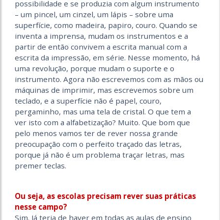
possibilidade e se produzia com algum instrumento
– um pincel, um cinzel, um lápis – sobre uma
superfície, como madeira, papiro, couro. Quando se
inventa a imprensa, mudam os instrumentos e a
partir de então convivem a escrita manual com a
escrita da impressão, em série. Nesse momento, há
uma revolução, porque mudam o suporte e o
instrumento. Agora não escrevemos com as mãos ou
máquinas de imprimir, mas escrevemos sobre um
teclado, e a superfície não é papel, couro,
pergaminho, mas uma tela de cristal. O que tem a
ver isto com a alfabetização? Muito. Que bom que
pelo menos vamos ter de rever nossa grande
preocupação com o perfeito traçado das letras,
porque já não é um problema traçar letras, mas
premer teclas.
Ou seja, as escolas precisam rever suas práticas
nesse campo?
Sim. Já teria de haver em todas as aulas de ensino