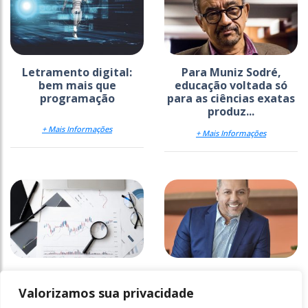
Letramento digital:
Para Muniz Sodré,
bem mais que
educação voltada só
programação
para as ciências exatas
produz...
+ Mais Informações
+ Mais Informações
Avaliando a qualidade
Pandemia e educação:
da educação superior
quais as
Valorizamos sua privacidade
transformações?