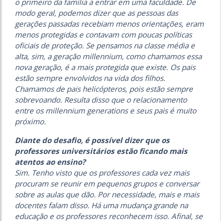
o primeiro da família a entrar em uma faculdade. De
modo geral, podemos dizer que as pessoas das
gerações passadas recebiam menos orientações, eram
menos protegidas e contavam com poucas políticas
oficiais de proteção. Se pensamos na classe média e
alta, sim, a geração millennium, como chamamos essa
nova geração, é a mais protegida que existe. Os pais
estão sempre envolvidos na vida dos filhos.
Chamamos de pais helicópteros, pois estão sempre
sobrevoando. Resulta disso que o relacionamento
entre os millennium
generations e seus pais é muito
próximo.
Diante do desafio, é possível dizer que os
professores universitários estão ficando mais
atentos ao ensino?
Sim. Tenho visto que os professores cada vez mais
procuram se reunir em pequenos grupos e conversar
sobre as aulas que dão. Por necessidade, mais e mais
docentes falam disso. Há uma mudança grande na
educação e os professores reconhecem isso. Afinal, se