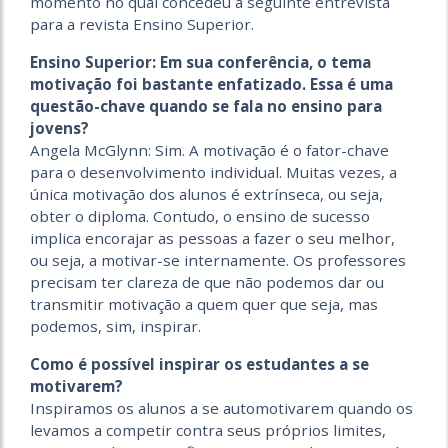
momento no qual concedeu a seguinte entrevista
para a revista Ensino Superior.
Ensino Superior: Em sua conferência, o tema
motivação foi bastante enfatizado. Essa é uma
questão-chave quando se fala no ensino para
jovens?
Angela McGlynn: Sim. A motivação é o fator-chave
para o desenvolvimento individual. Muitas vezes, a
única motivação dos alunos é extrínseca, ou seja,
obter o diploma. Contudo, o ensino de sucesso
implica encorajar as pessoas a fazer o seu melhor,
ou seja, a motivar-se internamente. Os professores
precisam ter clareza de que não podemos dar ou
transmitir motivação a quem quer que seja, mas
podemos, sim, inspirar.
Como é possível inspirar os estudantes a se
motivarem?
Inspiramos os alunos a se automotivarem quando os
levamos a competir contra seus próprios limites,