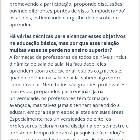
promovendo a participação, propondo discussões,
ouvindo diferentes pontos de vista; ‘empoderando’
os alunos, estimulando o orgulho de descobrir e
aprender.
Há várias técnicas para alcançar esses objetivos
na educação básica, mas por que essa relação
muitas vezes se perde no ensino superior?
A formação de professores de todos os níveis inclui
dinâmica de sala de aula. Na faculdade, eles
aprendem teoria educacional, estilos cognitivos e,
quando entram na sala de aula, sabem algo sobre
como ensinar. Nem todos são grandes professores,
mas estão preparados para ensinar. Já na
universidade, os professores têm formação
avançada, mas talvez jamais tenham aprendido a
educar, embora sejam especialistas em suas áreas.
Especialmente nas universidades de elite, os
professores lecionam uma disciplina por semestre e
o resto do tempo dedicam à pesquisa e à produção
escrita para revistas especializadas. Então, quanto