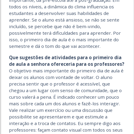
importante, da pré-escola até a pós-graduação. Em
todos os níveis, a dinâmica do clima influencia os
estudantes a desenvolver suas habilidades de
aprender. Se o aluno está ansioso, se não se sente
incluído, se percebe que não é bem-vindo,
possivelmente terá dificuldades para aprender. Por
isso, o primeiro dia de aula é o mais importante do
semestre e dá o tom do que vai acontecer.
Que sugestões de atividades para o primeiro dia
de aula a senhora ofereceria para os professores?
O objetivo mais importante do primeiro dia de aula é
deixar os alunos com vontade de voltar. O aluno
precisa sentir que o professor é acessível, que
chegou a um lugar com senso de comunidade, que o
curso valerá a pena. É indicado conhecer um pouco
mais sobre cada um dos alunos e fazê-los interagir.
Vale realizar um exercício ou uma discussão que
possibilite se apresentarem e que estimule a
interação e a troca de contatos. Eu sempre digo aos
professores: façam contato visual com todos os seus