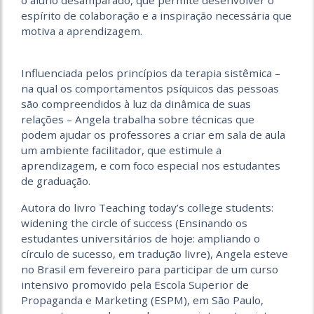
o aluno desamparado, que permite desenvolver o
espírito de colaboração e a inspiração necessária que
motiva a aprendizagem.
Influenciada pelos princípios da terapia sistêmica –
na qual os comportamentos psíquicos das pessoas
são compreendidos à luz da dinâmica de suas
relações – Angela trabalha sobre técnicas que
podem ajudar os professores a criar em sala de aula
um ambiente facilitador, que estimule a
aprendizagem, e com foco especial nos estudantes
de graduação.
Autora do livro Teaching today’s college students:
widening the circle of success (Ensinando os
estudantes universitários de hoje: ampliando o
círculo de sucesso, em tradução livre), Angela esteve
no Brasil em fevereiro para participar de um curso
intensivo promovido pela Escola Superior de
Propaganda e Marketing (ESPM), em São Paulo,