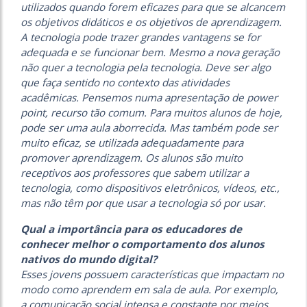
utilizados quando forem eficazes para que se alcancem
os objetivos didáticos e os objetivos de aprendizagem.
A tecnologia pode trazer grandes vantagens se for
adequada e se funcionar bem. Mesmo a nova geração
não quer a tecnologia pela tecnologia. Deve ser algo
que faça sentido no contexto das atividades
acadêmicas. Pensemos numa apresentação de power
point, recurso tão comum. Para muitos alunos de hoje,
pode ser uma aula aborrecida. Mas também pode ser
muito eficaz, se utilizada adequadamente para
promover aprendizagem. Os alunos são muito
receptivos aos professores que sabem utilizar a
tecnologia, como dispositivos eletrônicos, vídeos, etc.,
mas não têm por que usar a tecnologia só por usar.
Qual a importância para os educadores de
conhecer melhor o comportamento dos alunos
nativos do mundo digital?
Esses jovens possuem características que impactam no
modo como aprendem em sala de aula. Por exemplo,
a comunicação social intensa e constante por meios