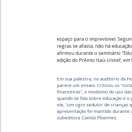
espaço para o imprevisível. Segun
regras se afasta, não há educação
afirmou durante o seminário “Educa
edição do Prêmio Itaú-Unicef, em 
Em sua palestra, no auditório da F
parece um ensaio. Criticou os “con
financeiras”, o modismo do uso das p
quando se fala sobre educação e 
ele, “um ogro sedutor de crianças q
apresentação foi mantido durante a
subeditora
Camila Ploennes
.