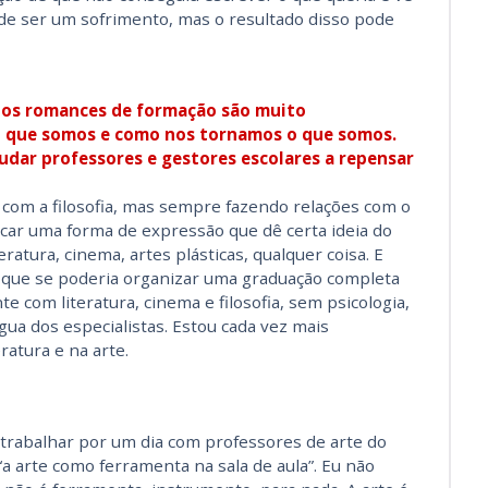
ode ser um sofrimento, mas o resultado disso pode
e os romances de formação são muito
 que somos e como nos tornamos o que somos.
udar professores e gestores escolares a repensar
?
 com a filosofia, mas sempre fazendo relações com o
scar uma forma de expressão que dê certa ideia do
eratura, cinema, artes plásticas, qualquer coisa. E
 que se poderia organizar uma graduação completa
 com literatura, cinema e filosofia, sem psicologia,
ngua dos especialistas. Estou cada vez mais
ratura e na arte.
 trabalhar por um dia com professores de arte do
“a arte como ferramenta na sala de aula”. Eu não