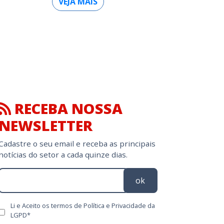
VEJA MAIS
RECEBA NOSSA
NEWSLETTER
Cadastre o seu email e receba as principais
notícias do setor a cada quinze dias.
ok
Li e Aceito os termos de Política e Privacidade da
LGPD*