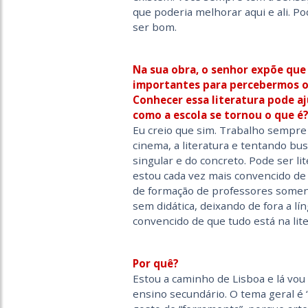
que poderia melhorar aqui e ali. P
ser bom.
Na sua obra, o senhor expõe qu
importantes para percebermos o
Conhecer essa literatura pode aj
como a escola se tornou o que é
Eu creio que sim. Trabalho sempre
cinema, a literatura e tentando bu
singular e do concreto. Pode ser lit
estou cada vez mais convencido de
de formação de professores somente
sem didática, deixando de fora a lí
convencido de que tudo está na lite
Por quê?
Estou a caminho de Lisboa e lá vou
ensino secundário. O tema geral é 