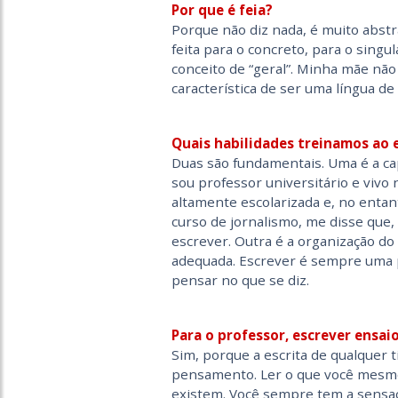
Por que é feia?
Porque não diz nada, é muito abstr
feita para o concreto, para o singul
conceito de “geral”. Minha mãe não 
característica de ser uma língua de
Quais habilidades treinamos ao 
Duas são fundamentais. Uma é a cap
sou professor universitário e vivo
altamente escolarizada e, no entan
curso de jornalismo, me disse que,
escrever. Outra é a organização do
adequada. Escrever é sempre uma 
pensar no que se diz.
Para o professor, escrever ensa
Sim, porque a escrita de qualquer 
pensamento. Ler o que você mesmo 
existem. Você sempre tem a sensaç