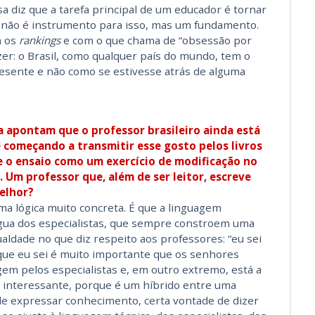
a diz que a tarefa principal de um educador é tornar
 não é instrumento para isso, mas um fundamento.
m os
rankings
e com o que chama de “obsessão por
zer: o Brasil, como qualquer país do mundo, tem o
resente e não como se estivesse atrás de alguma
ra apontam que o professor brasileiro ainda está
 começando a transmitir esse gosto pelos livros
e o ensaio como um exercício de modificação no
. Um professor que, além de ser leitor, escreve
elhor?
ma lógica muito concreta. É que a linguagem
ngua dos especialistas, que sempre constroem uma
aldade no que diz respeito aos professores: “eu sei
ue eu sei é muito importante que os senhores
gem pelos especialistas e, em outro extremo, está a
o é interessante, porque é um híbrido entre uma
e expressar conhecimento, certa vontade de dizer