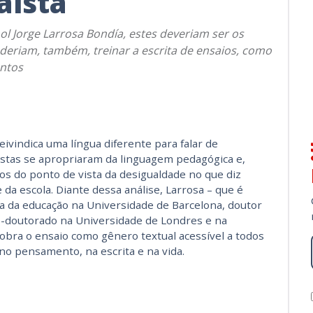
aísta
hol Jorge Larrosa Bondía, estes deveriam ser os
deriam, também, treinar a escrita de ensaios, como
ntos
ivindica uma língua diferente para falar de
istas se apropriaram da linguagem pedagógica e,
s do ponto de vista da desigualdade no que diz
 da escola. Diante dessa análise, Larrosa – que é
ria da educação na Universidade de Barcelona, doutor
-doutorado na Universidade de Londres e na
obra o ensaio como gênero textual acessível a todos
no pensamento, na escrita e na vida.