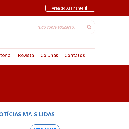
Área do Assinante
torial
Revista
Colunas
Contatos
OTÍCIAS MAIS LIDAS