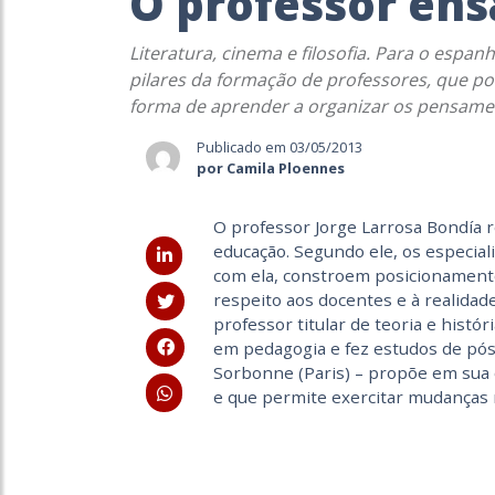
O professor ens
Literatura, cinema e filosofia. Para o espan
pilares da formação de professores, que po
forma de aprender a organizar os pensame
Publicado em 03/05/2013
por Camila Ploennes
O professor Jorge Larrosa Bondía re
educação. Segundo ele, os especial
com ela, constroem posicionamento
respeito aos docentes e à realidade
professor titular de teoria e histó
em pedagogia e fez estudos de pós
Sorbonne (Paris) – propõe em sua 
e que permite exercitar mudanças 