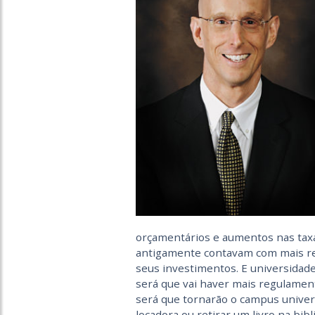
orçamentários e aumentos nas taxas
antigamente contavam com mais r
seus investimentos. E universidade
será que vai haver mais regulamen
será que tornarão o campus univer
locadora ou retirar um livro na bibl