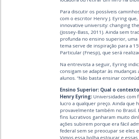
Para discutir os possíveis caminho
com o escritor Henry J. Eyring que,
innovative university: changing th
(Jossey-Bass, 2011). Ainda sem tr
profunda no ensino superior, uma 
tema serve de inspiração para a 15
Particular (Fnesp), que será realiz
Na entrevista a seguir, Eyring indi
consigam se adaptar às mudanças 
alunos. “Não basta ensinar conteúd
Ensino Superior: Qual o context
Henry Eyring:
Universidades com fi
lucro a qualquer preço. Ainda que h
provavelmente também no Brasil. E
fins lucrativos ganharam muito din
ações subirem porque era fácil ad
federal sem se preo­cupar se eles 
Vimos essa bolha estourar e essas 