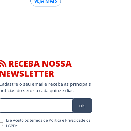
VEJA MAIS
RECEBA NOSSA
NEWSLETTER
Cadastre o seu email e receba as principais
notícias do setor a cada quinze dias.
ok
Li e Aceito os termos de Política e Privacidade da
LGPD*