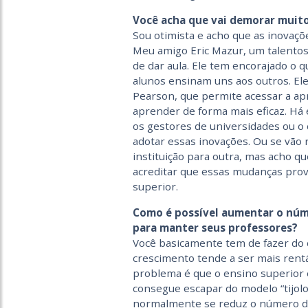
Você acha que vai demorar muit
Sou otimista e acho que as inovaç
Meu amigo Eric Mazur, um talentoso
de dar aula. Ele tem encorajado o 
alunos ensinam uns aos outros. El
Pearson, que permite acessar a ap
aprender de forma mais eficaz. Há
os gestores de universidades ou o
adotar essas inovações. Ou se vão 
instituição para outra, mas acho qu
acreditar que essas mudanças pro
superior.
Como é possível aumentar o núme
para manter seus professores?
Você basicamente tem de fazer do
crescimento tende a ser mais rentá
problema é que o ensino superior 
consegue escapar do modelo “tijolo
normalmente se reduz o número de 