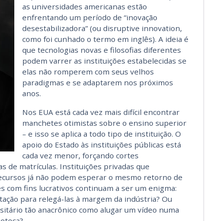
as universidades americanas estão
enfrentando um período de “inovação
desestabilizadora” (ou disruptive innovation,
como foi cunhado o termo em inglês). A ideia é
que tecnologias novas e filosofias diferentes
podem varrer as instituições estabelecidas se
elas não romperem com seus velhos
paradigmas e se adaptarem nos próximos
anos.
Nos EUA está cada vez mais difícil encontrar
manchetes otimistas sobre o ensino superior
– e isso se aplica a todo tipo de instituição. O
apoio do Estado às instituições públicas está
cada vez menor, forçando cortes
 de matrículas. Instituições privadas que
ecursos já não podem esperar o mesmo retorno de
s com fins lucrativos continuam a ser um enigma:
tação para relegá-las à margem da indústria? Ou
sitário tão anacrônico como alugar um vídeo numa
ioteca?