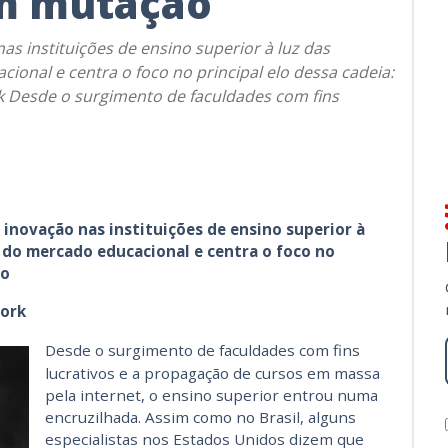
m mutação
as instituições de ensino superior à luz das
onal e centra o foco no principal elo dessa cadeia:
rk Desde o surgimento de faculdades com fins
e inovação nas instituições de ensino superior à
 do mercado educacional e centra o foco no
no
York
Desde o surgimento de faculdades com fins
lucrativos e a propagação de cursos em massa
pela internet, o ensino superior entrou numa
encruzilhada. Assim como no Brasil, alguns
especialistas nos Estados Unidos dizem que