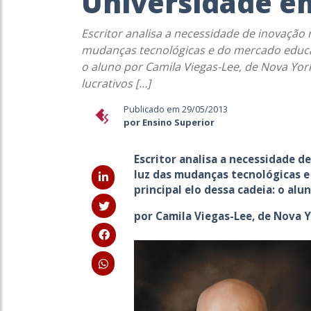
Universidade e
Escritor analisa a necessidade de inovação n
mudanças tecnológicas e do mercado educaci
o aluno por Camila Viegas-Lee, de Nova Yo
lucrativos […]
Publicado em 29/05/2013
por Ensino Superior
Escritor analisa a necessidade d
luz das mudanças tecnológicas e
principal elo dessa cadeia: o alu
por Camila Viegas-Lee, de Nova 