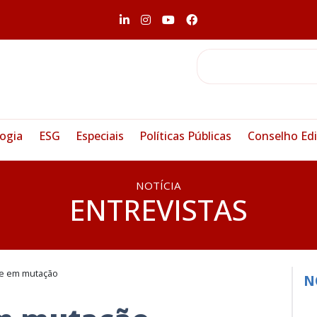
ogia
ESG
Especiais
Políticas Públicas
Conselho Edi
NOTÍCIA
ENTREVISTAS
de em mutação
N