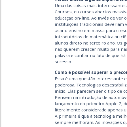
Uma das coisas mais interessante
Courses, ou cursos abertos massivo
educação on-line. Ao invés de ver
instituições tradicionais deveriam
usar o ensino em massa para cresce
introdutórios de matemática ou ci
alunos direto no terceiro ano. Os g
não querem crescer muito para nã
palavra e confiar no fato de que há
sucesso.
Como é possível superar o preco
Essa é uma questão interessante e 
poderosa. Tecnologias desestabili
início. Elas parecem ser o tipo de 
Pensem na introdução de automóve
lançamento do primeiro Apple 2, d
literalmente considerado apenas u
A primeira é que a tecnologia melh
sempre melhoram. As inovações qu