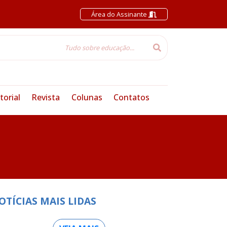
Área do Assinante
torial
Revista
Colunas
Contatos
OTÍCIAS MAIS LIDAS