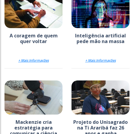
A coragem de quem
Inteligência artificial
quer voltar
pede mão na massa
+ Mais Informações
+ Mais Informações
Mackenzie cria
Projeto do Unisagrado
estratégia para
na Ti Araribá faz 26
comunicar a ciência
anos e ganha