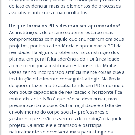
de fato evidenciar mais os elementos de processos
avaliativos internos e não ocultá-los.
De que forma os PDIs deverão ser aprimorados?
As instituições de ensino superior estarão mais
comprometidas com aquilo que anunciarem em seus
projetos, por isso a tendência é aproximar o PDI da
realidade. Há alguns problemas na construção dos
planos, em geral falta aderência do PDI à realidade,
ao meio em que a instituição está inserida. Muitas
vezes tenho incorporado artificialmente coisas que a
instituição dificilmente conseguirá atingir. Na ânsia
de querer fazer muito acaba tendo um PDI enorme e
com pouca capacidade de realização o horizonte fica
muito distante. Não é que não se deva ousar, mas
precisa acertar a dose. Outra fragilidade é a falta de
envolvimento do corpo social – professores e
gestores que serão os vetores de condução daquele
projeto. Quando ele é chamado e participa,
naturalmente se envolverá mais para atingir os