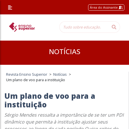
Área do Assinante
NOTÍCIAS
Revista Ensino Superior
>
Notícias
>
Um plano de voo para a instituição
Um plano de voo para a
instituição
Sérgio Mendes ressalta a importância de se ter um PDI
dinâmico que permita à instituição ajustar seus
processos ao longo de cada período O vice-reitor do