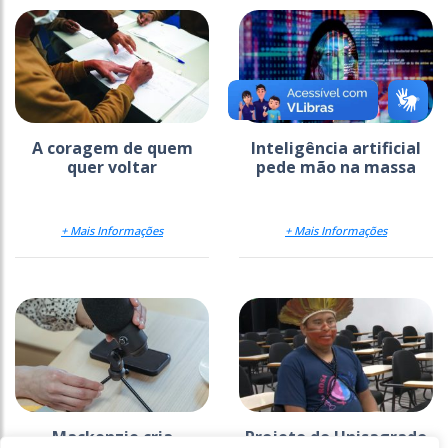
A coragem de quem
Inteligência artificial
quer voltar
pede mão na massa
+ Mais Informações
+ Mais Informações
Mackenzie cria
Projeto do Unisagrado