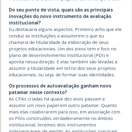
Do seu ponto de vista, quais são as principais
inovações do novo instrumento de avaliação
institucional?
Eu destacaria alguns aspectos. Primeiro acho que ele
conduz as instituições a assumirem o que eu
chamaria de titularidade da elaboração de seus
projetos educacionais. Um dos eixos tem o foco no
plano de desenvolvimento institucional (PDI) e
aponta nessa direção. E elas também são levadas a
assumir a titularidade em torno dos seus projetos
educacionais, ou seja, de formar suas identidades.
Os processos de autoavaliação ganham novo
patamar nesse contexto?
As CPAs criadas há quase dez anos passam a
assumir um novo papel em outro patamar. Quanto
mais elas colaborarem para isso, em associação com
os PDIs construídos verdadeiramente no âmbito
institucional, teremos dois instrumentos
indispensáveis de gestão. As instituições precisam