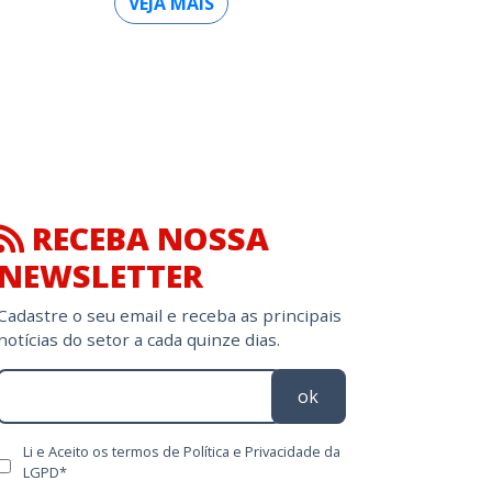
VEJA MAIS
RECEBA NOSSA
NEWSLETTER
Cadastre o seu email e receba as principais
notícias do setor a cada quinze dias.
ok
Li e Aceito os termos de Política e Privacidade da
LGPD*