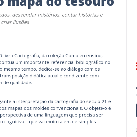
o mapa do tesouro
dos, desvendar mistérios, contar histórias e
criar ilusões
O livro Cartografia, da coleção Como eu ensino,
pontua um importante referencial bibliográfico no
 ao mesmo tempo, dedica-se ao diálogo com os
ransposição didática atual e condizente com
 de qualidade.
nte à interpretação da cartografia do século 21 e
os mapas dos moldes convencionais. O objetivo é
 perspectiva de uma linguagem que precisa ser
 cognitiva – que vai muito além de simples