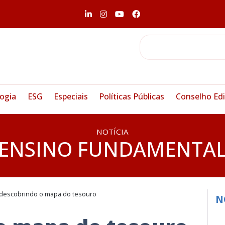
ogia
ESG
Especiais
Políticas Públicas
Conselho Edi
NOTÍCIA
ENSINO FUNDAMENTA
descobrindo o mapa do tesouro
N