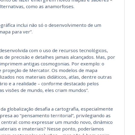
alternativas, como as anamorfoses.
gráfica inclui não só o desenvolvimento de um
apa para ver”.
desenvolvida com o uso de recursos tecnológicos,
s de precisão e detalhes jamais alcançados. Mas, por
a imprimem antigas cosmogonias. Por exemplo: o
 projeção de Mercator. Os modelos de mapa
izados nos materiais didáticos, atlas, dentre outras
rio e a realidade – conforme destacado pelos
as visões de mundo, eles criam mundos”.
da globalização desafia a cartografia, especialmente
resa ao “pensamento territorial”, privilegiando as
o central: como expressar um mundo novo, dinâmico
materiais e imateriais? Nesse ponto, poderíamos