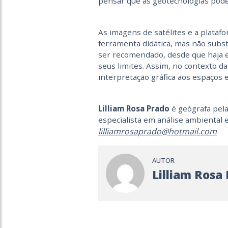
pensar que as geotecnologias pod
As imagens de satélites e a plat
ferramenta didática, mas não subs
ser recomendado, desde que haja e
seus limites. Assim, no contexto d
interpretação gráfica aos espaços 
Lilliam Rosa Prado
é geógrafa pela 
especialista em análise ambiental
lilliamrosaprado@hotmail.com
AUTOR
Lilliam Rosa