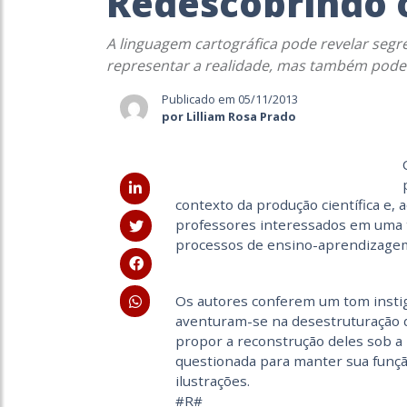
Redescobrindo 
A linguagem cartográfica pode revelar segre
representar a realidade, mas também pode 
Publicado em 05/11/2013
por Lilliam Rosa Prado
contexto da produção científica e,
professores interessados em uma t
processos de ensino-aprendizagem
Os autores conferem um tom instiga
aventuram-se na desestruturação d
propor a reconstrução deles sob a
questionada para manter sua função
ilustrações.
#R#