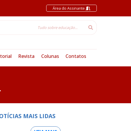
Área do Assinante
torial
Revista
Colunas
Contatos
L
OTÍCIAS MAIS LIDAS