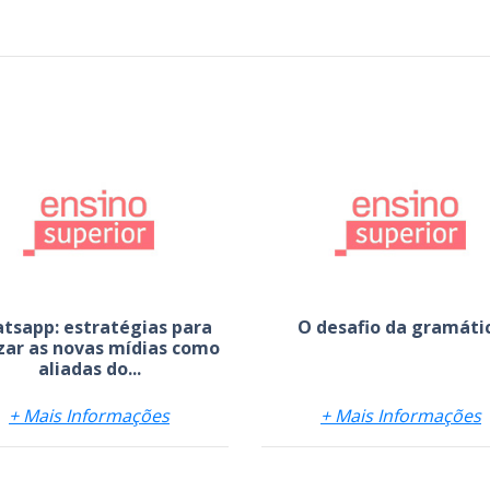
tsapp: estratégias para
O desafio da gramáti
izar as novas mídias como
aliadas do...
+ Mais Informações
+ Mais Informações