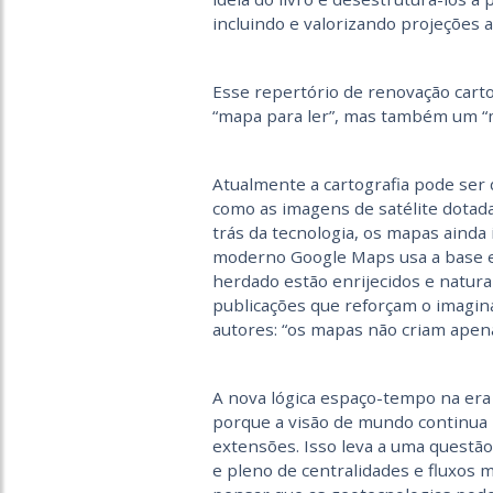
incluindo e valorizando projeções 
Esse repertório de renovação carto
“mapa para ler”, mas também um “m
Atualmente a cartografia pode ser 
como as imagens de satélite dotada
trás da tecnologia, os mapas aind
moderno Google Maps usa a base e
herdado estão enrijecidos e natural
publicações que reforçam o imaginá
autores: “os mapas não criam apen
A nova lógica espaço-tempo na era 
porque a visão de mundo continua p
extensões. Isso leva a uma questã
e pleno de centralidades e fluxos 